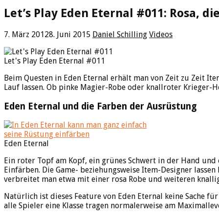
Let’s Play Eden Eternal #011: Rosa, di
7. März 2012
8. Juni 2015
Daniel Schilling
Videos
Let's Play Eden Eternal #011
Beim Questen in Eden Eternal erhält man von Zeit zu Zeit Ite
Lauf lassen. Ob pinke Magier-Robe oder knallroter Krieger-He
Eden Eternal und die Farben der Ausrüstung
Eden Eternal
Ein roter Topf am Kopf, ein grünes Schwert in der Hand und 
Einfärben. Die Game- beziehungsweise Item-Designer lassen 
verbreitet man etwa mit einer rosa Robe und weiteren knalli
Natürlich ist dieses Feature von Eden Eternal keine Sache fü
alle Spieler eine Klasse tragen normalerweise am Maximallev