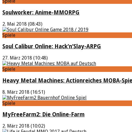
Spiele
Soulworker: Anime-MMORPG
2. Mai 2018 (08:43)
Spiele
Soul Calibur Online: Hack’n’Slay-ARPG
27. März 2018 (10:48)
Spiele
Heavy Metal Machines: Actionreiches MOBA-Spie
8. März 2018 (16:51)
Spiele
MyFreeFarm2: Die Online-Farm
2. März 2018 (10:02)