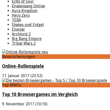
Echo of Soul
Drakensang Online
Aura Kingdom
Hero Zero
TERA
Shakes und Fidget
Elvenar
Archlord 2
Big Bang Empire
Tribal Wars 2
Neuerscheinungen
Online-Rollenspiele
11. Januar 2017 (23:32)
Top MMOs
Top 10 Browsergames im Vergleich
9. November 2017 (10:10)