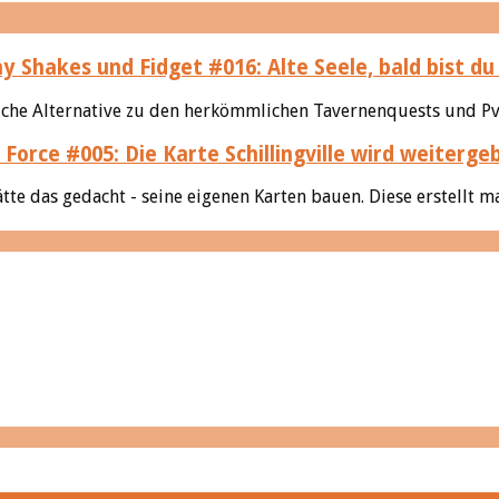
ay Shakes und Fidget #016: Alte Seele, bald bist du
che Alternative zu den herkömmlichen Tavernenquests und PvP
 Force #005: Die Karte Schillingville wird weiterge
e das gedacht - seine eigenen Karten bauen. Diese erstellt ma