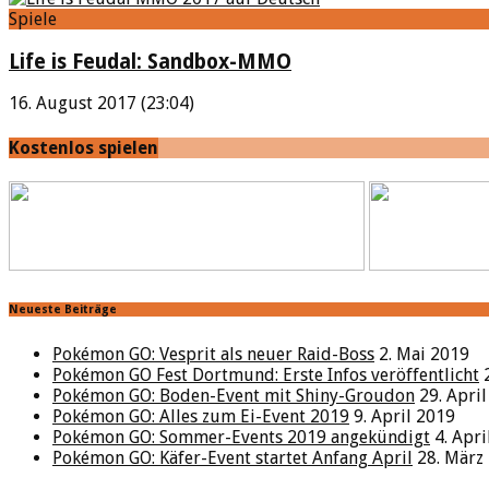
Spiele
Life is Feudal: Sandbox-MMO
16. August 2017 (23:04)
Kostenlos spielen
Neueste Beiträge
Pokémon GO: Vesprit als neuer Raid-Boss
2. Mai 2019
Pokémon GO Fest Dortmund: Erste Infos veröffentlicht
Pokémon GO: Boden-Event mit Shiny-Groudon
29. Apri
Pokémon GO: Alles zum Ei-Event 2019
9. April 2019
Pokémon GO: Sommer-Events 2019 angekündigt
4. Apr
Pokémon GO: Käfer-Event startet Anfang April
28. März