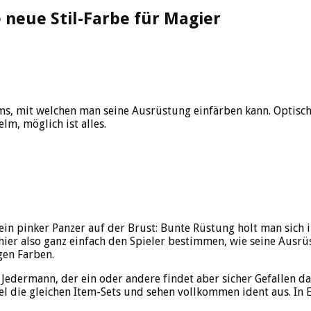
e neue Stil-Farbe für Magier
ms, mit welchen man seine Ausrüstung einfärben kann. Optisch 
lm, möglich ist alles.
ein pinker Panzer auf der Brust: Bunte Rüstung holt man sich
hier also ganz einfach den Spieler bestimmen, wie seine Aus
gen Farben.
r Jedermann, der ein oder andere findet aber sicher Gefallen d
el die gleichen Item-Sets und sehen vollkommen ident aus. In E