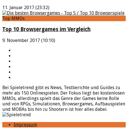
11. Januar 2017 (23:32)
Top MMOs
Top 10 Browsergames im Vergleich
9. November 2017 (10:10)
YouTube
Facebook
Twitter
Twitch
Google+
Feed
Bei Spieletrend gibt es News, Testberichte und Guides zu
mehr als 150 Onlinespielen. Der Fokus liegt bei kostenlosen
MMOs, allerdings spielt das Genre der Games keine Rolle
und von RPGs, Simulationen, Browsergames, Aufbauspielen
und MOBAs bis hin zu Shootern ist hier alles dabei.
Impressum