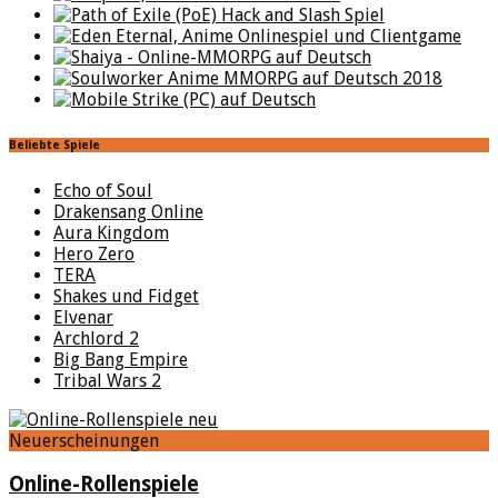
Beliebte Spiele
Echo of Soul
Drakensang Online
Aura Kingdom
Hero Zero
TERA
Shakes und Fidget
Elvenar
Archlord 2
Big Bang Empire
Tribal Wars 2
Neuerscheinungen
Online-Rollenspiele