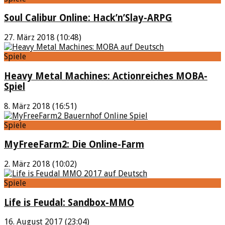
Soul Calibur Online: Hack’n’Slay-ARPG
27. März 2018 (10:48)
Spiele
Heavy Metal Machines: Actionreiches MOBA-
Spiel
8. März 2018 (16:51)
Spiele
MyFreeFarm2: Die Online-Farm
2. März 2018 (10:02)
Spiele
Life is Feudal: Sandbox-MMO
16. August 2017 (23:04)