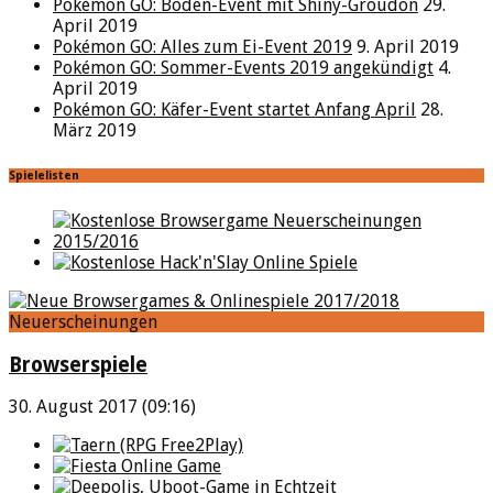
Pokémon GO: Boden-Event mit Shiny-Groudon
29.
April 2019
Pokémon GO: Alles zum Ei-Event 2019
9. April 2019
Pokémon GO: Sommer-Events 2019 angekündigt
4.
April 2019
Pokémon GO: Käfer-Event startet Anfang April
28.
März 2019
Spielelisten
Neuerscheinungen
Browserspiele
30. August 2017 (09:16)