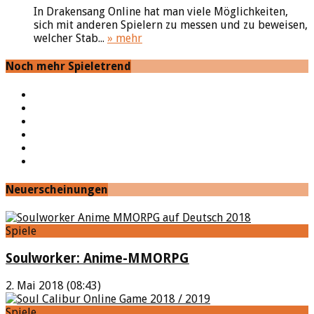
In Drakensang Online hat man viele Möglichkeiten,
sich mit anderen Spielern zu messen und zu beweisen,
welcher Stab...
» mehr
Noch mehr Spieletrend
YouTube
Facebook
Twitter
Twitch
Google+
Feed
Neuerscheinungen
Spiele
Soulworker: Anime-MMORPG
2. Mai 2018 (08:43)
Spiele