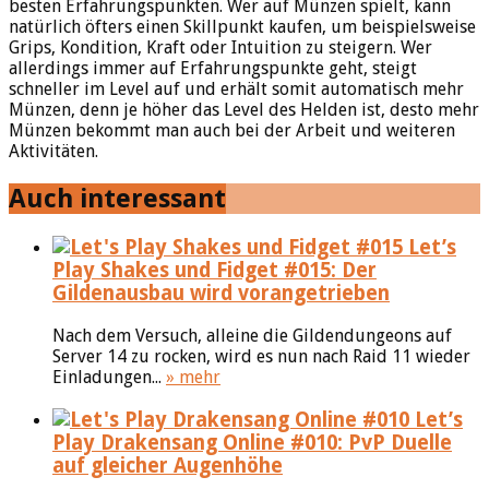
besten Erfahrungspunkten. Wer auf Münzen spielt, kann
natürlich öfters einen Skillpunkt kaufen, um beispielsweise
Grips, Kondition, Kraft oder Intuition zu steigern. Wer
allerdings immer auf Erfahrungspunkte geht, steigt
schneller im Level auf und erhält somit automatisch mehr
Münzen, denn je höher das Level des Helden ist, desto mehr
Münzen bekommt man auch bei der Arbeit und weiteren
Aktivitäten.
Auch interessant
Let’s
Play Shakes und Fidget #015: Der
Gildenausbau wird vorangetrieben
Nach dem Versuch, alleine die Gildendungeons auf
Server 14 zu rocken, wird es nun nach Raid 11 wieder
Einladungen...
» mehr
Let’s
Play Drakensang Online #010: PvP Duelle
auf gleicher Augenhöhe