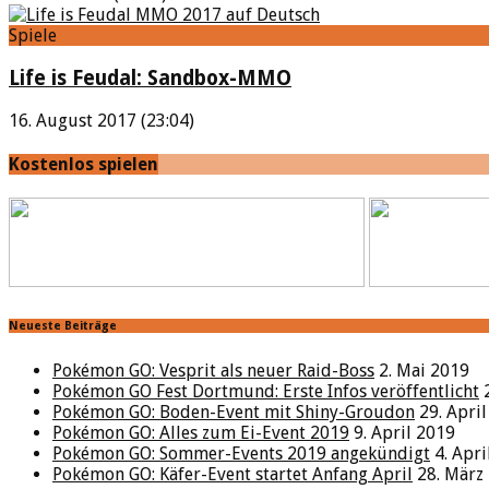
Spiele
Life is Feudal: Sandbox-MMO
16. August 2017 (23:04)
Kostenlos spielen
Neueste Beiträge
Pokémon GO: Vesprit als neuer Raid-Boss
2. Mai 2019
Pokémon GO Fest Dortmund: Erste Infos veröffentlicht
Pokémon GO: Boden-Event mit Shiny-Groudon
29. Apri
Pokémon GO: Alles zum Ei-Event 2019
9. April 2019
Pokémon GO: Sommer-Events 2019 angekündigt
4. Apr
Pokémon GO: Käfer-Event startet Anfang April
28. März