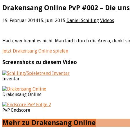
Drakensang Online PvP #002 – Die un
19. Februar 2014
15. Juni 2015
Daniel Schilling
Videos
Hach, wer kennt es nicht. Man läuft durch die Arena, denkt 
Jetzt Drakensang Online spielen
Screenshots zu diesem Video
Inventar
Drakensang Online
PvP Endscore
Mehr zu Drakensang Online