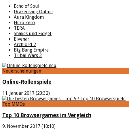
Echo of Soul
Drakensang Online
Aura Kingdom
Hero Zero
TERA
Shakes und Fidget
Elvenar
Archlord 2
Big Bang Empire
Tribal Wars 2
Neuerscheinungen
Online-Rollenspiele
11. Januar 2017 (23:32)
Top MMOs
Top 10 Browsergames im Vergleich
9. November 2017 (10:10)