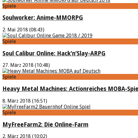
Spiele
Soulworker: Anime-MMORPG
2. Mai 2018 (08:43)
Spiele
Soul Calibur Online: Hack’n’Slay-ARPG
27. März 2018 (10:48)
Spiele
Heavy Metal Machines: Actionreiches MOBA-Spie
8. März 2018 (16:51)
Spiele
MyFreeFarm2: Die Online-Farm
2. März 2018 (10:02)