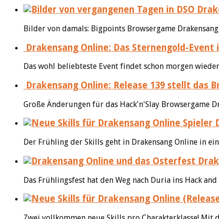
Drake
Bilder von damals: Bigpoints Browsergame Drakensang On
Drakensang Online: Das Sternengold-Event i
Das wohl beliebteste Event findet schon morgen wieder
Drakensang Online: Release 139 stellt das 
Große Änderungen für das Hack'n'Slay Browsergame Dra
D
Der Frühling der Skills geht in Drakensang Online in ei
Drake
Das Frühlingsfest hat den Weg nach Duria ins Hack and 
Zwei vollkommen neue Skills pro Charakterklasse! Mit d