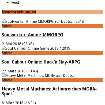
Feed
Neuerscheinungen
Spiele
Soulworker: Anime-MMORPG
2. Mai 2018 (08:43)
Spiele
Soul Calibur Online: Hack’n’Slay-ARPG
27. März 2018 (10:48)
Spiele
Heavy Metal Machines: Actionreiches MOBA-
Spiel
8. März 2018 (16:51)