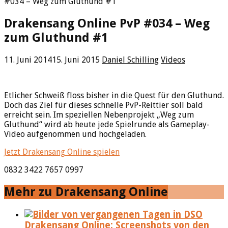
#034 – Weg zum Gluthund #1
Drakensang Online PvP #034 – Weg
zum Gluthund #1
11. Juni 2014
15. Juni 2015
Daniel Schilling
Videos
Etlicher Schweiß floss bisher in die Quest für den Gluthund.
Doch das Ziel für dieses schnelle PvP-Reittier soll bald
erreicht sein. Im speziellen Nebenprojekt „Weg zum
Gluthund“ wird ab heute jede Spielrunde als Gameplay-
Video aufgenommen und hochgeladen.
Jetzt Drakensang Online spielen
0832 3422 7657 0997
Mehr zu Drakensang Online
Drakensang Online: Screenshots von den