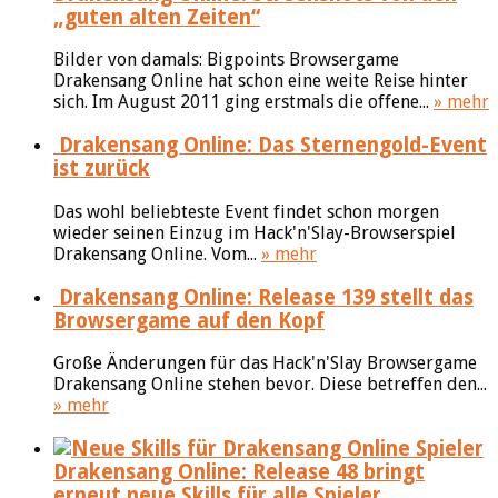
„guten alten Zeiten“
Bilder von damals: Bigpoints Browsergame
Drakensang Online hat schon eine weite Reise hinter
sich. Im August 2011 ging erstmals die offene...
» mehr
Drakensang Online: Das Sternengold-Event
ist zurück
Das wohl beliebteste Event findet schon morgen
wieder seinen Einzug im Hack'n'Slay-Browserspiel
Drakensang Online. Vom...
» mehr
Drakensang Online: Release 139 stellt das
Browsergame auf den Kopf
Große Änderungen für das Hack'n'Slay Browsergame
Drakensang Online stehen bevor. Diese betreffen den...
» mehr
Drakensang Online: Release 48 bringt
erneut neue Skills für alle Spieler