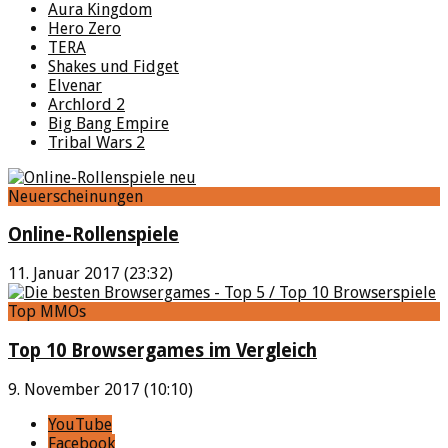
Aura Kingdom
Hero Zero
TERA
Shakes und Fidget
Elvenar
Archlord 2
Big Bang Empire
Tribal Wars 2
Neuerscheinungen
Online-Rollenspiele
11. Januar 2017 (23:32)
Top MMOs
Top 10 Browsergames im Vergleich
9. November 2017 (10:10)
YouTube
Facebook