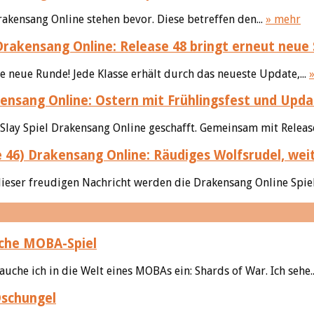
kensang Online stehen bevor. Diese betreffen den...
» mehr
rakensang Online: Release 48 bringt erneut neue Sk
ne neue Runde! Jede Klasse erhält durch das neueste Update,...
nsang Online: Ostern mit Frühlingsfest und Upda
Slay Spiel Drakensang Online geschafft. Gemeinsam mit Release
Drakensang Online: Räudiges Wolfsrudel, wei
ieser freudigen Nachricht werden die Drakensang Online Spiel
iche MOBA-Spiel
auche ich in die Welt eines MOBAs ein: Shards of War. Ich sehe.
Dschungel