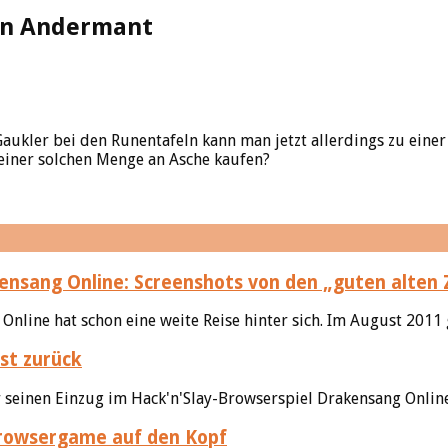
ion Andermant
aukler bei den Runentafeln kann man jetzt allerdings zu einer
iner solchen Menge an Asche kaufen?
nsang Online: Screenshots von den „guten alten 
line hat schon eine weite Reise hinter sich. Im August 2011 g
st zurück
 seinen Einzug im Hack'n'Slay-Browserspiel Drakensang Online
Browsergame auf den Kopf