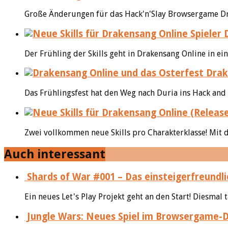
Große Änderungen für das Hack'n'Slay Browsergame Dra
D
Der Frühling der Skills geht in Drakensang Online in ei
Drake
Das Frühlingsfest hat den Weg nach Duria ins Hack and 
Zwei vollkommen neue Skills pro Charakterklasse! Mit d
Auch interessant
Shards of War #001 – Das einsteigerfreundl
Ein neues Let's Play Projekt geht an den Start! Diesmal t
Jungle Wars: Neues Spiel im Browsergame-