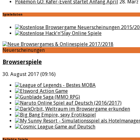
Pokémon GO: Käfer-Event startet Anfang April
28. März
Spielelisten
Neuerscheinungen
Browserspiele
30. August 2017 (09:16)
Beliebte Spiele