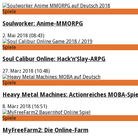
Spiele
Soulworker: Anime-MMORPG
2. Mai 2018 (08:43)
Spiele
Soul Calibur Online: Hack’n’Slay-ARPG
27. März 2018 (10:48)
Spiele
Heavy Metal Machines: Actionreiches MOBA-Spie
8. März 2018 (16:51)
Spiele
MyFreeFarm2: Die Online-Farm