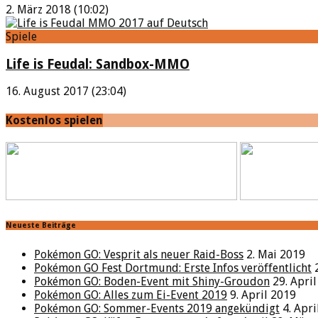
2. März 2018 (10:02)
Spiele
Life is Feudal: Sandbox-MMO
16. August 2017 (23:04)
Kostenlos spielen
Neueste Beiträge
Pokémon GO: Vesprit als neuer Raid-Boss
2. Mai 2019
Pokémon GO Fest Dortmund: Erste Infos veröffentlicht
Pokémon GO: Boden-Event mit Shiny-Groudon
29. Apri
Pokémon GO: Alles zum Ei-Event 2019
9. April 2019
Pokémon GO: Sommer-Events 2019 angekündigt
4. Apr