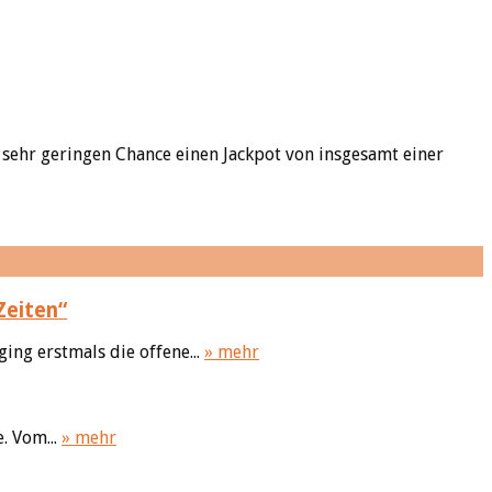
 sehr geringen Chance einen Jackpot von insgesamt einer
Zeiten“
ing erstmals die offene...
» mehr
. Vom...
» mehr