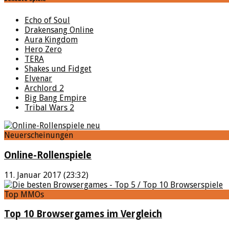
Echo of Soul
Drakensang Online
Aura Kingdom
Hero Zero
TERA
Shakes und Fidget
Elvenar
Archlord 2
Big Bang Empire
Tribal Wars 2
Neuerscheinungen
Online-Rollenspiele
11. Januar 2017 (23:32)
Top MMOs
Top 10 Browsergames im Vergleich