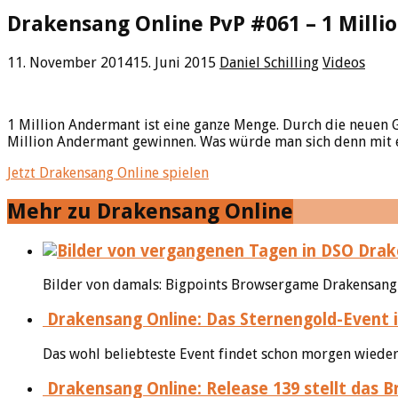
Drakensang Online PvP #061 – 1 Mill
11. November 2014
15. Juni 2015
Daniel Schilling
Videos
1 Million Andermant ist eine ganze Menge. Durch die neuen G
Million Andermant gewinnen. Was würde man sich denn mit e
Jetzt Drakensang Online spielen
Mehr zu Drakensang Online
Drake
Bilder von damals: Bigpoints Browsergame Drakensang On
Drakensang Online: Das Sternengold-Event i
Das wohl beliebteste Event findet schon morgen wieder
Drakensang Online: Release 139 stellt das 