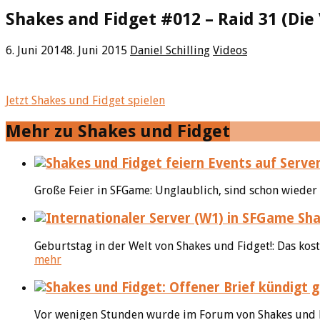
Shakes and Fidget #012 – Raid 31 (Die
6. Juni 2014
8. Juni 2015
Daniel Schilling
Videos
Jetzt Shakes und Fidget spielen
Mehr zu Shakes und Fidget
Große Feier in SFGame: Unglaublich, sind schon wieder 
Sha
Geburtstag in der Welt von Shakes und Fidget!: Das kos
mehr
Vor wenigen Stunden wurde im Forum von Shakes und Fidg