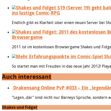
ins lustige Comic-RPG
Endlich gibt es Klarheit über einen neuen Server bei S
Browsergame
2011 ist im kostenlosen Browsergame Shakes und Fidget 
So startet man mit Freuden in das neue Jahr 2012! Playa
Auch interessant
Drakensang Online PvP #033 – Ein „legendär
"Legen...där" sind nicht nur Barneys Sprüche, sondern 
Shakes und Fidget