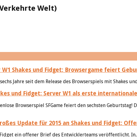
 Verkehrte Welt)
Shakes und Fidget: Browsergame feiert Geburt
sechs Jahre seit dem Release des Browserspiels mit Shakes und
kes und Fidget: Server W1 als erste international
tenlose Browserspiel SFGame feiert den sechsten Geburtstag! D
Shakes und Fidget: Offe
et ein offener Brief des Entwicklerteams veröffentlicht. In.