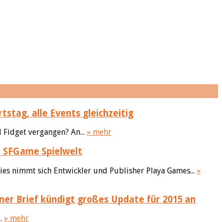
stag, alle Events gleichzeitig
 Fidget vergangen? An...
» mehr
e SFGame Spielwelt
ies nimmt sich Entwickler und Publisher Playa Games...
»
ner Brief kündigt großes Update für 2015 an
..
» mehr