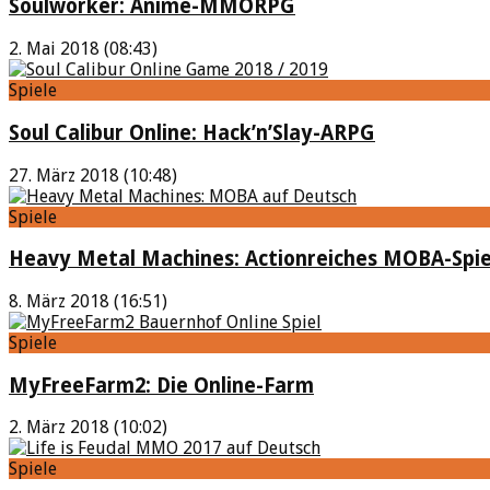
Soulworker: Anime-MMORPG
2. Mai 2018 (08:43)
Spiele
Soul Calibur Online: Hack’n’Slay-ARPG
27. März 2018 (10:48)
Spiele
Heavy Metal Machines: Actionreiches MOBA-Spie
8. März 2018 (16:51)
Spiele
MyFreeFarm2: Die Online-Farm
2. März 2018 (10:02)
Spiele