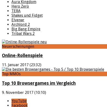
Aura Kingdom
Hero Zero
TERA
Shakes und Fidget
Elvenar
Archlord 2
Big Bang Empire
Tribal Wars 2
Neuerscheinungen
Online-Rollenspiele
11. Januar 2017 (23:32)
Top MMOs
Top 10 Browsergames im Vergleich
9. November 2017 (10:10)
YouTube
Facebook