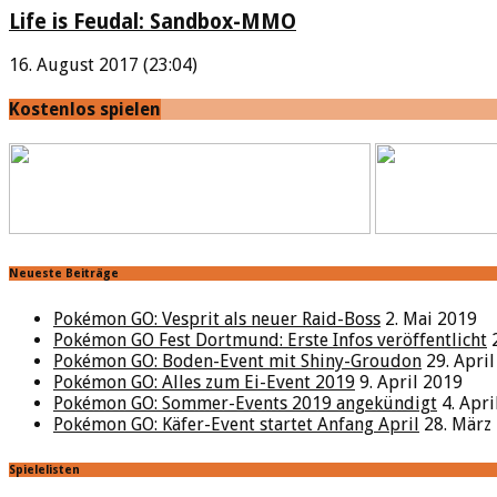
Life is Feudal: Sandbox-MMO
16. August 2017 (23:04)
Kostenlos spielen
Neueste Beiträge
Pokémon GO: Vesprit als neuer Raid-Boss
2. Mai 2019
Pokémon GO Fest Dortmund: Erste Infos veröffentlicht
Pokémon GO: Boden-Event mit Shiny-Groudon
29. Apri
Pokémon GO: Alles zum Ei-Event 2019
9. April 2019
Pokémon GO: Sommer-Events 2019 angekündigt
4. Apr
Pokémon GO: Käfer-Event startet Anfang April
28. März
Spielelisten