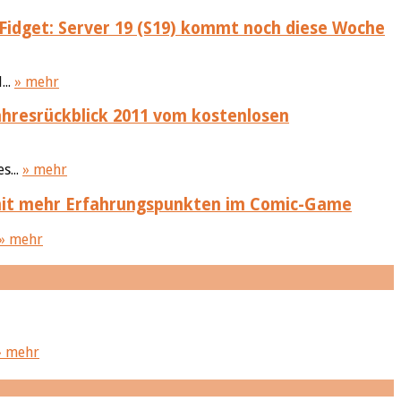
Fidget: Server 19 (S19) kommt noch diese Woche
...
» mehr
ahresrückblick 2011 vom kostenlosen
s...
» mehr
mit mehr Erfahrungspunkten im Comic-Game
» mehr
» mehr