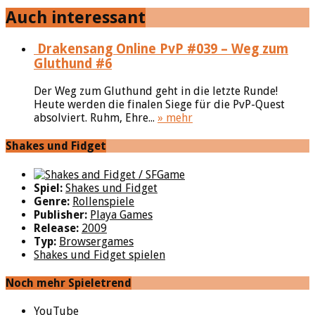
Auch interessant
Drakensang Online PvP #039 – Weg zum
Gluthund #6
Der Weg zum Gluthund geht in die letzte Runde!
Heute werden die finalen Siege für die PvP-Quest
absolviert. Ruhm, Ehre...
» mehr
Shakes und Fidget
Spiel:
Shakes und Fidget
Genre:
Rollenspiele
Publisher:
Playa Games
Release:
2009
Typ:
Browsergames
Shakes und Fidget spielen
Noch mehr Spieletrend
YouTube