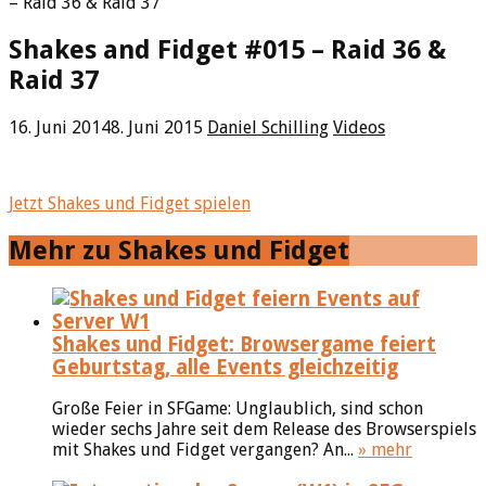
– Raid 36 & Raid 37
Shakes and Fidget #015 – Raid 36 &
Raid 37
16. Juni 2014
8. Juni 2015
Daniel Schilling
Videos
Jetzt Shakes und Fidget spielen
Mehr zu Shakes und Fidget
Shakes und Fidget: Browsergame feiert
Geburtstag, alle Events gleichzeitig
Große Feier in SFGame: Unglaublich, sind schon
wieder sechs Jahre seit dem Release des Browserspiels
mit Shakes und Fidget vergangen? An...
» mehr