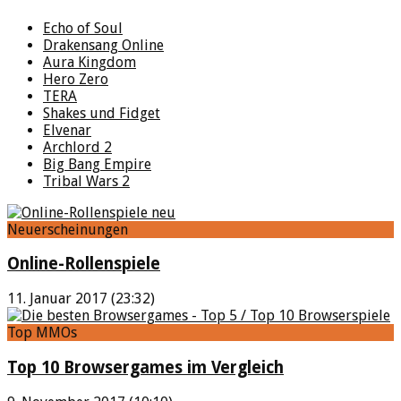
Echo of Soul
Drakensang Online
Aura Kingdom
Hero Zero
TERA
Shakes und Fidget
Elvenar
Archlord 2
Big Bang Empire
Tribal Wars 2
Neuerscheinungen
Online-Rollenspiele
11. Januar 2017 (23:32)
Top MMOs
Top 10 Browsergames im Vergleich