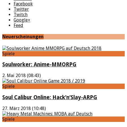
Facebook
Twitter
Twitch
Google+
Feed
Neuerscheinungen
Spiele
Soulworker: Anime-MMORPG
2. Mai 2018 (08:43)
Spiele
Soul Calibur Online: Hack’n’Slay-ARPG
27. März 2018 (10:48)
Spiele