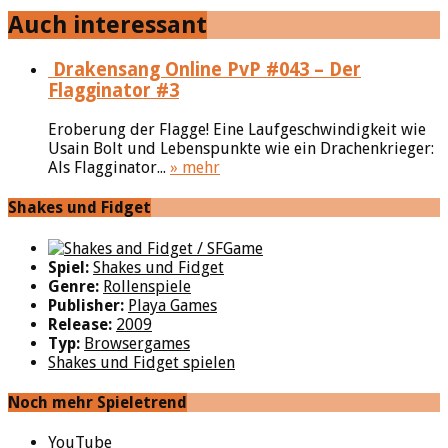
Auch interessant
Drakensang Online PvP #043 – Der
Flagginator #3
Eroberung der Flagge! Eine Laufgeschwindigkeit wie
Usain Bolt und Lebenspunkte wie ein Drachenkrieger:
Als Flagginator...
» mehr
Shakes und Fidget
Spiel:
Shakes und Fidget
Genre:
Rollenspiele
Publisher:
Playa Games
Release:
2009
Typ:
Browsergames
Shakes und Fidget spielen
Noch mehr Spieletrend
YouTube