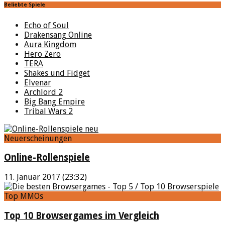
Beliebte Spiele
Echo of Soul
Drakensang Online
Aura Kingdom
Hero Zero
TERA
Shakes und Fidget
Elvenar
Archlord 2
Big Bang Empire
Tribal Wars 2
Neuerscheinungen
Online-Rollenspiele
11. Januar 2017 (23:32)
Top MMOs
Top 10 Browsergames im Vergleich