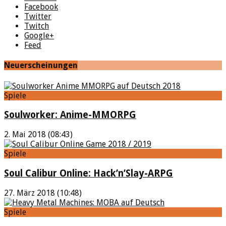
Facebook
Twitter
Twitch
Google+
Feed
Neuerscheinungen
Spiele
Soulworker: Anime-MMORPG
2. Mai 2018 (08:43)
Spiele
Soul Calibur Online: Hack’n’Slay-ARPG
27. März 2018 (10:48)
Spiele