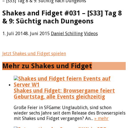
– [S33] Tag 8 & 9: Süchtig nach Dungeons
Shakes and Fidget #031 – [S33] Tag 8
& 9: Süchtig nach Dungeons
1. Juli 2014
8. Juni 2015
Daniel Schilling
Videos
Jetzt Shakes und Fidget spielen
Mehr zu Shakes und Fidget
Shakes und Fidget: Browsergame feiert
Geburtstag, alle Events gleichzeitig
Große Feier in SFGame: Unglaublich, sind schon
wieder sechs Jahre seit dem Release des Browserspiels
mit Shakes und Fidget vergangen? An...
» mehr