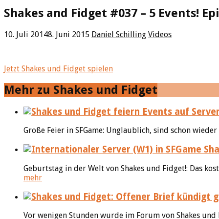
Shakes and Fidget #037 – 5 Events! Epi
10. Juli 2014
8. Juni 2015
Daniel Schilling
Videos
Jetzt Shakes und Fidget spielen
Mehr zu Shakes und Fidget
Große Feier in SFGame: Unglaublich, sind schon wieder 
Sha
Geburtstag in der Welt von Shakes und Fidget!: Das kos
mehr
Vor wenigen Stunden wurde im Forum von Shakes und Fidg