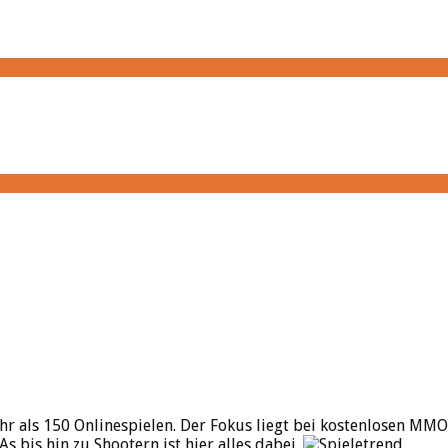
hr als 150 Onlinespielen. Der Fokus liegt bei kostenlosen MMO
bis hin zu Shootern ist hier alles dabei.