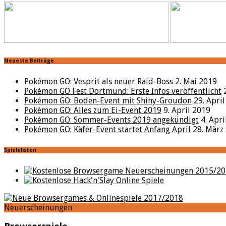
Neueste Beiträge
Pokémon GO: Vesprit als neuer Raid-Boss
2. Mai 2019
Pokémon GO Fest Dortmund: Erste Infos veröffentlicht
Pokémon GO: Boden-Event mit Shiny-Groudon
29. Apri
Pokémon GO: Alles zum Ei-Event 2019
9. April 2019
Pokémon GO: Sommer-Events 2019 angekündigt
4. Apr
Pokémon GO: Käfer-Event startet Anfang April
28. März
Spielelisten
Neuerscheinungen