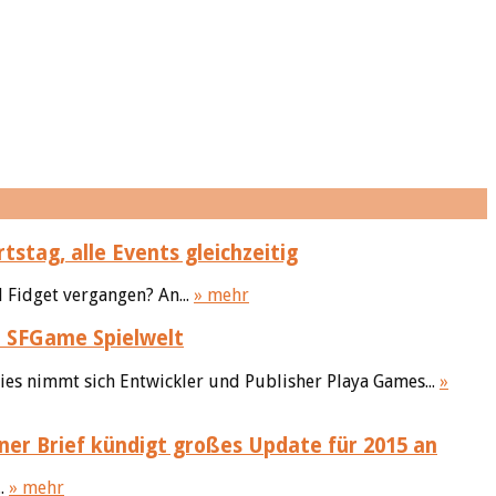
stag, alle Events gleichzeitig
 Fidget vergangen? An...
» mehr
e SFGame Spielwelt
ies nimmt sich Entwickler und Publisher Playa Games...
»
ner Brief kündigt großes Update für 2015 an
..
» mehr