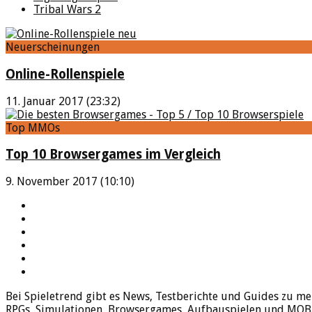
Tribal Wars 2
Neuerscheinungen
Online-Rollenspiele
11. Januar 2017 (23:32)
Top MMOs
Top 10 Browsergames im Vergleich
9. November 2017 (10:10)
YouTube
Facebook
Twitter
Twitch
Google+
Feed
Bei Spieletrend gibt es News, Testberichte und Guides zu me
RPGs, Simulationen, Browsergames, Aufbauspielen und MOBAs 