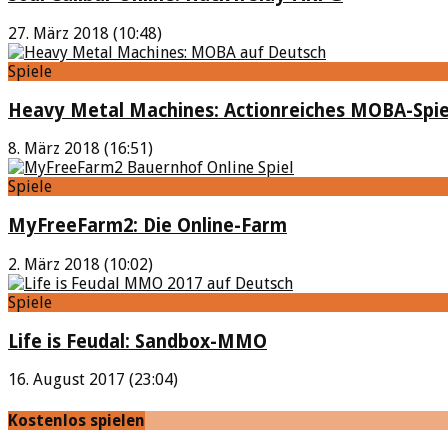
27. März 2018 (10:48)
Spiele
Heavy Metal Machines: Actionreiches MOBA-Spie
8. März 2018 (16:51)
Spiele
MyFreeFarm2: Die Online-Farm
2. März 2018 (10:02)
Spiele
Life is Feudal: Sandbox-MMO
16. August 2017 (23:04)
Kostenlos spielen