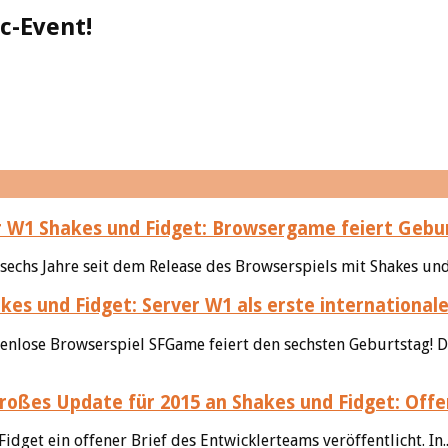
c-Event!
Shakes und Fidget: Browsergame feiert Geburt
sechs Jahre seit dem Release des Browserspiels mit Shakes und
kes und Fidget: Server W1 als erste international
tenlose Browserspiel SFGame feiert den sechsten Geburtstag! D
Shakes und Fidget: Offe
et ein offener Brief des Entwicklerteams veröffentlicht. In.