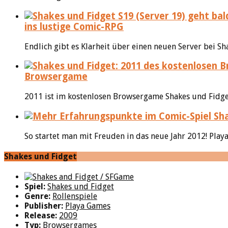
ins lustige Comic-RPG
Endlich gibt es Klarheit über einen neuen Server bei S
Browsergame
2011 ist im kostenlosen Browsergame Shakes und Fidget 
So startet man mit Freuden in das neue Jahr 2012! Playa
Shakes und Fidget
Spiel:
Shakes und Fidget
Genre:
Rollenspiele
Publisher:
Playa Games
Release:
2009
Typ:
Browsergames