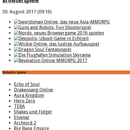
Browserspiele
30. August 2017 (09:16)
Beliebte Spiele
Echo of Soul
Drakensang Online
Aura Kingdom
Hero Zero
TERA
Shakes und Fidget
Elvenar
Archlord 2
Big Bang Empire