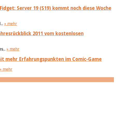
Fidget: Server 19 (S19) kommt noch diese Woche
...
» mehr
ahresrückblick 2011 vom kostenlosen
s...
» mehr
mit mehr Erfahrungspunkten im Comic-Game
» mehr