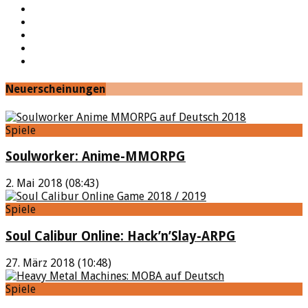
Facebook
Twitter
Twitch
Google+
Feed
Neuerscheinungen
Spiele
Soulworker: Anime-MMORPG
2. Mai 2018 (08:43)
Spiele
Soul Calibur Online: Hack’n’Slay-ARPG
27. März 2018 (10:48)
Spiele