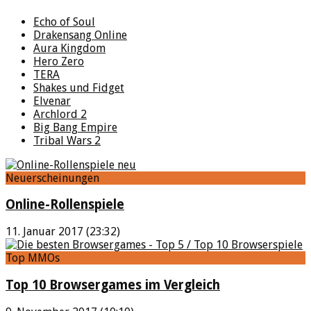
Echo of Soul
Drakensang Online
Aura Kingdom
Hero Zero
TERA
Shakes und Fidget
Elvenar
Archlord 2
Big Bang Empire
Tribal Wars 2
Neuerscheinungen
Online-Rollenspiele
11. Januar 2017 (23:32)
Top MMOs
Top 10 Browsergames im Vergleich