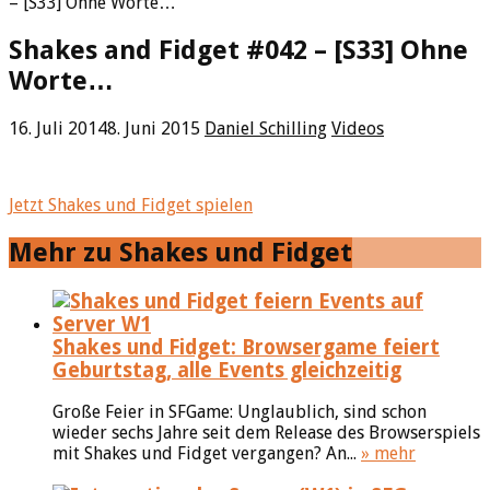
– [S33] Ohne Worte…
Shakes and Fidget #042 – [S33] Ohne
Worte…
16. Juli 2014
8. Juni 2015
Daniel Schilling
Videos
Jetzt Shakes und Fidget spielen
Mehr zu Shakes und Fidget
Shakes und Fidget: Browsergame feiert
Geburtstag, alle Events gleichzeitig
Große Feier in SFGame: Unglaublich, sind schon
wieder sechs Jahre seit dem Release des Browserspiels
mit Shakes und Fidget vergangen? An...
» mehr