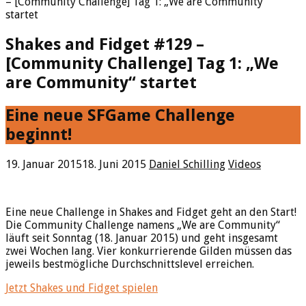
– [Community Challenge] Tag 1: „We are Community“
startet
Shakes and Fidget #129 –
[Community Challenge] Tag 1: „We
are Community“ startet
Eine neue SFGame Challenge
beginnt!
19. Januar 2015
18. Juni 2015
Daniel Schilling
Videos
Eine neue Challenge in Shakes and Fidget geht an den Start!
Die Community Challenge namens „We are Community“
läuft seit Sonntag (18. Januar 2015) und geht insgesamt
zwei Wochen lang. Vier konkurrierende Gilden müssen das
jeweils bestmögliche Durchschnittslevel erreichen.
Jetzt Shakes und Fidget spielen