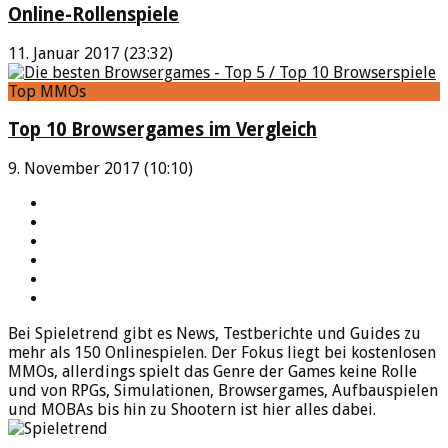
Online-Rollenspiele
11. Januar 2017 (23:32)
Top MMOs
Top 10 Browsergames im Vergleich
9. November 2017 (10:10)
YouTube
Facebook
Twitter
Twitch
Google+
Feed
Bei Spieletrend gibt es News, Testberichte und Guides zu
mehr als 150 Onlinespielen. Der Fokus liegt bei kostenlosen
MMOs, allerdings spielt das Genre der Games keine Rolle
und von RPGs, Simulationen, Browsergames, Aufbauspielen
und MOBAs bis hin zu Shootern ist hier alles dabei.