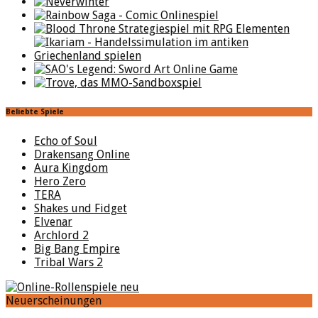
Beliebte Spiele
Echo of Soul
Drakensang Online
Aura Kingdom
Hero Zero
TERA
Shakes und Fidget
Elvenar
Archlord 2
Big Bang Empire
Tribal Wars 2
Neuerscheinungen