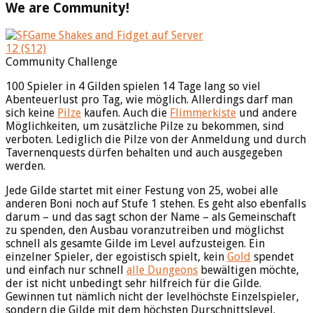
We are Community!
Community Challenge
100 Spieler in 4 Gilden spielen 14 Tage lang so viel
Abenteuerlust pro Tag, wie möglich. Allerdings darf man
sich keine
Pilze
kaufen. Auch die
Flimmerkiste
und andere
Möglichkeiten, um zusätzliche Pilze zu bekommen, sind
verboten. Lediglich die Pilze von der Anmeldung und durch
Tavernenquests dürfen behalten und auch ausgegeben
werden.
Jede Gilde startet mit einer Festung von 25, wobei alle
anderen Boni noch auf Stufe 1 stehen. Es geht also ebenfalls
darum – und das sagt schon der Name – als Gemeinschaft
zu spenden, den Ausbau voranzutreiben und möglichst
schnell als gesamte Gilde im Level aufzusteigen. Ein
einzelner Spieler, der egoistisch spielt, kein
Gold
spendet
und einfach nur schnell
alle Dungeons
bewältigen möchte,
der ist nicht unbedingt sehr hilfreich für die Gilde.
Gewinnen tut nämlich nicht der levelhöchste Einzelspieler,
sondern die Gilde mit dem höchsten Durschnittslevel.