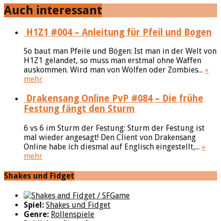
Auch interessant
H1Z1 #004 – Anleitung für Pfeil und Bogen
So baut man Pfeile und Bögen: Ist man in der Welt von
H1Z1 gelandet, so muss man erstmal ohne Waffen
auskommen. Wird man von Wölfen oder Zombies...
»
mehr
Drakensang Online PvP #084 – Die frühe
Festung fängt den Sturm
6 vs 6 im Sturm der Festung: Sturm der Festung ist
mal wieder angesagt! Den Client von Drakensang
Online habe ich diesmal auf Englisch eingestellt,...
»
mehr
Shakes und Fidget
Spiel:
Shakes und Fidget
Genre:
Rollenspiele