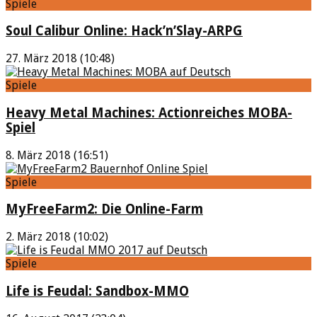
Spiele
Soul Calibur Online: Hack’n’Slay-ARPG
27. März 2018 (10:48)
Spiele
Heavy Metal Machines: Actionreiches MOBA-
Spiel
8. März 2018 (16:51)
Spiele
MyFreeFarm2: Die Online-Farm
2. März 2018 (10:02)
Spiele
Life is Feudal: Sandbox-MMO