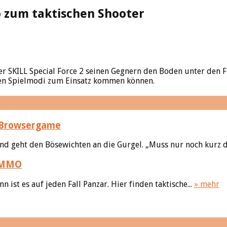
o zum taktischen Shooter
er SKILL Special Force 2 seinen Gegnern den Boden unter den F
ten Spielmodi zum Einsatz kommen können.
 Browsergame
d geht den Bösewichten an die Gurgel. „Muss nur noch kurz di
P-MMO
 ist es auf jeden Fall Panzar. Hier finden taktische...
» mehr