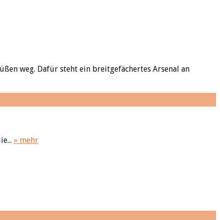
üßen weg. Dafür steht ein breitgefächertes Arsenal an
e...
» mehr