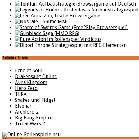
Beliebte Spiele
Echo of Soul
Drakensang Online
Aura Kingdom
Hero Zero
TERA
Shakes und Fidget
Elvenar
Archlord 2
Big Bang Empire
Tribal Wars 2