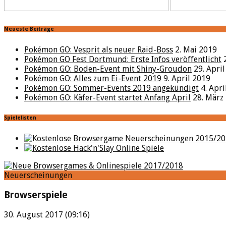
Neueste Beiträge
Pokémon GO: Vesprit als neuer Raid-Boss
2. Mai 2019
Pokémon GO Fest Dortmund: Erste Infos veröffentlicht
Pokémon GO: Boden-Event mit Shiny-Groudon
29. Apri
Pokémon GO: Alles zum Ei-Event 2019
9. April 2019
Pokémon GO: Sommer-Events 2019 angekündigt
4. Apr
Pokémon GO: Käfer-Event startet Anfang April
28. März
Spielelisten
Neuerscheinungen
Browserspiele
30. August 2017 (09:16)