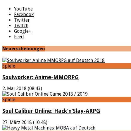
YouTube
Facebook
Twitter
Twitch
Google+
Feed
Neuerscheinungen
Spiele
Soulworker: Anime-MMORPG
2. Mai 2018 (08:43)
Spiele
Soul Calibur Online: Hack’n’Slay-ARPG
27. März 2018 (10:48)