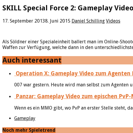
SKILL Special Force 2: Gameplay Vide
17. September 2013
8. Juni 2015
Daniel Schilling
Videos
Als Söldner einer Spezialeinheit ballert man im Online-Shoot
Waffen zur Verfügung, welche dann in den unterschiedlichs
Auch interessant
Operation X: Gameplay Video zum Agenten
007 war gestern. Heute wird man selbst zum Agenten un
Panzar: Gameplay Video zum epischen Pv
Wenn es ein MMO gibt, wo PvP an erster Stelle steht, dann
Gameplay
Noch mehr Spieletrend