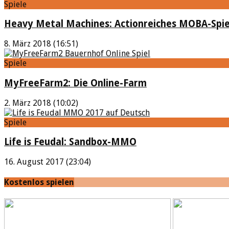
Spiele
Heavy Metal Machines: Actionreiches MOBA-Spie
8. März 2018 (16:51)
Spiele
MyFreeFarm2: Die Online-Farm
2. März 2018 (10:02)
Spiele
Life is Feudal: Sandbox-MMO
16. August 2017 (23:04)
Kostenlos spielen