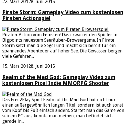
22. März 2012
8. Juni 2015
Pirate Storm: Gameplay Video zum kostenlosen
Piraten Actionspiel
Piraten-Action vom Feinsten! Das erwartet den Spieler in
Bigpoints neuestem Seeräuber-Browsergame. In Pirate
Storm setzt man die Segel und macht sich bereit für ein
spannendes Abenteuer auf hoher See. Die Gewässer bergen
viele Gefahren...
15. März 2012
8. Juni 2015
Realm of the Mad God: Gameplay Video zum
kostenlosen Pixel Indie MMORPG Shooter
Das Free2Play Spiel Realm of the Mad God hat nicht nur
einen außergewöhnlich langen Titel, sondern ist auch sonst
vom Kopf bis Fuß einfach anders. Startet man das Game von
seinem PC aus, könnte man meinen, man befindet sich
gerade in...