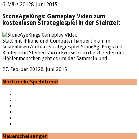
6. März 2012
8. Juni 2015
StoneAgeKings: Gameplay Video zum
kostenlosen Strategiespiel in der Steinzeit
Statt mit iPhone und Computer hantiert man im
kostenlosen Aufbau-Strategiespiel StoneAgeKings mit
Keulen und Steinen. Zurückversetzt in die Urzeiten der
Höhlenmenschen geht es um das Sammeln und...
27. Februar 2012
8. Juni 2015
Noch mehr Spieletrend
YouTube
Facebook
Twitter
Twitch
Google+
Feed
Neuerscheinungen