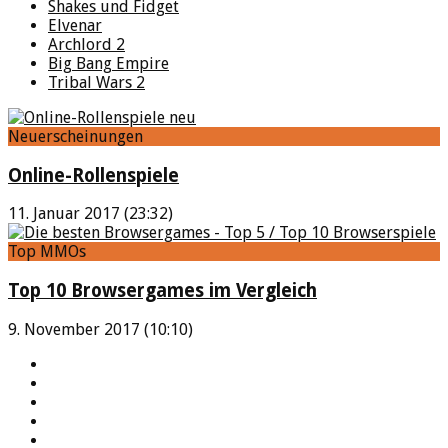
Shakes und Fidget
Elvenar
Archlord 2
Big Bang Empire
Tribal Wars 2
Neuerscheinungen
Online-Rollenspiele
11. Januar 2017 (23:32)
Top MMOs
Top 10 Browsergames im Vergleich
9. November 2017 (10:10)
YouTube
Facebook
Twitter
Twitch
Google+