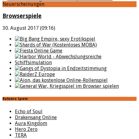
Neuerscheinungen
Browserspiele
30. August 2017 (09:16)
Beliebte Spiele
Echo of Soul
Drakensang Online
Aura Kingdom
Hero Zero
TERA