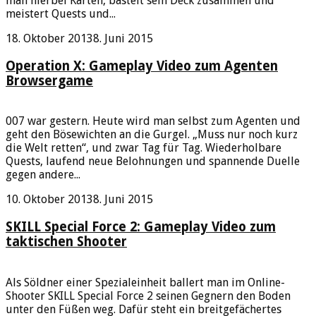
man hierbei Karten, bastelt sein Deck zusammen und
meistert Quests und...
18. Oktober 2013
8. Juni 2015
Operation X: Gameplay Video zum Agenten
Browsergame
007 war gestern. Heute wird man selbst zum Agenten und
geht den Bösewichten an die Gurgel. „Muss nur noch kurz
die Welt retten“, und zwar Tag für Tag. Wiederholbare
Quests, laufend neue Belohnungen und spannende Duelle
gegen andere...
10. Oktober 2013
8. Juni 2015
SKILL Special Force 2: Gameplay Video zum
taktischen Shooter
Als Söldner einer Spezialeinheit ballert man im Online-
Shooter SKILL Special Force 2 seinen Gegnern den Boden
unter den Füßen weg. Dafür steht ein breitgefächertes