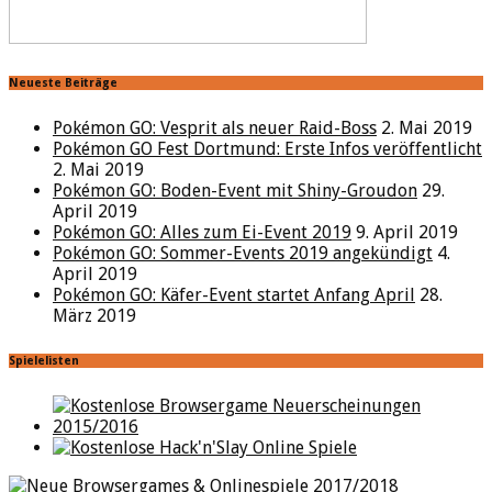
Neueste Beiträge
Pokémon GO: Vesprit als neuer Raid-Boss
2. Mai 2019
Pokémon GO Fest Dortmund: Erste Infos veröffentlicht
2. Mai 2019
Pokémon GO: Boden-Event mit Shiny-Groudon
29.
April 2019
Pokémon GO: Alles zum Ei-Event 2019
9. April 2019
Pokémon GO: Sommer-Events 2019 angekündigt
4.
April 2019
Pokémon GO: Käfer-Event startet Anfang April
28.
März 2019
Spielelisten