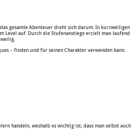
n das gesamte Abenteuer dreht sich darum. In kurzweiligen
m Level auf. Durch die Stufenanstiege erzielt man laufend
weilig.
ques – finden und für seinen Charakter verwenden kann.
ern handeln, weshalb es wichtig ist, dass man selbst auch