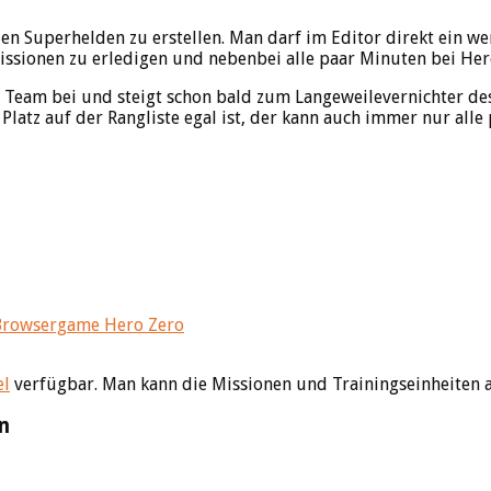
en Superhelden zu erstellen. Man darf im Editor direkt ein w
 Missionen zu erledigen und nebenbei alle paar Minuten bei He
em Team bei und steigt schon bald zum Langeweilevernichter de
Platz auf der Rangliste egal ist, der kann auch immer nur alle
el
verfügbar. Man kann die Missionen und Trainingseinheiten a
n