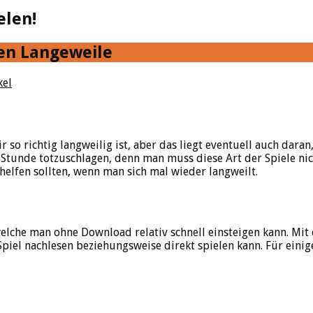
elen!
en Langeweile
kel
r so richtig langweilig ist, aber das liegt eventuell auch daran
 Stunde totzuschlagen, denn man muss diese Art der Spiele ni
 helfen sollten, wenn man sich mal wieder langweilt.
elche man ohne Download relativ schnell einsteigen kann. Mit 
iel nachlesen beziehungsweise direkt spielen kann. Für einige