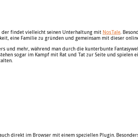
er findet vielleicht seinen Unterhaltung mit
NosTale
. Beson
hkeit, eine Familie zu gründen und gemeinsam mit dieser online
iers und mehr, während man durch die kunterbunte Fantasywelt 
tehen sogar im Kampf mit Rat und Tat zur Seite und spielen ei
alten.
uch direkt im Browser mit einem speziellen Plugin. Besonders 