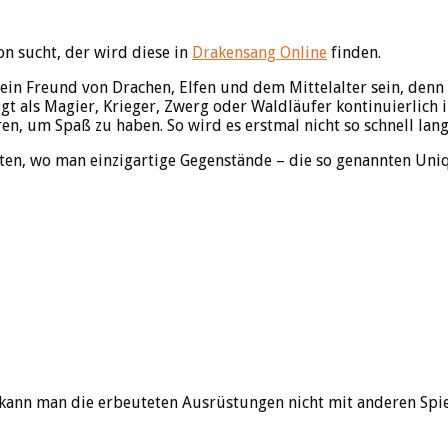
n sucht, der wird diese in
Drakensang Online
finden.
 ein Freund von Drachen, Elfen und dem Mittelalter sein, den
 als Magier, Krieger, Zwerg oder Waldläufer kontinuierlich i
ren, um Spaß zu haben. So wird es erstmal nicht so schnell lang
ten, wo man einzigartige Gegenstände – die so genannten Uni
 kann man die erbeuteten Ausrüstungen nicht mit anderen Spiel