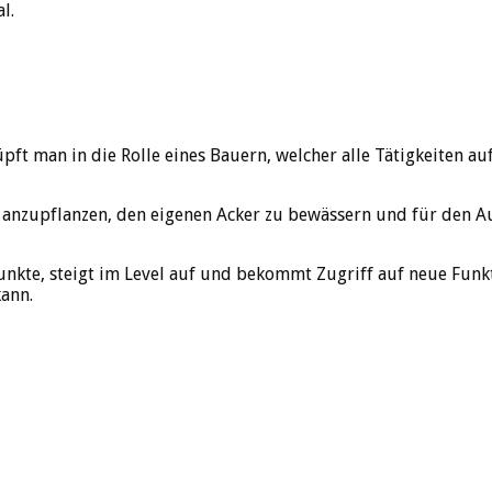
l.
üpft man in die Rolle eines Bauern, welcher alle Tätigkeite
r anzupflanzen, den eigenen Acker zu bewässern und für den A
kte, steigt im Level auf und bekommt Zugriff auf neue Funk
kann.