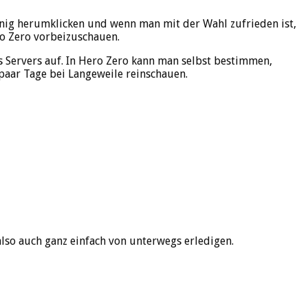
enig herumklicken und wenn man mit der Wahl zufrieden ist,
ro Zero vorbeizuschauen.
s Servers auf. In Hero Zero kann man selbst bestimmen,
 paar Tage bei Langeweile reinschauen.
lso auch ganz einfach von unterwegs erledigen.