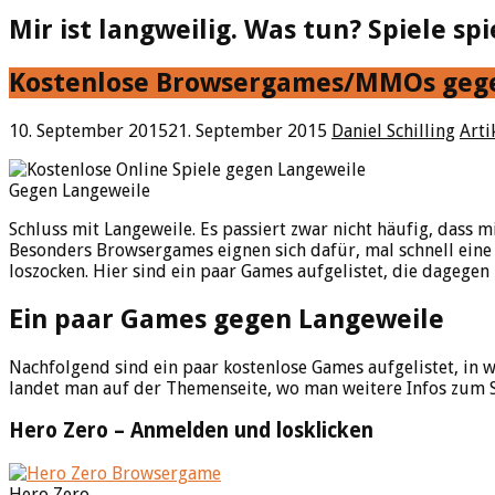
Mir ist langweilig. Was tun? Spiele spi
Kostenlose Browsergames/MMOs geg
10. September 2015
21. September 2015
Daniel Schilling
Arti
Gegen Langeweile
Schluss mit Langeweile. Es passiert zwar nicht häufig, dass mi
Besonders Browsergames eignen sich dafür, mal schnell eine
loszocken. Hier sind ein paar Games aufgelistet, die dagegen
Ein paar Games gegen Langeweile
Nachfolgend sind ein paar kostenlose Games aufgelistet, in w
landet man auf der Themenseite, wo man weitere Infos zum Sp
Hero Zero – Anmelden und losklicken
Hero Zero