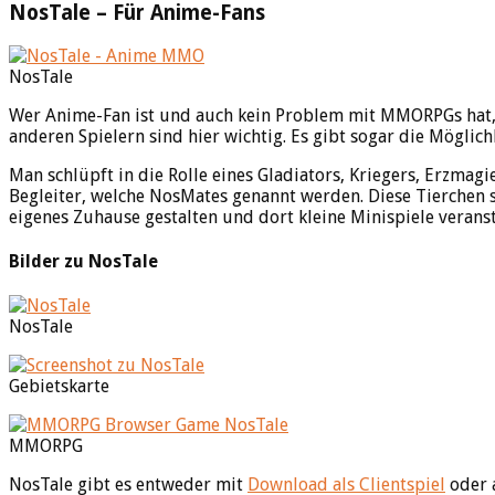
NosTale – Für Anime-Fans
NosTale
Wer Anime-Fan ist und auch kein Problem mit MMORPGs hat, d
anderen Spielern sind hier wichtig. Es gibt sogar die Möglic
Man schlüpft in die Rolle eines Gladiators, Kriegers, Erzmag
Begleiter, welche NosMates genannt werden. Diese Tierchen s
eigenes Zuhause gestalten und dort kleine Minispiele veranst
Bilder zu NosTale
NosTale
Gebietskarte
MMORPG
NosTale gibt es entweder mit
Download als Clientspiel
oder a