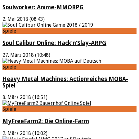
Soulworker: Anime-MMORPG
2. Mai 2018 (08:43)
Spiele
Soul Calibur Online: Hack’n’Slay-ARPG
27. März 2018 (10:48)
Spiele
Heavy Metal Machines: Actionreiches MOBA-
Spiel
8. März 2018 (16:51)
Spiele
MyFreeFarm2: Die Online-Farm
2. März 2018 (10:02)