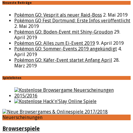
Neueste Beiträge
Pokémon GO: Vesprit als neuer Raid-Boss
2. Mai 2019
Pokémon GO Fest Dortmund: Erste Infos veröffentlicht
2. Mai 2019
Pokémon GO: Boden-Event mit Shiny-Groudon
29.
April 2019
Pokémon GO: Alles zum Ei-Event 2019
9. April 2019
Pokémon GO: Sommer-Events 2019 angekündigt
4.
April 2019
Pokémon GO: Käfer-Event startet Anfang April
28.
März 2019
Spielelisten
Neuerscheinungen
Browserspiele