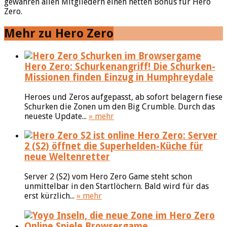
gewähren allen Mitgliedern einen netten Bonus für Hero
Zero.
Mehr zu Hero Zero
Hero Zero: Schurkenangriff! Die Schurken-
Missionen finden Einzug in Humphreydale
Heroes und Zeros aufgepasst, ab sofort belagern fiese
Schurken die Zonen um den Big Crumble. Durch das
neueste Update...
» mehr
Hero Zero: Server
2 (S2) öffnet die Superhelden-Küche für
neue Weltenretter
Server 2 (S2) vom Hero Zero Game steht schon
unmittelbar in den Startlöchern. Bald wird für das
erst kürzlich...
» mehr