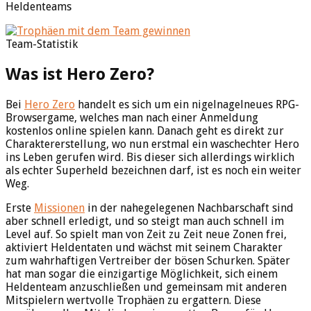
Heldenteams
Team-Statistik
Was ist Hero Zero?
Bei
Hero Zero
handelt es sich um ein nigelnagelneues RPG-
Browsergame, welches man nach einer Anmeldung
kostenlos online spielen kann. Danach geht es direkt zur
Charaktererstellung, wo nun erstmal ein waschechter Hero
ins Leben gerufen wird. Bis dieser sich allerdings wirklich
als echter Superheld bezeichnen darf, ist es noch ein weiter
Weg.
Erste
Missionen
in der nahegelegenen Nachbarschaft sind
aber schnell erledigt, und so steigt man auch schnell im
Level auf. So spielt man von Zeit zu Zeit neue Zonen frei,
aktiviert Heldentaten und wächst mit seinem Charakter
zum wahrhaftigen Vertreiber der bösen Schurken. Später
hat man sogar die einzigartige Möglichkeit, sich einem
Heldenteam anzuschließen und gemeinsam mit anderen
Mitspielern wertvolle Trophäen zu ergattern. Diese