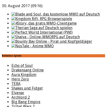
30. August 2017 (09:16)
Beliebte Spiele
Echo of Soul
Drakensang Online
Aura Kingdom
Hero Zero
TERA
Shakes und Fidget
Elvenar
Archlord 2
Big Bang Empire
Tribal Wars 2