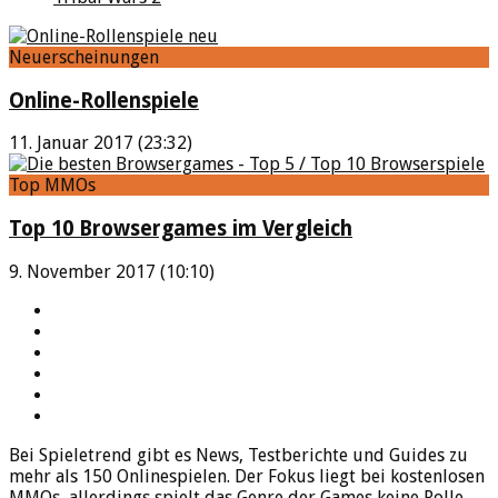
Neuerscheinungen
Online-Rollenspiele
11. Januar 2017 (23:32)
Top MMOs
Top 10 Browsergames im Vergleich
9. November 2017 (10:10)
YouTube
Facebook
Twitter
Twitch
Google+
Feed
Bei Spieletrend gibt es News, Testberichte und Guides zu
mehr als 150 Onlinespielen. Der Fokus liegt bei kostenlosen
MMOs, allerdings spielt das Genre der Games keine Rolle