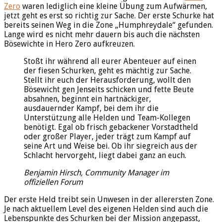
Zero
waren lediglich eine kleine Übung zum Aufwärmen,
jetzt geht es erst so richtig zur Sache. Der erste Schurke hat
bereits seinen Weg in die Zone „Humphreydale“ gefunden.
Lange wird es nicht mehr dauern bis auch die nächsten
Bösewichte in Hero Zero aufkreuzen.
Stoßt ihr während all eurer Abenteuer auf einen
der fiesen Schurken, geht es mächtig zur Sache.
Stellt ihr euch der Herausforderung, wollt den
Bösewicht gen Jenseits schicken und fette Beute
absahnen, beginnt ein hartnäckiger,
ausdauernder Kampf, bei dem ihr die
Unterstützung alle Helden und Team-Kollegen
benötigt. Egal ob frisch gebackener Vorstadtheld
oder großer Player, jeder trägt zum Kampf auf
seine Art und Weise bei. Ob ihr siegreich aus der
Schlacht hervorgeht, liegt dabei ganz an euch.
Benjamin Hirsch, Community Manager im
offiziellen Forum
Der erste Held treibt sein Unwesen in der allerersten Zone.
Je nach aktuellem Level des eigenen Helden sind auch die
Lebenspunkte des Schurken bei der Mission angepasst,