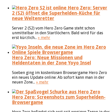
Hero Zero: Server
2 (S2) öffnet die Superhelden-Küche für
neue Weltenretter
Server 2 (S2) vom Hero Zero Game steht schon
unmittelbar in den Startlöchern. Bald wird für das
erst kürzlich...
» mehr
Hero Zero: Neue Missionen und
Heldentaten in der Zone Yoyo Insel
Soeben ging im kostenlosen Browsergame Hero Zero
ein neues Update online: Ab sofort kann man in der
neuen Zone...
» mehr
Hero Zero: Screenshots zum Superhelden-
Browsergame
Hero Zero befindet sich erst seit wenigen Tagen in der