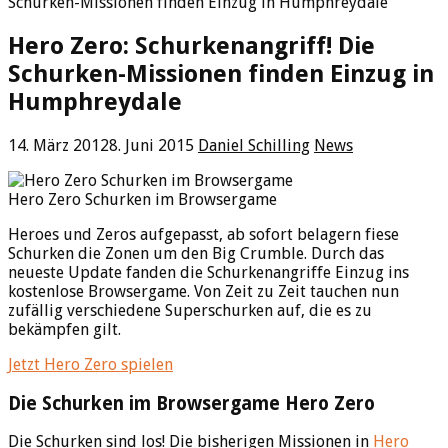
Schurken-Missionen finden Einzug in Humphreydale
Hero Zero: Schurkenangriff! Die
Schurken-Missionen finden Einzug in
Humphreydale
14. März 2012
8. Juni 2015
Daniel Schilling
News
Hero Zero Schurken im Browsergame
Heroes und Zeros aufgepasst, ab sofort belagern fiese
Schurken die Zonen um den Big Crumble. Durch das
neueste Update fanden die Schurkenangriffe Einzug ins
kostenlose Browsergame. Von Zeit zu Zeit tauchen nun
zufällig verschiedene Superschurken auf, die es zu
bekämpfen gilt.
Jetzt Hero Zero spielen
Die Schurken im Browsergame Hero Zero
Die Schurken sind los! Die bisherigen Missionen in
Hero