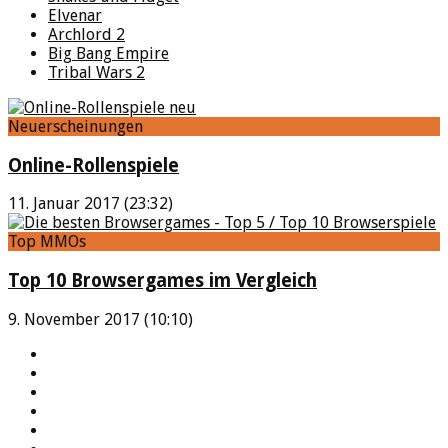
Elvenar
Archlord 2
Big Bang Empire
Tribal Wars 2
Neuerscheinungen
Online-Rollenspiele
11. Januar 2017 (23:32)
Top MMOs
Top 10 Browsergames im Vergleich
9. November 2017 (10:10)
YouTube
Facebook
Twitter
Twitch
Google+