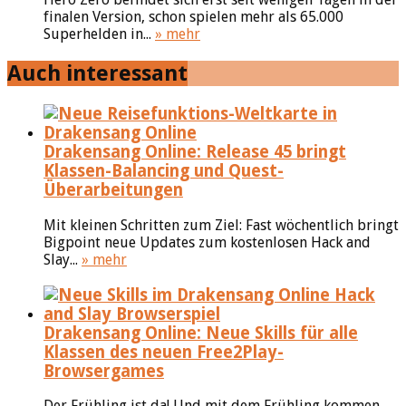
finalen Version, schon spielen mehr als 65.000
Superhelden in...
» mehr
Auch interessant
Drakensang Online: Release 45 bringt
Klassen-Balancing und Quest-
Überarbeitungen
Mit kleinen Schritten zum Ziel: Fast wöchentlich bringt
Bigpoint neue Updates zum kostenlosen Hack and
Slay...
» mehr
Drakensang Online: Neue Skills für alle
Klassen des neuen Free2Play-
Browsergames
Der Frühling ist da! Und mit dem Frühling kommen