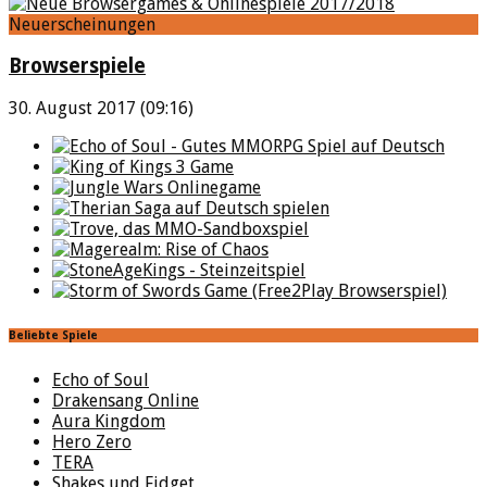
Neuerscheinungen
Browserspiele
30. August 2017 (09:16)
Beliebte Spiele
Echo of Soul
Drakensang Online
Aura Kingdom
Hero Zero
TERA
Shakes und Fidget