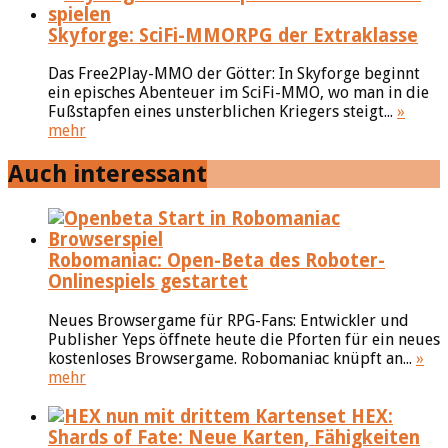
Skyforge: SciFi-MMORPG der Extraklasse
Das Free2Play-MMO der Götter: In Skyforge beginnt
ein episches Abenteuer im SciFi-MMO, wo man in die
Fußstapfen eines unsterblichen Kriegers steigt...
»
mehr
Auch interessant
Robomaniac: Open-Beta des Roboter-
Onlinespiels gestartet
Neues Browsergame für RPG-Fans: Entwickler und
Publisher Yeps öffnete heute die Pforten für ein neues
kostenloses Browsergame. Robomaniac knüpft an...
»
mehr
HEX:
Shards of Fate: Neue Karten, Fähigkeiten