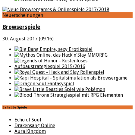
Neuerscheinungen
Browserspiele
30. August 2017 (09:16)
Beliebte Spiele
Echo of Soul
Drakensang Online
Aura Kingdom