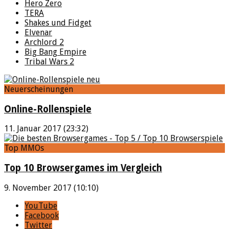
Hero Zero
TERA
Shakes und Fidget
Elvenar
Archlord 2
Big Bang Empire
Tribal Wars 2
Neuerscheinungen
Online-Rollenspiele
11. Januar 2017 (23:32)
Top MMOs
Top 10 Browsergames im Vergleich
9. November 2017 (10:10)
YouTube
Facebook
Twitter