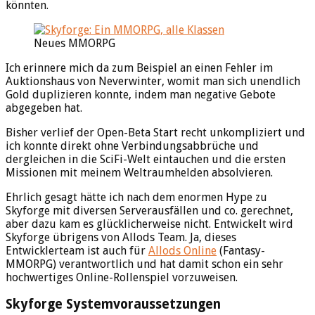
könnten.
Neues MMORPG
Ich erinnere mich da zum Beispiel an einen Fehler im
Auktionshaus von Neverwinter, womit man sich unendlich
Gold duplizieren konnte, indem man negative Gebote
abgegeben hat.
Bisher verlief der Open-Beta Start recht unkompliziert und
ich konnte direkt ohne Verbindungsabbrüche und
dergleichen in die SciFi-Welt eintauchen und die ersten
Missionen mit meinem Weltraumhelden absolvieren.
Ehrlich gesagt hätte ich nach dem enormen Hype zu
Skyforge mit diversen Serverausfällen und co. gerechnet,
aber dazu kam es glücklicherweise nicht. Entwickelt wird
Skyforge übrigens von Allods Team. Ja, dieses
Entwicklerteam ist auch für
Allods Online
(Fantasy-
MMORPG) verantwortlich und hat damit schon ein sehr
hochwertiges Online-Rollenspiel vorzuweisen.
Skyforge Systemvoraussetzungen