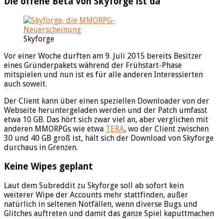
Die offene Beta von Skyforge ist da
Skyforge
Vor einer Woche durften am 9. Juli 2015 bereits Besitzer
eines Gründerpakets während der Frühstart-Phase
mitspielen und nun ist es für alle anderen Interessierten
auch soweit.
Der Client kann über einen speziellen Downloader von der
Webseite heruntergeladen werden und der Patch umfasst
etwa 10 GB. Das hört sich zwar viel an, aber verglichen mit
anderen MMORPGs wie etwa
TERA
, wo der Client zwischen
30 und 40 GB groß ist, hält sich der Download von Skyforge
durchaus in Grenzen.
Keine Wipes geplant
Laut dem Subreddit zu Skyforge soll ab sofort kein
weiterer Wipe der Accounts mehr stattfinden, außer
natürlich in seltenen Notfällen, wenn diverse Bugs und
Glitches auftreten und damit das ganze Spiel kaputtmachen