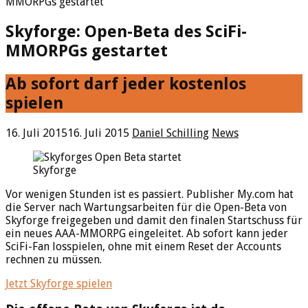
MMORPGs gestartet
Skyforge: Open-Beta des SciFi-
MMORPGs gestartet
Ab sofort darf jeder kostenlos
spielen
16. Juli 2015
16. Juli 2015
Daniel Schilling
News
Skyforge
Vor wenigen Stunden ist es passiert. Publisher My.com hat
die Server nach Wartungsarbeiten für die Open-Beta von
Skyforge freigegeben und damit den finalen Startschuss für
ein neues AAA-MMORPG eingeleitet. Ab sofort kann jeder
SciFi-Fan losspielen, ohne mit einem Reset der Accounts
rechnen zu müssen.
Jetzt Skyforge spielen