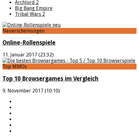
Archlord 2
Big Bang Empire
Tribal Wars 2
Neuerscheinungen
Online-Rollenspiele
11. Januar 2017 (23:32)
Top MMOs
Top 10 Browsergames im Vergleich
9. November 2017 (10:10)
YouTube
Facebook
Twitter
Twitch
Google+
Feed