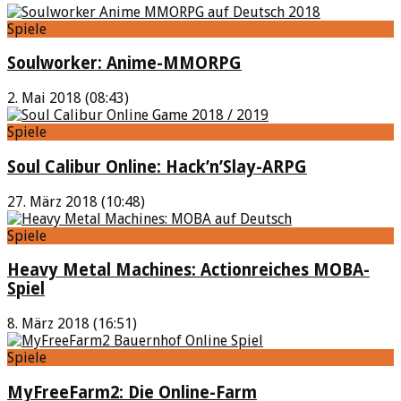
Spiele
Soulworker: Anime-MMORPG
2. Mai 2018 (08:43)
Spiele
Soul Calibur Online: Hack’n’Slay-ARPG
27. März 2018 (10:48)
Spiele
Heavy Metal Machines: Actionreiches MOBA-
Spiel
8. März 2018 (16:51)
Spiele
MyFreeFarm2: Die Online-Farm