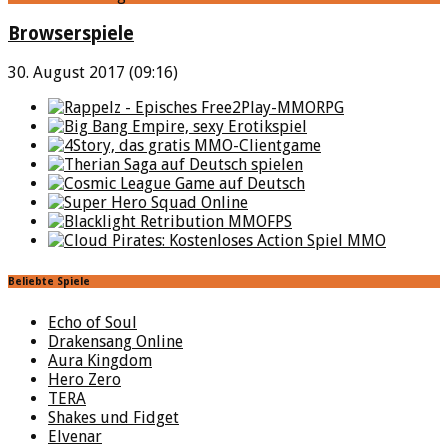
Browserspiele
30. August 2017 (09:16)
Beliebte Spiele
Echo of Soul
Drakensang Online
Aura Kingdom
Hero Zero
TERA
Shakes und Fidget
Elvenar