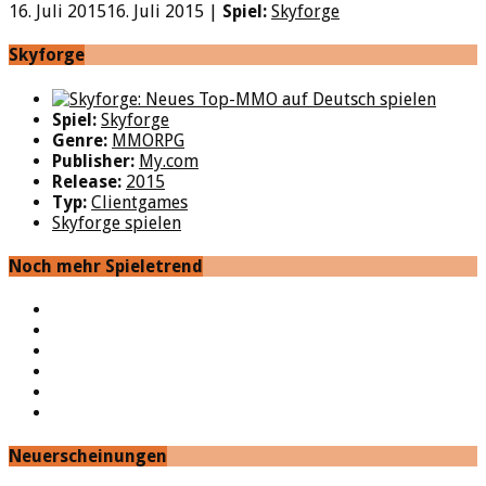
16. Juli 2015
16. Juli 2015
|
Spiel:
Skyforge
Skyforge
Spiel:
Skyforge
Genre:
MMORPG
Publisher:
My.com
Release:
2015
Typ:
Clientgames
Skyforge spielen
Noch mehr Spieletrend
YouTube
Facebook
Twitter
Twitch
Google+
Feed
Neuerscheinungen