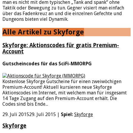
man es nicht mit dem typischen „Tank and spank“ ohne
Taktik oder Bewegung zu tun. Gegner visiert man einfach
über das Fadenkreuz an und die einzelnen Gefechte und
Dungeons bieten viel Dynamik.
Alle Artikel zu Skyforge
Skyforge: Aktionscodes für gratis Premium-
Account
Gutscheincodes für das SciFi-MMORPG
Kostenlose Skyforge Gutscheine für einen zweiwöchigen
Premium-Account! Aktuell kursieren neue Skyforge
Aktionscodes im Internet, mit welchem man für insgesamt
14 Tage Zugang auf den Premium-Account erhält. Die
Codes sind bis Ende...
29. Juli 2015
29. Juli 2015
|
Spiel:
Skyforge
Skyforge