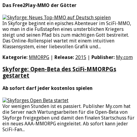
Das Free2Play-MMO der Götter
In Skyforge beginnt ein episches Abenteuer im SciFi-MMO,
wo man in die Fußstapfen eines unsterblichen Kriegers
steigt und seinen Pfad bis zum mächtigen Gott bestreitet.
Das Online-Rollenspiel wartet mit einem intuitiven
Klassensystem, einer liebevollen Grafik und...
Kategorie:
MMORPG
|
Release:
2015
|
Publisher:
My.com
Skyforge: Open-Beta des SciFi-MMORPGs
gestartet
Ab sofort darf jeder kostenlos spielen
Vor wenigen Stunden ist es passiert. Publisher My.com hat
die Server nach Wartungsarbeiten für die Open-Beta von
Skyforge freigegeben und damit den finalen Startschuss für
ein neues AAA-MMORPG eingeleitet. Ab sofort kann jeder
SciFi-Fan...