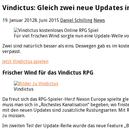
Vindictus: Gleich zwei neue Updates 
19. Januar 2012
8. Juni 2015
Daniel Schilling
News
Für viel frischen Wind sorgte nun eine Update-Welle vo
Zwei sind natürlich besser als eins. Deswegen gab es im kos
verpasst.
Jetzt Vindictus spielen
Frischer Wind für das Vindictus RPG
Vindictus
Da freut sich das RPG-Spieler-Herz! Nexon Europe spielte gl
muss man sich in „Rochestes Kanalisation“ begeben, wo finst
mit den neuen Updates sind zusätzliche Rüstungsarten. Mit 
zu müssen.
Im zweiten Teil der Update-Reihe wurde das neue Feature „Bo