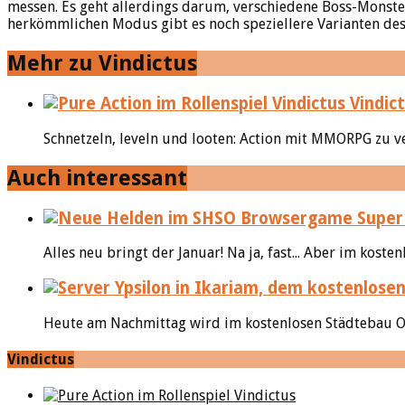
messen. Es geht allerdings darum, verschiedene Boss-Monst
herkömmlichen Modus gibt es noch speziellere Varianten de
Mehr zu Vindictus
Vindic
Schnetzeln, leveln und looten: Action mit MMORPG zu ve
Auch interessant
Super 
Alles neu bringt der Januar! Na ja, fast... Aber im kost
Heute am Nachmittag wird im kostenlosen Städtebau On
Vindictus