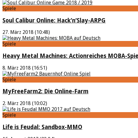
Spiele
Soul Calibur Online: Hack’n’Slay-ARPG
27. März 2018 (10:48)
Spiele
Heavy Metal Machines: Actionreiches MOBA-Spie
8. März 2018 (16:51)
Spiele
MyFreeFarm2: Die Online-Farm
2. März 2018 (10:02)
Spiele
Life is Feudal: Sandbox-MMO