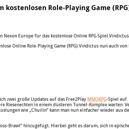
im kostenlosen Role-Playing Game (RPG
n Nexon Europe für das kostenlose Online RPG Spiel Vindictus
tenlose Online Role-Playing Game (RPG) Vindictus nun auch vo
eich zwei große Updates auf das Free2Play
MMORPG
-Spiel auf
ere Riesenechten in einem düsteren Tunnel-Komplex warten. Ve
Rüstungen wie „Chuilin“ kann man nun einfacher wieder aus d
ss-Brawl“ hinzugefügt. Hierbei geht es darum, sich in episch