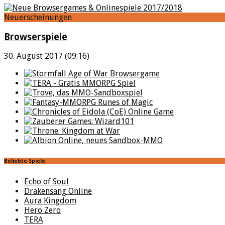
Neuerscheinungen
Browserspiele
30. August 2017 (09:16)
Beliebte Spiele
Echo of Soul
Drakensang Online
Aura Kingdom
Hero Zero
TERA