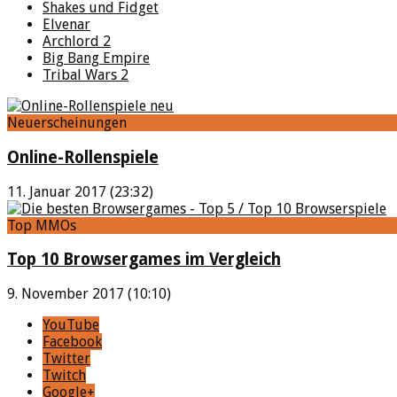
Shakes und Fidget
Elvenar
Archlord 2
Big Bang Empire
Tribal Wars 2
Neuerscheinungen
Online-Rollenspiele
11. Januar 2017 (23:32)
Top MMOs
Top 10 Browsergames im Vergleich
9. November 2017 (10:10)
YouTube
Facebook
Twitter
Twitch
Google+