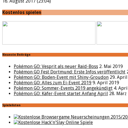
16. August 2017 (23:04)
Kostenlos spielen
Neueste Beiträge
Pokémon GO: Vesprit als neuer Raid-Boss
2. Mai 2019
Pokémon GO Fest Dortmund: Erste Infos veröffentlicht
Pokémon GO: Boden-Event mit Shiny-Groudon
29. Apri
Pokémon GO: Alles zum Ei-Event 2019
9. April 2019
Pokémon GO: Sommer-Events 2019 angekündigt
4. Apr
Pokémon GO: Käfer-Event startet Anfang April
28. März
Spielelisten