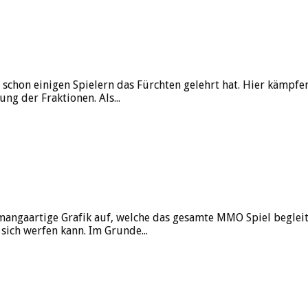
 schon einigen Spielern das Fürchten gelehrt hat. Hier kämpf
ung der Fraktionen. Als...
 mangaartige Grafik auf, welche das gesamte MMO Spiel begleite
ich werfen kann. Im Grunde...