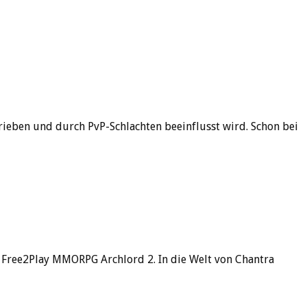
rieben und durch PvP-Schlachten beeinflusst wird. Schon bei
m Free2Play MMORPG Archlord 2. In die Welt von Chantra