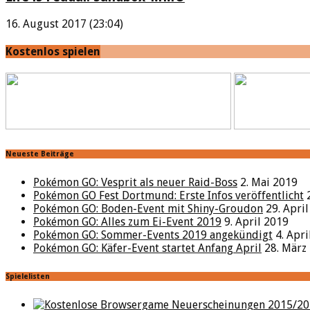
16. August 2017 (23:04)
Kostenlos spielen
Neueste Beiträge
Pokémon GO: Vesprit als neuer Raid-Boss
2. Mai 2019
Pokémon GO Fest Dortmund: Erste Infos veröffentlicht
Pokémon GO: Boden-Event mit Shiny-Groudon
29. Apri
Pokémon GO: Alles zum Ei-Event 2019
9. April 2019
Pokémon GO: Sommer-Events 2019 angekündigt
4. Apr
Pokémon GO: Käfer-Event startet Anfang April
28. März
Spielelisten