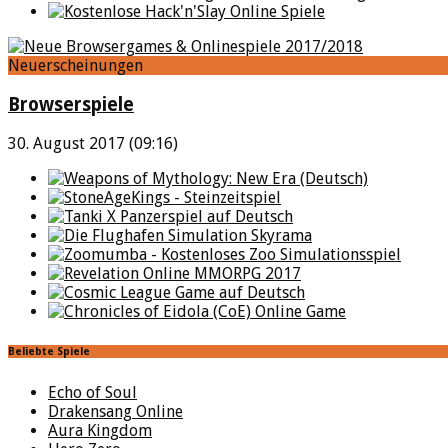
Neuerscheinungen
Browserspiele
30. August 2017 (09:16)
Beliebte Spiele
Echo of Soul
Drakensang Online
Aura Kingdom