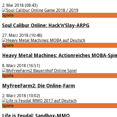
2. Mai 2018 (08:43)
Spiele
Soul Calibur Online: Hack’n’Slay-ARPG
27. März 2018 (10:48)
Spiele
Heavy Metal Machines: Actionreiches MOBA-Spie
8. März 2018 (16:51)
Spiele
MyFreeFarm2: Die Online-Farm
2. März 2018 (10:02)
Spiele
Life is Feudal: Sandbox-MMO