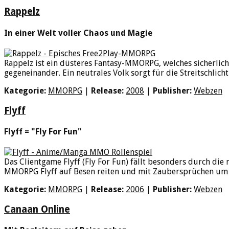
Rappelz
In einer Welt voller Chaos und Magie
Rappelz ist ein düsteres Fantasy-MMORPG, welches sicherlich
gegeneinander. Ein neutrales Volk sorgt für die Streitschlicht
Kategorie:
MMORPG
|
Release:
2008
|
Publisher:
Webzen
Flyff
Flyff = "Fly For Fun"
Das Clientgame Flyff (Fly For Fun) fällt besonders durch die
MMORPG Flyff auf Besen reiten und mit Zaubersprüchen um s
Kategorie:
MMORPG
|
Release:
2006
|
Publisher:
Webzen
Canaan Online