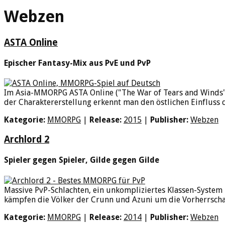
Webzen
ASTA Online
Epischer Fantasy-Mix aus PvE und PvP
Im Asia-MMORPG ASTA Online ("The War of Tears and Winds") 
der Charaktererstellung erkennt man den östlichen Einfluss de
Kategorie:
MMORPG
|
Release:
2015
|
Publisher:
Webzen
Archlord 2
Spieler gegen Spieler, Gilde gegen Gilde
Massive PvP-Schlachten, ein unkompliziertes Klassen-System 
kämpfen die Völker der Crunn und Azuni um die Vorherrschaf
Kategorie:
MMORPG
|
Release:
2014
|
Publisher:
Webzen