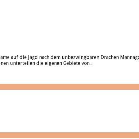
game auf die Jagd nach dem unbezwingbaren Drachen Mannagor
nen unterteilen die eigenen Gebiete von...