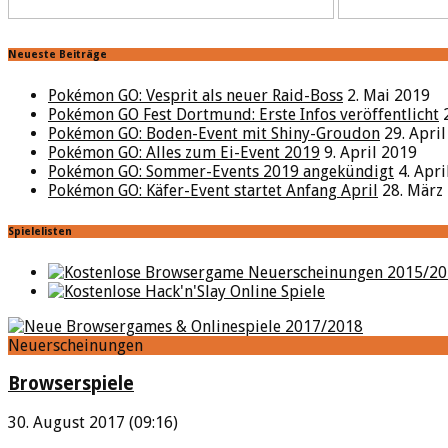
Neueste Beiträge
Pokémon GO: Vesprit als neuer Raid-Boss
2. Mai 2019
Pokémon GO Fest Dortmund: Erste Infos veröffentlicht
Pokémon GO: Boden-Event mit Shiny-Groudon
29. Apri
Pokémon GO: Alles zum Ei-Event 2019
9. April 2019
Pokémon GO: Sommer-Events 2019 angekündigt
4. Apr
Pokémon GO: Käfer-Event startet Anfang April
28. März
Spielelisten
Neuerscheinungen
Browserspiele
30. August 2017 (09:16)