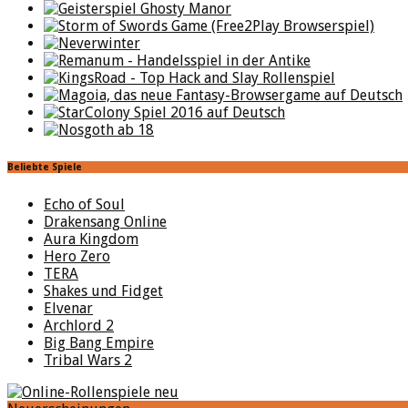
Beliebte Spiele
Echo of Soul
Drakensang Online
Aura Kingdom
Hero Zero
TERA
Shakes und Fidget
Elvenar
Archlord 2
Big Bang Empire
Tribal Wars 2