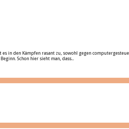
es in den Kämpfen rasant zu, sowohl gegen computergesteuert
eginn. Schon hier sieht man, dass...