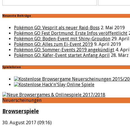
Neueste Beiträge
Pokémon GO: Vesprit als neuer Raid-Boss
2. Mai 2019
Pokémon GO Fest Dortmund: Erste Infos veröffentlicht
Pokémon GO: Boden-Event mit Shiny-Groudon
29. Apri
Pokémon GO: Alles zum Ei-Event 2019
9. April 2019
Pokémon GO: Sommer-Events 2019 angekündigt
4. Apr
Pokémon GO: Käfer-Event startet Anfang April
28. März
Spielelisten
Neuerscheinungen
Browserspiele
30. August 2017 (09:16)