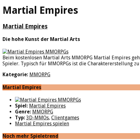
Martial Empires
Martial Empires
Die hohe Kunst der Martial Arts
Beim kostenlosen Martial Arts MMORPG Martial Empires geht 
Spieler. Typisch für MMORPGs ist die Charaktererstellung zu B
Kategorie:
MMORPG
Martial Empires
Spiel:
Martial Empires
Genre:
MMORPG
Typ:
3D-MMOs
,
Clientgames
Martial Empires spielen
Noch mehr Spieletrend