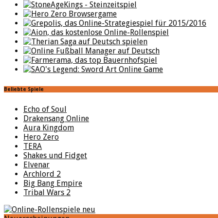
Beliebte Spiele
Echo of Soul
Drakensang Online
Aura Kingdom
Hero Zero
TERA
Shakes und Fidget
Elvenar
Archlord 2
Big Bang Empire
Tribal Wars 2