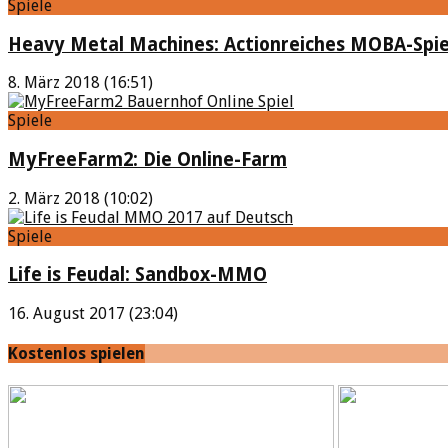
Spiele
Heavy Metal Machines: Actionreiches MOBA-Spie
8. März 2018 (16:51)
Spiele
MyFreeFarm2: Die Online-Farm
2. März 2018 (10:02)
Spiele
Life is Feudal: Sandbox-MMO
16. August 2017 (23:04)
Kostenlos spielen