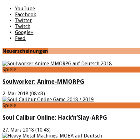
YouTube
Facebook
Twitter
Twitch
Google+
Feed
Neuerscheinungen
Spiele
Soulworker: Anime-MMORPG
2. Mai 2018 (08:43)
Spiele
Soul Calibur Online: Hack’n’Slay-ARPG
27. März 2018 (10:48)