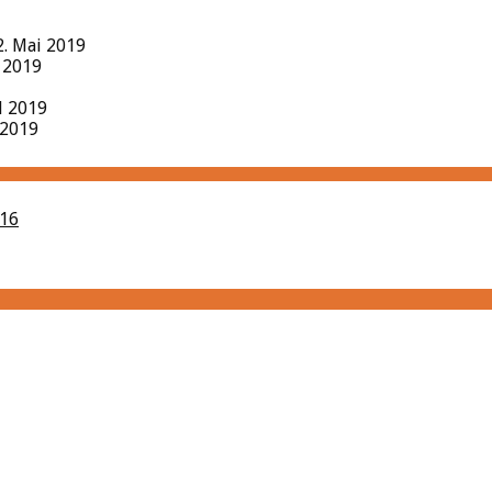
2. Mai 2019
l 2019
il 2019
 2019