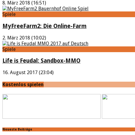
8. März 2018 (16:51)
Spiele
MyFreeFarm2: Die Online-Farm
2. März 2018 (10:02)
Spiele
Life is Feudal: Sandbox-MMO
16. August 2017 (23:04)
Kostenlos spielen
Neueste Beiträge