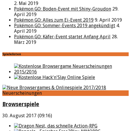
2. Mai 2019
Pokémon GO: Boden-Event mit Shiny-Groudon
29.
April 2019
Pokémon GO: Alles zum Ei-Event 2019
9. April 2019
Pokémon GO: Sommer-Events 2019 angekündigt
4.
April 2019
Pokémon GO: Käfer-Event startet Anfang April
28.
März 2019
Spielelisten
Neuerscheinungen
Browserspiele
30. August 2017 (09:16)