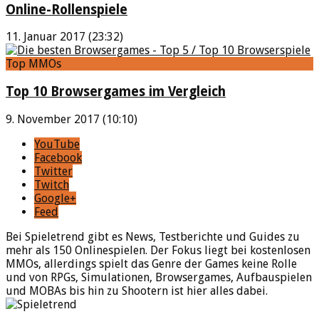
Online-Rollenspiele
11. Januar 2017 (23:32)
Top MMOs
Top 10 Browsergames im Vergleich
9. November 2017 (10:10)
YouTube
Facebook
Twitter
Twitch
Google+
Feed
Bei Spieletrend gibt es News, Testberichte und Guides zu
mehr als 150 Onlinespielen. Der Fokus liegt bei kostenlosen
MMOs, allerdings spielt das Genre der Games keine Rolle
und von RPGs, Simulationen, Browsergames, Aufbauspielen
und MOBAs bis hin zu Shootern ist hier alles dabei.