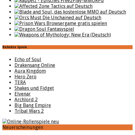
Beliebte Spiele
Echo of Soul
Drakensang Online
Aura Kingdom
Hero Zero
TERA
Shakes und Fidget
Elvenar
Archlord 2
Big Bang Empire
Tribal Wars 2
Neuerscheinungen