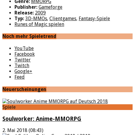
Genre:
MMORPG
Publisher:
Gameforge
Release:
2009
Typ:
3D-MMOs
,
Clientgames
,
Fantasy-Spiele
Runes of Magic spielen
Noch mehr Spieletrend
YouTube
Facebook
Twitter
Twitch
Google+
Feed
Neuerscheinungen
Spiele
Soulworker: Anime-MMORPG
2. Mai 2018 (08:43)