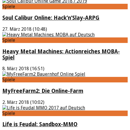
Spiele
Soul Calibur Online: Hack’n’Slay-ARPG
27. März 2018 (10:48)
Spiele
Heavy Metal Machines: Actionreiches MOBA-
Spiel
8. März 2018 (16:51)
Spiele
MyFreeFarm2: Die Online-Farm
2. März 2018 (10:02)
Spiele
Life is Feudal: Sandbox-MMO