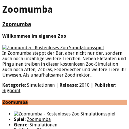
Zoomumba
Zoomumba
Willkommen im eigenen Zoo
In Zoomumba steppt der Bär, aber nicht nur der, sondern
auch noch unzählige weitere Tierchen. Neben Elefanten und
Pinguinen treiben in dieser kostenlosen Zoo-Simulation
auch noch Affen, Zebras, Federviecher und weitere Tiere ihr
Unwesen. Als unaufhaltsamer Zoodirektor...
Kategorie:
Simulationen
|
Release:
2010
|
Publisher:
Bigpoint
Zoomumba
Spiel:
Zoomumba
Genre:
Simulationen