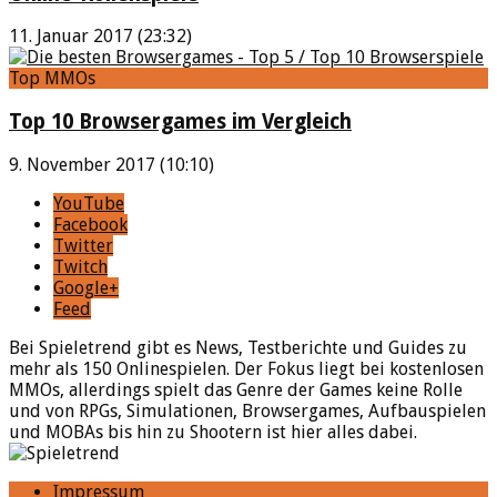
11. Januar 2017 (23:32)
Top MMOs
Top 10 Browsergames im Vergleich
9. November 2017 (10:10)
YouTube
Facebook
Twitter
Twitch
Google+
Feed
Bei Spieletrend gibt es News, Testberichte und Guides zu
mehr als 150 Onlinespielen. Der Fokus liegt bei kostenlosen
MMOs, allerdings spielt das Genre der Games keine Rolle
und von RPGs, Simulationen, Browsergames, Aufbauspielen
und MOBAs bis hin zu Shootern ist hier alles dabei.
Impressum