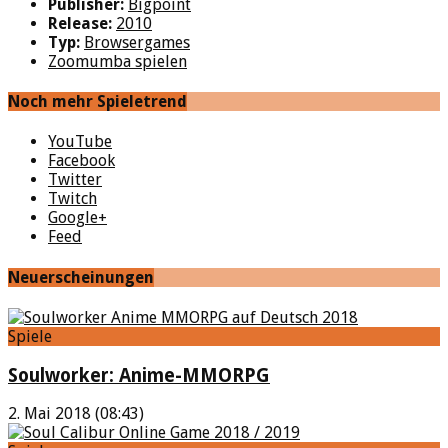
Publisher:
Bigpoint
Release:
2010
Typ:
Browsergames
Zoomumba spielen
Noch mehr Spieletrend
YouTube
Facebook
Twitter
Twitch
Google+
Feed
Neuerscheinungen
Spiele
Soulworker: Anime-MMORPG
2. Mai 2018 (08:43)