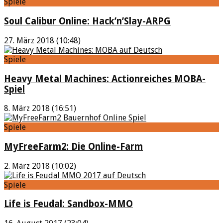
Spiele
Soul Calibur Online: Hack’n’Slay-ARPG
27. März 2018 (10:48)
Spiele
Heavy Metal Machines: Actionreiches MOBA-
Spiel
8. März 2018 (16:51)
Spiele
MyFreeFarm2: Die Online-Farm
2. März 2018 (10:02)
Spiele
Life is Feudal: Sandbox-MMO