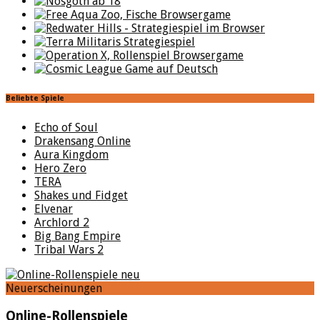
Beliebte Spiele
Echo of Soul
Drakensang Online
Aura Kingdom
Hero Zero
TERA
Shakes und Fidget
Elvenar
Archlord 2
Big Bang Empire
Tribal Wars 2
Neuerscheinungen
Online-Rollenspiele