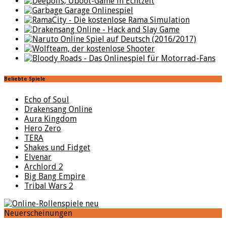
Beliebte Spiele
Echo of Soul
Drakensang Online
Aura Kingdom
Hero Zero
TERA
Shakes und Fidget
Elvenar
Archlord 2
Big Bang Empire
Tribal Wars 2
Neuerscheinungen