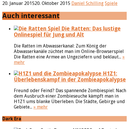
20. Januar 2015
20. Oktober 2015
Daniel Schilling
Spiele
Auch interessant
Die Ratten: Das lustige
Onlinespiel für Jung und Alt
Die Ratten im Abwasserkanal: Zum König der
Abwasserkanäle züchtet man im Online-Browserspiel
Die Ratten eine Armee an Ungeziefern und beklaut...
»
mehr
H1Z1:
Überlebenskampf in der Zombieapokalypse
Freund oder Feind? Das spannende Zombiespiel: Nach
dem Ausbruch einer Zombieseuche kämpft man in
H1Z1 ums blanke Überleben. Die Städte, Gebirge und
Gebiete...
» mehr
Dark Era