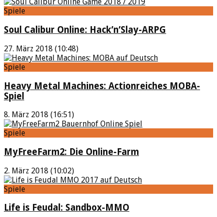
Spiele
Soul Calibur Online: Hack’n’Slay-ARPG
27. März 2018 (10:48)
Spiele
Heavy Metal Machines: Actionreiches MOBA-
Spiel
8. März 2018 (16:51)
Spiele
MyFreeFarm2: Die Online-Farm
2. März 2018 (10:02)
Spiele
Life is Feudal: Sandbox-MMO