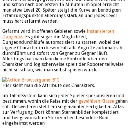
und schon nach den ersten 15 Minuten im Spiel erreicht
man etwa Level 20. Später steigt die Kurve an benötigten
Erfahrungspunkten allerdings stark an und jedes Level
muss hart erfarmt werden.
Gefarmt wird in offenen Gebieten sowie
instanzierten
Dungeons
. Es gibt sogar die Möglichkeit,
Dungeondurchläufe automatisiert zu starten, wobei der
eigene Charakter in diesem Fall alle Angriffe automatisch
durchführt und sofort von Gegner zu Gegner läuft.
Allerdings hat man dann keine Kontrolle über den
Charakter und logischerweise spielt der Roboter teilweise
nicht so schlau, wie man selbst spielen würde.
Hier sieht man die Attribute des Charakters.
Im Talentsystem kann sich jeder Spieler spezialisieren und
bestimmen, wohin die Reise mit der
gewählten Klasse
gehen
soll. Desweiteren steht ein so genannter Fertigkeiten-Atlas
zur Verfügung. Dort können Sternenbilder komplettiert
und bei gewünschten Sternzeichen besondere Boni
eingeheimst werden.