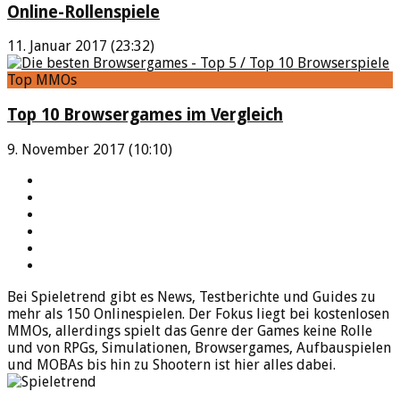
Online-Rollenspiele
11. Januar 2017 (23:32)
Top MMOs
Top 10 Browsergames im Vergleich
9. November 2017 (10:10)
YouTube
Facebook
Twitter
Twitch
Google+
Feed
Bei Spieletrend gibt es News, Testberichte und Guides zu
mehr als 150 Onlinespielen. Der Fokus liegt bei kostenlosen
MMOs, allerdings spielt das Genre der Games keine Rolle
und von RPGs, Simulationen, Browsergames, Aufbauspielen
und MOBAs bis hin zu Shootern ist hier alles dabei.