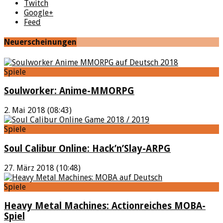
Twitch
Google+
Feed
Neuerscheinungen
Spiele
Soulworker: Anime-MMORPG
2. Mai 2018 (08:43)
Spiele
Soul Calibur Online: Hack’n’Slay-ARPG
27. März 2018 (10:48)
Spiele
Heavy Metal Machines: Actionreiches MOBA-
Spiel