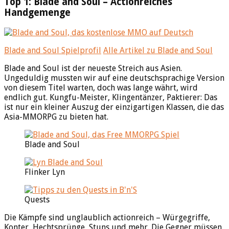
Top 1: Blade and Soul – Actionreiches
Handgemenge
Blade and Soul Spielprofil
Alle Artikel zu Blade and Soul
Blade and Soul ist der neueste Streich aus Asien.
Ungeduldig mussten wir auf eine deutschsprachige Version
von diesem Titel warten, doch was lange währt, wird
endlich gut. Kungfu-Meister, Klingentänzer, Paktierer: Das
ist nur ein kleiner Auszug der einzigartigen Klassen, die das
Asia-MMORPG zu bieten hat.
Blade and Soul
Flinker Lyn
Quests
Die Kämpfe sind unglaublich actionreich – Würgegriffe,
Konter, Hechtsprünge, Stuns und mehr. Die Gegner müssen