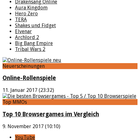
Drakensang Online
Aura Kingdom
Hero Zero
TERA
Shakes und Fidget
Elvenar
Archlord 2
Big Bang Empire
Tribal Wars 2
Neuerscheinungen
Online-Rollenspiele
11. Januar 2017 (23:32)
Top MMOs
Top 10 Browsergames im Vergleich
9. November 2017 (10:10)
YouTube