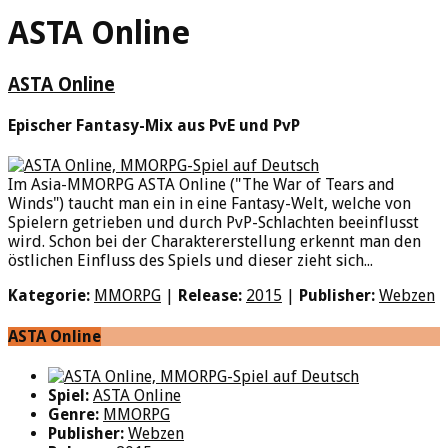
ASTA Online
ASTA Online
Epischer Fantasy-Mix aus PvE und PvP
Im Asia-MMORPG ASTA Online ("The War of Tears and
Winds") taucht man ein in eine Fantasy-Welt, welche von
Spielern getrieben und durch PvP-Schlachten beeinflusst
wird. Schon bei der Charaktererstellung erkennt man den
östlichen Einfluss des Spiels und dieser zieht sich...
Kategorie:
MMORPG
|
Release:
2015
|
Publisher:
Webzen
ASTA Online
Spiel:
ASTA Online
Genre:
MMORPG
Publisher:
Webzen