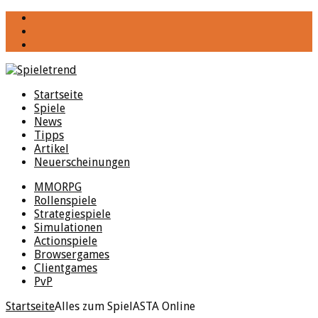
YouTube
Facebook
Twitter
Startseite
Spiele
News
Tipps
Artikel
Neuerscheinungen
MMORPG
Rollenspiele
Strategiespiele
Simulationen
Actionspiele
Browsergames
Clientgames
PvP
Startseite
Alles zum Spiel
ASTA Online