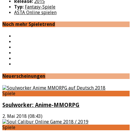
Release:
2015
Typ:
Fantasy-Spiele
ASTA Online spielen
Noch mehr Spieletrend
YouTube
Facebook
Twitter
Twitch
Google+
Feed
Neuerscheinungen
Spiele
Soulworker: Anime-MMORPG
2. Mai 2018 (08:43)
Spiele