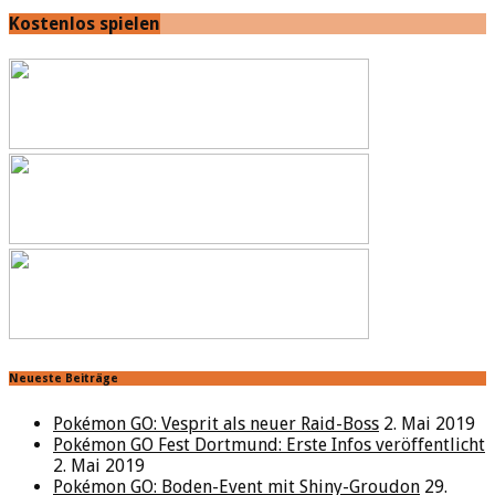
Kostenlos spielen
Neueste Beiträge
Pokémon GO: Vesprit als neuer Raid-Boss
2. Mai 2019
Pokémon GO Fest Dortmund: Erste Infos veröffentlicht
2. Mai 2019
Pokémon GO: Boden-Event mit Shiny-Groudon
29.