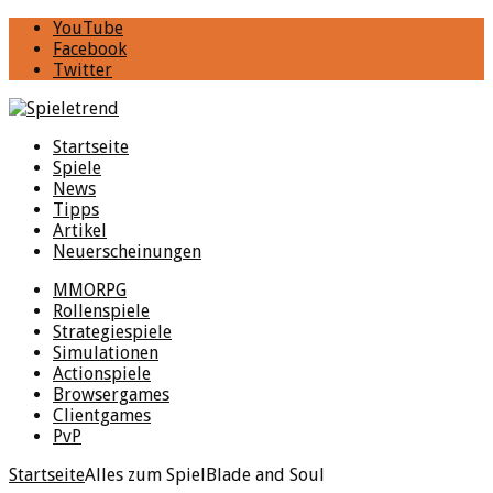
YouTube
Facebook
Twitter
Startseite
Spiele
News
Tipps
Artikel
Neuerscheinungen
MMORPG
Rollenspiele
Strategiespiele
Simulationen
Actionspiele
Browsergames
Clientgames
PvP
Startseite
Alles zum Spiel
Blade and Soul