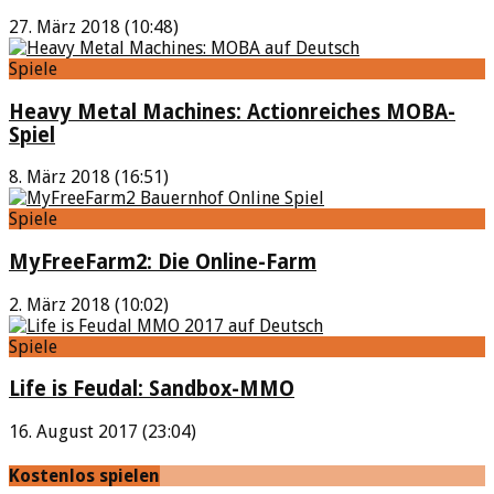
27. März 2018 (10:48)
Spiele
Heavy Metal Machines: Actionreiches MOBA-
Spiel
8. März 2018 (16:51)
Spiele
MyFreeFarm2: Die Online-Farm
2. März 2018 (10:02)
Spiele
Life is Feudal: Sandbox-MMO
16. August 2017 (23:04)
Kostenlos spielen