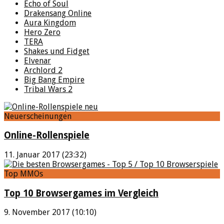
Echo of Soul
Drakensang Online
Aura Kingdom
Hero Zero
TERA
Shakes und Fidget
Elvenar
Archlord 2
Big Bang Empire
Tribal Wars 2
Neuerscheinungen
Online-Rollenspiele
11. Januar 2017 (23:32)
Top MMOs
Top 10 Browsergames im Vergleich
9. November 2017 (10:10)