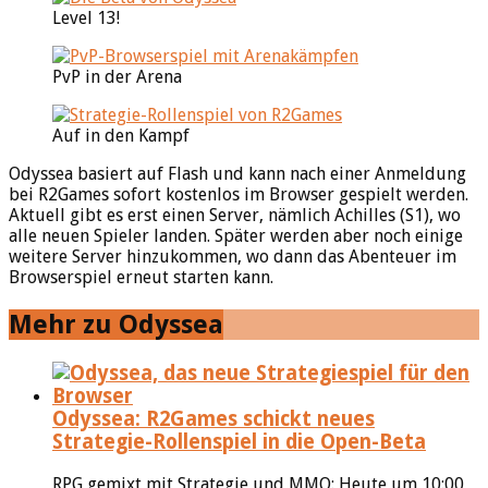
Level 13!
PvP in der Arena
Auf in den Kampf
Odyssea basiert auf Flash und kann nach einer Anmeldung
bei R2Games sofort kostenlos im Browser gespielt werden.
Aktuell gibt es erst einen Server, nämlich Achilles (S1), wo
alle neuen Spieler landen. Später werden aber noch einige
weitere Server hinzukommen, wo dann das Abenteuer im
Browserspiel erneut starten kann.
Mehr zu Odyssea
Odyssea: R2Games schickt neues
Strategie-Rollenspiel in die Open-Beta
RPG gemixt mit Strategie und MMO: Heute um 10:00