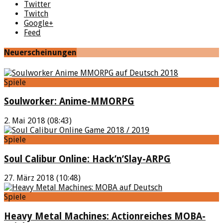
Twitter
Twitch
Google+
Feed
Neuerscheinungen
Spiele
Soulworker: Anime-MMORPG
2. Mai 2018 (08:43)
Spiele
Soul Calibur Online: Hack’n’Slay-ARPG
27. März 2018 (10:48)
Spiele
Heavy Metal Machines: Actionreiches MOBA-