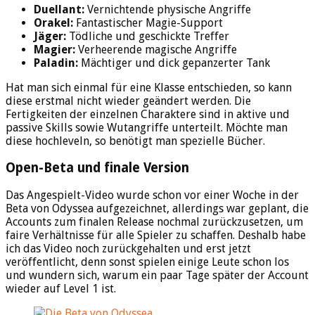
Duellant:
Vernichtende physische Angriffe
Orakel:
Fantastischer Magie-Support
Jäger:
Tödliche und geschickte Treffer
Magier:
Verheerende magische Angriffe
Paladin:
Mächtiger und dick gepanzerter Tank
Hat man sich einmal für eine Klasse entschieden, so kann
diese erstmal nicht wieder geändert werden. Die
Fertigkeiten der einzelnen Charaktere sind in aktive und
passive Skills sowie Wutangriffe unterteilt. Möchte man
diese hochleveln, so benötigt man spezielle Bücher.
Open-Beta und finale Version
Das Angespielt-Video wurde schon vor einer Woche in der
Beta von Odyssea aufgezeichnet, allerdings war geplant, die
Accounts zum finalen Release nochmal zurückzusetzen, um
faire Verhältnisse für alle Spieler zu schaffen. Deshalb habe
ich das Video noch zurückgehalten und erst jetzt
veröffentlicht, denn sonst spielen einige Leute schon los
und wundern sich, warum ein paar Tage später der Account
wieder auf Level 1 ist.