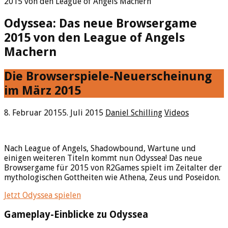
2015 von den League of Angels Machern
Odyssea: Das neue Browsergame
2015 von den League of Angels
Machern
Die Browserspiele-Neuerscheinung
im März 2015
8. Februar 2015
5. Juli 2015
Daniel Schilling
Videos
Nach League of Angels, Shadowbound, Wartune und
einigen weiteren Titeln kommt nun Odyssea! Das neue
Browsergame für 2015 von R2Games spielt im Zeitalter der
mythologischen Gottheiten wie Athena, Zeus und Poseidon.
Jetzt Odyssea spielen
Gameplay-Einblicke zu Odyssea