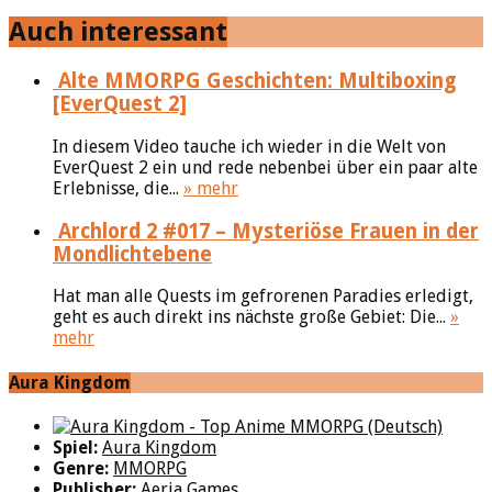
Auch interessant
Alte MMORPG Geschichten: Multiboxing
[EverQuest 2]
In diesem Video tauche ich wieder in die Welt von
EverQuest 2 ein und rede nebenbei über ein paar alte
Erlebnisse, die...
» mehr
Archlord 2 #017 – Mysteriöse Frauen in der
Mondlichtebene
Hat man alle Quests im gefrorenen Paradies erledigt,
geht es auch direkt ins nächste große Gebiet: Die...
»
mehr
Aura Kingdom
Spiel:
Aura Kingdom
Genre:
MMORPG
Publisher:
Aeria Games