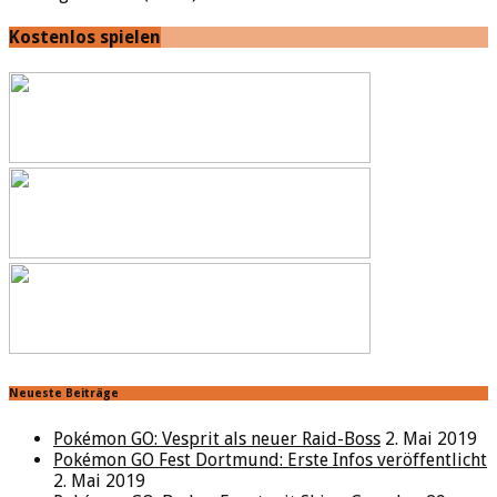
Kostenlos spielen
Neueste Beiträge
Pokémon GO: Vesprit als neuer Raid-Boss
2. Mai 2019
Pokémon GO Fest Dortmund: Erste Infos veröffentlicht
2. Mai 2019