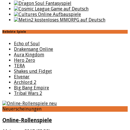
Beliebte Spiele
Echo of Soul
Drakensang Online
Aura Kingdom
Hero Zero
TERA
Shakes und Fidget
Elvenar
Archlord 2
Big Bang Empire
Tribal Wars 2
Neuerscheinungen
Online-Rollenspiele