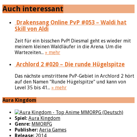
Auch interessant
Drakensang Online PvP #053 – Waldi hat
Skill von Aldi
Zeit für ein bisschen PvP! Diesmal geht es wieder mit
meinem kleinen Waldläufer in die Arena. Um die
Wartezeiten...
» mehr
Archlord 2 #020 – Die runde Hügelspitze
Das nächste umstrittene PvP-Gebiet in Archlord 2 hört
auf den Namen "Runde Hügelspitze" und kann von
Level 35 bis 41...
» mehr
Aura Kingdom
Spiel:
Aura Kingdom
Genre:
MMORPG
Publisher:
Aeria Games
Release:
2014