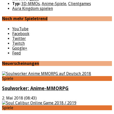
Typ:
3D-MMOs
,
Anime-Spiele
,
Clientgames
Aura Kingdom spielen
Noch mehr Spieletrend
YouTube
Facebook
Twitter
Twitch
Google+
Feed
Neuerscheinungen
Spiele
Soulworker: Anime-MMORPG
2. Mai 2018 (08:43)
Spiele