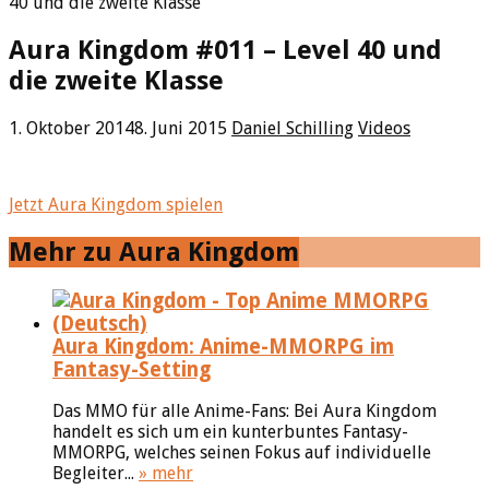
40 und die zweite Klasse
Aura Kingdom #011 – Level 40 und
die zweite Klasse
1. Oktober 2014
8. Juni 2015
Daniel Schilling
Videos
Jetzt Aura Kingdom spielen
Mehr zu Aura Kingdom
Aura Kingdom: Anime-MMORPG im
Fantasy-Setting
Das MMO für alle Anime-Fans: Bei Aura Kingdom
handelt es sich um ein kunterbuntes Fantasy-
MMORPG, welches seinen Fokus auf individuelle
Begleiter...
» mehr