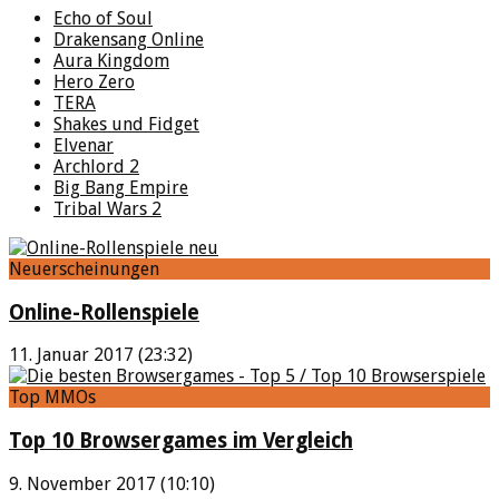
Echo of Soul
Drakensang Online
Aura Kingdom
Hero Zero
TERA
Shakes und Fidget
Elvenar
Archlord 2
Big Bang Empire
Tribal Wars 2
Neuerscheinungen
Online-Rollenspiele
11. Januar 2017 (23:32)
Top MMOs
Top 10 Browsergames im Vergleich
9. November 2017 (10:10)