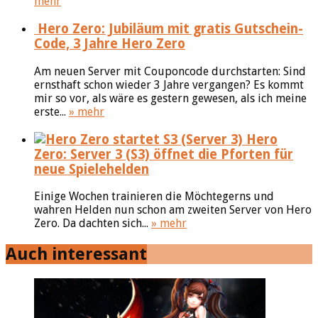
mehr
Hero Zero: Jubiläum mit gratis Gutschein-
Code, 3 Jahre Hero Zero
Am neuen Server mit Couponcode durchstarten: Sind
ernsthaft schon wieder 3 Jahre vergangen? Es kommt
mir so vor, als wäre es gestern gewesen, als ich meine
erste...
» mehr
Hero
Zero: Server 3 (S3) öffnet die Pforten für
neue Spielehelden
Einige Wochen trainieren die Möchtegerns und
wahren Helden nun schon am zweiten Server von Hero
Zero. Da dachten sich...
» mehr
Auch interessant