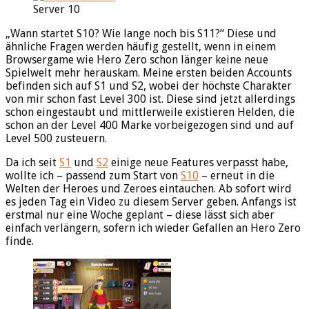
Server 10
„Wann startet S10? Wie lange noch bis S11?“ Diese und
ähnliche Fragen werden häufig gestellt, wenn in einem
Browsergame wie Hero Zero schon länger keine neue
Spielwelt mehr herauskam. Meine ersten beiden Accounts
befinden sich auf S1 und S2, wobei der höchste Charakter
von mir schon fast Level 300 ist. Diese sind jetzt allerdings
schon eingestaubt und mittlerweile existieren Helden, die
schon an der Level 400 Marke vorbeigezogen sind und auf
Level 500 zusteuern.
Da ich seit
S1
und
S2
einige neue Features verpasst habe,
wollte ich – passend zum Start von
S10
– erneut in die
Welten der Heroes und Zeroes eintauchen. Ab sofort wird
es jeden Tag ein Video zu diesem Server geben. Anfangs ist
erstmal nur eine Woche geplant – diese lässt sich aber
einfach verlängern, sofern ich wieder Gefallen an Hero Zero
finde.