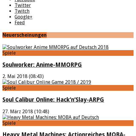
Twitter
Twitch
Google+
Feed
Neuerscheinungen
Spiele
Soulworker: Anime-MMORPG
2. Mai 2018 (08:43)
Spiele
Soul Calibur Online: Hack’n’Slay-ARPG
27. März 2018 (10:48)
Spiele
Heavy Metal Machines: Actionreiches MOBA-