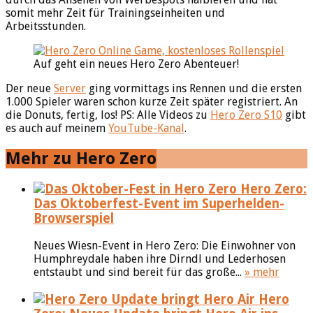
somit mehr Zeit für Trainingseinheiten und
Arbeitsstunden.
Auf geht ein neues Hero Zero Abenteuer!
Der neue
Server
ging vormittags ins Rennen und die ersten
1.000 Spieler waren schon kurze Zeit später registriert. An
die Donuts, fertig, los! PS: Alle Videos zu
Hero Zero S10
gibt
es auch auf meinem
YouTube-Kanal
.
Mehr zu Hero Zero
Hero Zero:
Das Oktoberfest-Event im Superhelden-
Browserspiel
Neues Wiesn-Event in Hero Zero: Die Einwohner von
Humphreydale haben ihre Dirndl und Lederhosen
entstaubt und sind bereit für das große...
» mehr
Hero