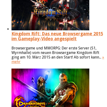
Kingdom Rift: Das neue Browsergame 2015
im Gameplay-Video angespielt
Browsergame und MMORPG: Der erste Server (S1,
Wyrmhalle) vom neuen Browsergame Kingdom Rift
ging am 10. März 2015 an den Start! Ab sofort kann...
»
mehr