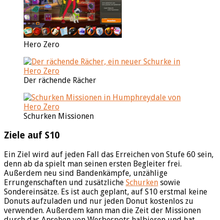
Hero Zero
Der rächende Rächer
Schurken Missionen
Ziele auf S10
Ein Ziel wird auf jeden Fall das Erreichen von Stufe 60 sein,
denn ab da spielt man seinen ersten Begleiter frei.
Außerdem neu sind Bandenkämpfe, unzählige
Errungenschaften und zusätzliche
Schurken
sowie
Sondereinsätze. Es ist auch geplant, auf S10 erstmal keine
Donuts aufzuladen und nur jeden Donut kostenlos zu
verwenden. Außerdem kann man die Zeit der Missionen
durch das Ansehen von Werbespots halbieren und hat