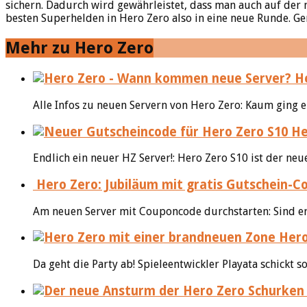
sichern. Dadurch wird gewährleistet, dass man auch auf de
besten Superhelden in Hero Zero also in eine neue Runde. G
Mehr zu Hero Zero
He
Alle Infos zu neuen Servern von Hero Zero: Kaum ging e
Her
Endlich ein neuer HZ Server!: Hero Zero S10 ist der neu
Hero Zero: Jubiläum mit gratis Gutschein-Co
Am neuen Server mit Couponcode durchstarten: Sind erns
Hero
Da geht die Party ab! Spieleentwickler Playata schickt 