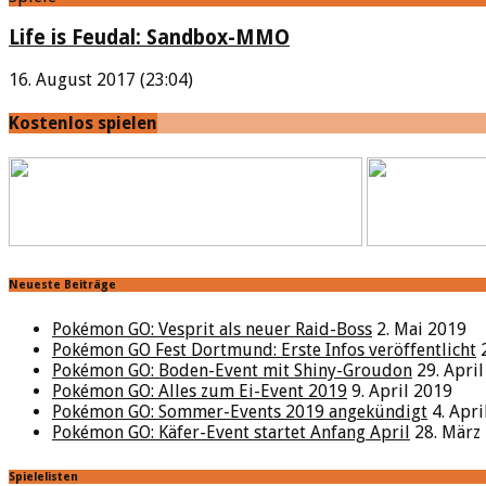
Life is Feudal: Sandbox-MMO
16. August 2017 (23:04)
Kostenlos spielen
Neueste Beiträge
Pokémon GO: Vesprit als neuer Raid-Boss
2. Mai 2019
Pokémon GO Fest Dortmund: Erste Infos veröffentlicht
Pokémon GO: Boden-Event mit Shiny-Groudon
29. Apri
Pokémon GO: Alles zum Ei-Event 2019
9. April 2019
Pokémon GO: Sommer-Events 2019 angekündigt
4. Apr
Pokémon GO: Käfer-Event startet Anfang April
28. März
Spielelisten