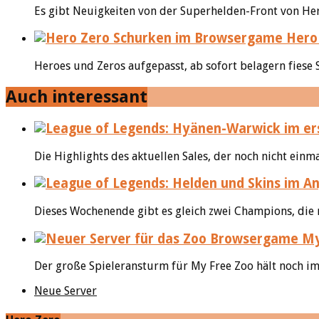
Es gibt Neuigkeiten von der Superhelden-Front von Her
Hero 
Heroes und Zeros aufgepasst, ab sofort belagern fiese
Auch interessant
Die Highlights des aktuellen Sales, der noch nicht einma
Dieses Wochenende gibt es gleich zwei Champions, die
Der große Spieleransturm für My Free Zoo hält noch imm
Neue Server