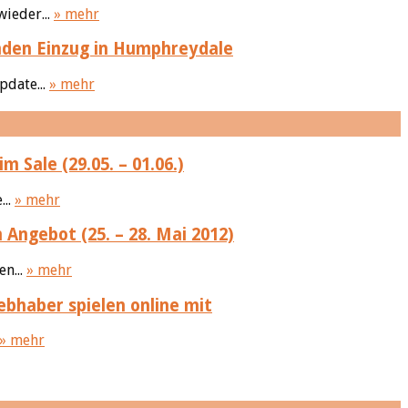
ieder...
» mehr
inden Einzug in Humphreydale
pdate...
» mehr
Sale (29.05. – 01.06.)
...
» mehr
Angebot (25. – 28. Mai 2012)
n...
» mehr
ebhaber spielen online mit
» mehr