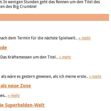
n. In wenigen Stunden geht das Rennen um den Titel des
ten des Big Crumble!
ach dem Termin für die nächste Spielwelt...
» mehr
ode
. Das Kräftemessen um den Titel...
» mehr
s wäre es gestern gewesen, als ich meine erste...
» mehr
 als neue Zone
es...
» mehr
die Superhelden-Welt