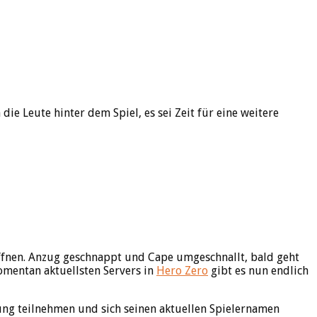
e Leute hinter dem Spiel, es sei Zeit für eine weitere
ffnen. Anzug geschnappt und Cape umgeschnallt, bald geht
omentan aktuellsten Servers in
Hero Zero
gibt es nun endlich
rung teilnehmen und sich seinen aktuellen Spielernamen