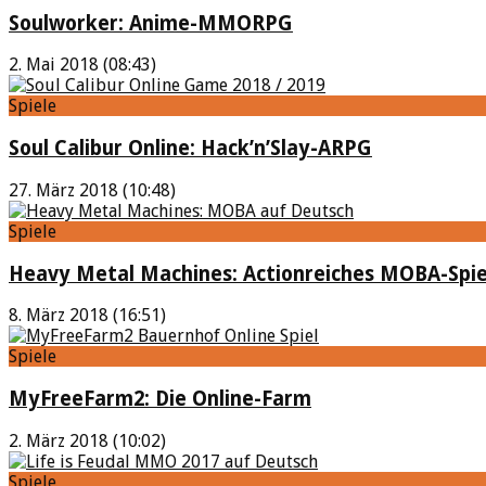
Soulworker: Anime-MMORPG
2. Mai 2018 (08:43)
Spiele
Soul Calibur Online: Hack’n’Slay-ARPG
27. März 2018 (10:48)
Spiele
Heavy Metal Machines: Actionreiches MOBA-Spie
8. März 2018 (16:51)
Spiele
MyFreeFarm2: Die Online-Farm
2. März 2018 (10:02)
Spiele