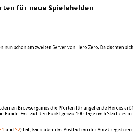
forten für neue Spielehelden
nun schon am zweiten Server von Hero Zero. Da dachten sich di
 modernen Browsergames die Pforten für angehende Heroes erö
e Runde. Fast auf den Punkt genau 100 Tage nach Start des m
S1
und
S2
) hat, kann über das Postfach an der Vorabregistrie