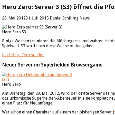
Hero Zero: Server 3 (S3) öffnet die P
28. Mai 2012
31. Juli 2015
Daniel Schilling
News
Hero Zero S3
Einige Wochen trainieren die Möchtegerns und wahren Helden 
Spielwelt. S3 wird noch diese Woche online gehen.
Jetzt Hero Zero spielen
Neuer Server im Superhelden Browsergame
Hero Zero
Am Dienstag, den 29. Mai 2012, wird der dritte Server des
das urkomische Superhelden-Abenteuer in eine komplett neu
einen Platz für Neuanfänge.
Wer schon einen Charakter auf einem der bisherigen Server (