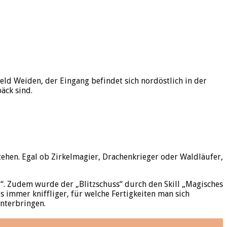
eld Weiden, der Eingang befindet sich nordöstlich in der
äck sind.
stehen. Egal ob Zirkelmagier, Drachenkrieger oder Waldläufer,
nd“. Zudem wurde der „Blitzschuss“ durch den Skill „Magisches
s immer kniffliger, für welche Fertigkeiten man sich
unterbringen.