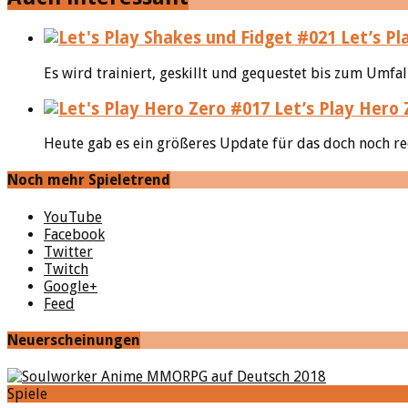
Let’s Pl
Es wird trainiert, geskillt und gequestet bis zum Umfa
Let’s Play Hero 
Heute gab es ein größeres Update für das doch noch re
Noch mehr Spieletrend
YouTube
Facebook
Twitter
Twitch
Google+
Feed
Neuerscheinungen
Spiele