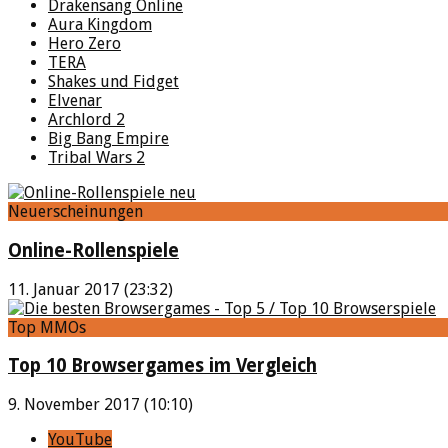
Drakensang Online
Aura Kingdom
Hero Zero
TERA
Shakes und Fidget
Elvenar
Archlord 2
Big Bang Empire
Tribal Wars 2
Neuerscheinungen
Online-Rollenspiele
11. Januar 2017 (23:32)
Top MMOs
Top 10 Browsergames im Vergleich
9. November 2017 (10:10)
YouTube