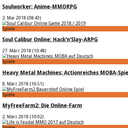
Soulworker: Anime-MMORPG
2. Mai 2018 (08:43)
Spiele
Soul Calibur Online: Hack’n’Slay-ARPG
27. März 2018 (10:48)
Spiele
Heavy Metal Machines: Actionreiches MOBA-Spie
8. März 2018 (16:51)
Spiele
MyFreeFarm2: Die Online-Farm
2. März 2018 (10:02)
Spiele