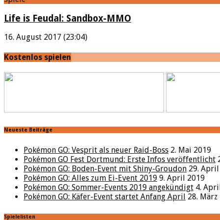
Life is Feudal: Sandbox-MMO
16. August 2017 (23:04)
Kostenlos spielen
Neueste Beiträge
Pokémon GO: Vesprit als neuer Raid-Boss
2. Mai 2019
Pokémon GO Fest Dortmund: Erste Infos veröffentlicht
Pokémon GO: Boden-Event mit Shiny-Groudon
29. Apri
Pokémon GO: Alles zum Ei-Event 2019
9. April 2019
Pokémon GO: Sommer-Events 2019 angekündigt
4. Apr
Pokémon GO: Käfer-Event startet Anfang April
28. März
Spielelisten