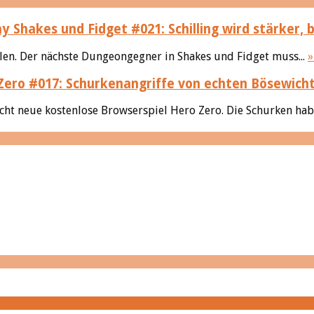
ay Shakes und Fidget #021: Schilling wird stärker, 
llen. Der nächste Dungeongegner in Shakes und Fidget muss...
»
Zero #017: Schurkenangriffe von echten Bösewich
cht neue kostenlose Browserspiel Hero Zero. Die Schurken hab