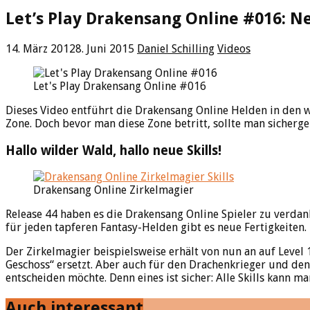
Let’s Play Drakensang Online #016: Ne
14. März 2012
8. Juni 2015
Daniel Schilling
Videos
Let's Play Drakensang Online #016
Dieses Video entführt die Drakensang Online Helden in den w
Zone. Doch bevor man diese Zone betritt, sollte man sicherge
Hallo wilder Wald, hallo neue Skills!
Drakensang Online Zirkelmagier
Release 44 haben es die Drakensang Online Spieler zu verdank
für jeden tapferen Fantasy-Helden gibt es neue Fertigkeiten.
Der Zirkelmagier beispielsweise erhält von nun an auf Level 
Geschoss“ ersetzt. Aber auch für den Drachenkrieger und den 
entscheiden möchte. Denn eines ist sicher: Alle Skills kann m
Auch interessant