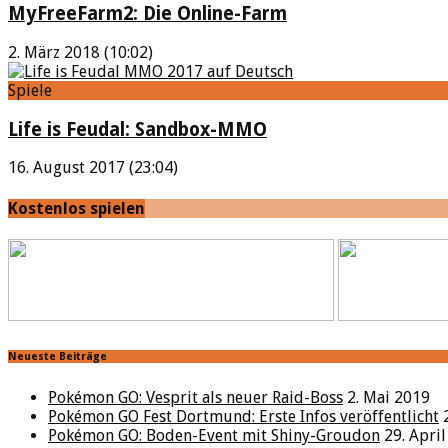
MyFreeFarm2: Die Online-Farm
2. März 2018 (10:02)
Spiele
Life is Feudal: Sandbox-MMO
16. August 2017 (23:04)
Kostenlos spielen
Neueste Beiträge
Pokémon GO: Vesprit als neuer Raid-Boss
2. Mai 2019
Pokémon GO Fest Dortmund: Erste Infos veröffentlicht
Pokémon GO: Boden-Event mit Shiny-Groudon
29. Apri