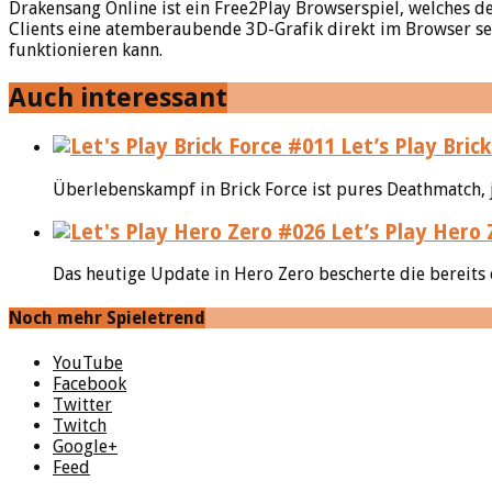
Drakensang Online ist ein Free2Play Browserspiel, welches d
Clients eine atemberaubende 3D-Grafik direkt im Browser se
funktionieren kann.
Auch interessant
Let’s Play Bri
Überlebenskampf in Brick Force ist pures Deathmatch,
Let’s Play Hero 
Das heutige Update in Hero Zero bescherte die bereits 
Noch mehr Spieletrend
YouTube
Facebook
Twitter
Twitch
Google+
Feed