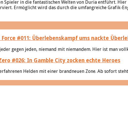
en Spieler in die fantastischen Welten von Duria entführt. H
rviert. Ermöglicht wird das durch die umfangreiche Grafik-En
ck Force #011: Überlebenskampf ums nackte Überl
 jeder gegen jeden, niemand mit niemandem. Hier ist man vol
Zero #026: In Gamble City zocken echte Heroes
erfahrenen Helden mit einer brandneuen Zone. Ab sofort steht 