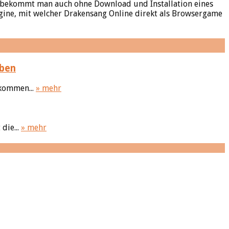
ier bekommt man auch ohne Download und Installation eines
gine, mit welcher Drakensang Online direkt als Browsergame
eben
lkommen...
» mehr
die...
» mehr