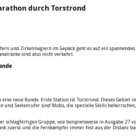
Marathon durch Torstrond
fern und Zirkelmagiern im Gepäck geht es auf ein spannendes 
natränke sind also nicht verkehrt.
lande
eine neue Runde. Erste Station ist Torstrond. Dieses Gebiet i
n und Seelenrufer sind Mobs, die spezielle Skills beherrschen
ner schlagfertigen Gruppe, wie beispielsweise in Ausgabe 27 vo
ank zuerst und die Fernkämpfer immer fest aus der Distanz bal