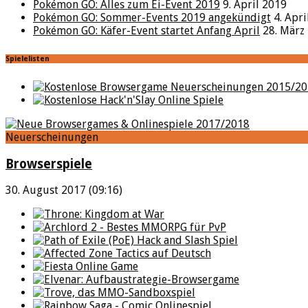
Pokémon GO: Alles zum Ei-Event 2019
9. April 2019
Pokémon GO: Sommer-Events 2019 angekündigt
4. Apr
Pokémon GO: Käfer-Event startet Anfang April
28. März
Spielelisten
Neuerscheinungen
Browserspiele
30. August 2017 (09:16)