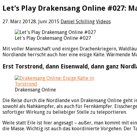
Let’s Play Drakensang Online #027: 
27. März 2012
8. Juni 2015
Daniel Schilling
Videos
Let's Play Drakensang Online #027
Mit voller Mannschaft und einigen Drachenkriegern, Waldläu
Nordlande herrscht auch hier eine eisige Kälte. Wärmende Ma
Erst Torstrond, dann Eisenwald, dann ganz Nord
Drakensang Online
Die Reise durch die Nordlande von Drakensang Online geht in 
sowohl als Nahkämpfer, als auch für Fernkämpfer. Eisscherge
sofortiger Wirkung zu beliebiger Stelle zu teleportieren.
Weile statt Eile ist hier angesagt – außer, man kommt mit ei
die Masse. Wichtig ist auch das koordinierte Vorgehen. Der T