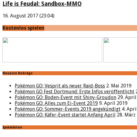
Life is Feudal: Sandbox-MMO
16. August 2017 (23:04)
Kostenlos spielen
Neueste Beiträge
Pokémon GO: Vesprit als neuer Raid-Boss
2. Mai 2019
Pokémon GO Fest Dortmund: Erste Infos veröffentlicht
Pokémon GO: Boden-Event mit Shiny-Groudon
29. Apri
Pokémon GO: Alles zum Ei-Event 2019
9. April 2019
Pokémon GO: Sommer-Events 2019 angekündigt
4. Apr
Pokémon GO: Käfer-Event startet Anfang April
28. März
Spielelisten