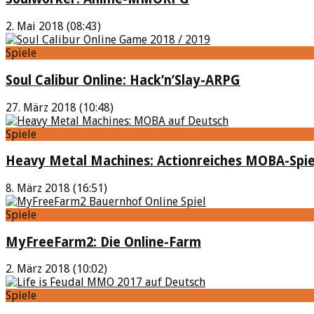
2. Mai 2018 (08:43)
Spiele
Soul Calibur Online: Hack’n’Slay-ARPG
27. März 2018 (10:48)
Spiele
Heavy Metal Machines: Actionreiches MOBA-Spie
8. März 2018 (16:51)
Spiele
MyFreeFarm2: Die Online-Farm
2. März 2018 (10:02)
Spiele