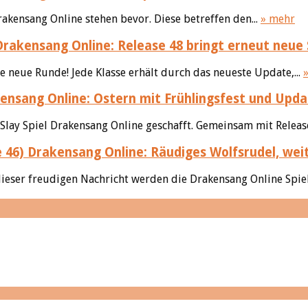
kensang Online stehen bevor. Diese betreffen den...
» mehr
rakensang Online: Release 48 bringt erneut neue Sk
ne neue Runde! Jede Klasse erhält durch das neueste Update,...
nsang Online: Ostern mit Frühlingsfest und Upda
Slay Spiel Drakensang Online geschafft. Gemeinsam mit Release
Drakensang Online: Räudiges Wolfsrudel, wei
ieser freudigen Nachricht werden die Drakensang Online Spiel