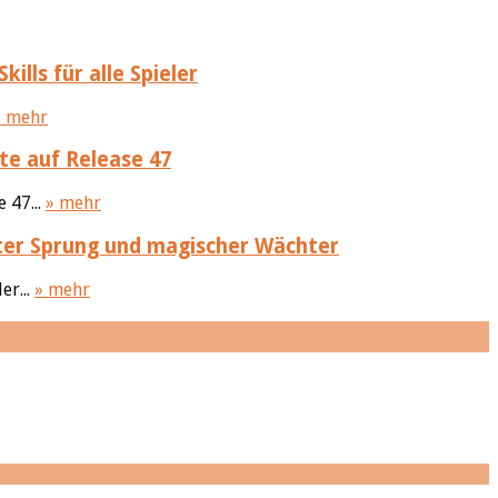
ills für alle Spieler
» mehr
te auf Release 47
 47...
» mehr
ter Sprung und magischer Wächter
er...
» mehr