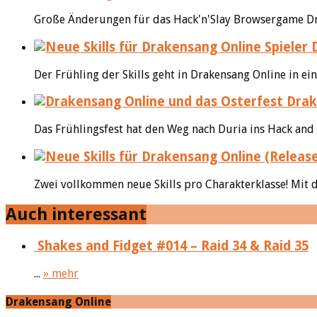
Große Änderungen für das Hack'n'Slay Browsergame Dra
D
Der Frühling der Skills geht in Drakensang Online in ei
Drake
Das Frühlingsfest hat den Weg nach Duria ins Hack and 
Zwei vollkommen neue Skills pro Charakterklasse! Mit d
Auch interessant
Shakes and Fidget #014 – Raid 34 & Raid 35
...
» mehr
Drakensang Online