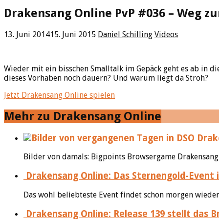
Drakensang Online PvP #036 – Weg z
13. Juni 2014
15. Juni 2015
Daniel Schilling
Videos
Wieder mit ein bisschen Smalltalk im Gepäck geht es ab in di
dieses Vorhaben noch dauern? Und warum liegt da Stroh?
Jetzt Drakensang Online spielen
Mehr zu Drakensang Online
Drake
Bilder von damals: Bigpoints Browsergame Drakensang On
Drakensang Online: Das Sternengold-Event i
Das wohl beliebteste Event findet schon morgen wieder
Drakensang Online: Release 139 stellt das 