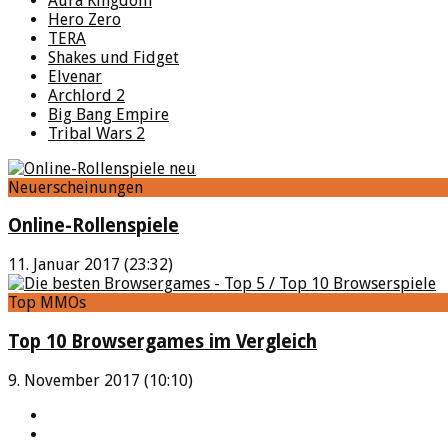
Aura Kingdom
Hero Zero
TERA
Shakes und Fidget
Elvenar
Archlord 2
Big Bang Empire
Tribal Wars 2
Neuerscheinungen
Online-Rollenspiele
11. Januar 2017 (23:32)
Top MMOs
Top 10 Browsergames im Vergleich
9. November 2017 (10:10)
YouTube
Facebook