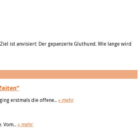
iel ist anvisiert: Der gepanzerte Gluthund. Wie lange wird
Zeiten“
ing erstmals die offene...
» mehr
. Vom...
» mehr