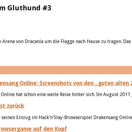
um Gluthund #3
e Arena von Dracania um die Flagge nach Hause zu tragen. Das Z
nsang Online: Screenshots von den „guten alten 
line hat schon eine weite Reise hinter sich. Im August 2011 g
st zurück
 seinen Einzug im Hack'n'Slay-Browserspiel Drakensang Online
Browsergame auf den Kopf