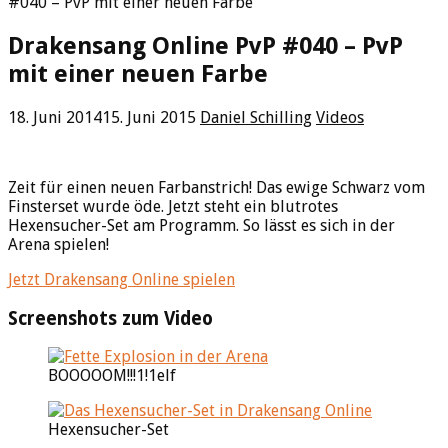
#040 – PvP mit einer neuen Farbe
Drakensang Online PvP #040 – PvP
mit einer neuen Farbe
18. Juni 2014
15. Juni 2015
Daniel Schilling
Videos
Zeit für einen neuen Farbanstrich! Das ewige Schwarz vom
Finsterset wurde öde. Jetzt steht ein blutrotes
Hexensucher-Set am Programm. So lässt es sich in der
Arena spielen!
Jetzt Drakensang Online spielen
Screenshots zum Video
BOOOOOM!!!1!1elf
Hexensucher-Set