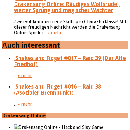
Drakensang Online: Räudiges Wolfsrudel,
weiter Sprung und magischer Wächter
Zwei vollkommen neue Skills pro Charakterklasse! Mit
dieser freudigen Nachricht werden die Drakensang
Online Spieler...
» mehr
Auch interessant
Shakes and Fidget #017 – Raid 39 (Der Alte
Friedhof)
...
» mehr
Shakes and Fidget #016 – Raid 38
(Asozialer Brennpunkt)
...
» mehr
Drakensang Online