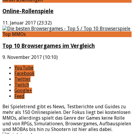
Online-Rollenspiele
11. Januar 2017 (23:32)
Top MMOs
Top 10 Browsergames im Vergleich
9. November 2017 (10:10)
YouTube
Facebook
Twitter
Twitch
Google+
Feed
Bei Spieletrend gibt es News, Testberichte und Guides zu
mehr als 150 Onlinespielen. Der Fokus liegt bei kostenlosen
MMOs, allerdings spielt das Genre der Games keine Rolle
und von RPGs, Simulationen, Browsergames, Aufbauspielen
und MOBAs bis hin zu Shootern ist hier alles dabei.