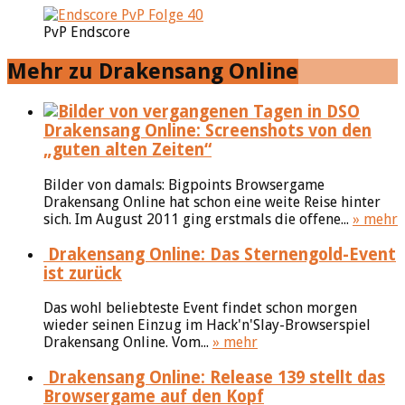
PvP Endscore
Mehr zu Drakensang Online
Drakensang Online: Screenshots von den
„guten alten Zeiten“
Bilder von damals: Bigpoints Browsergame
Drakensang Online hat schon eine weite Reise hinter
sich. Im August 2011 ging erstmals die offene...
» mehr
Drakensang Online: Das Sternengold-Event
ist zurück
Das wohl beliebteste Event findet schon morgen
wieder seinen Einzug im Hack'n'Slay-Browserspiel
Drakensang Online. Vom...
» mehr
Drakensang Online: Release 139 stellt das
Browsergame auf den Kopf