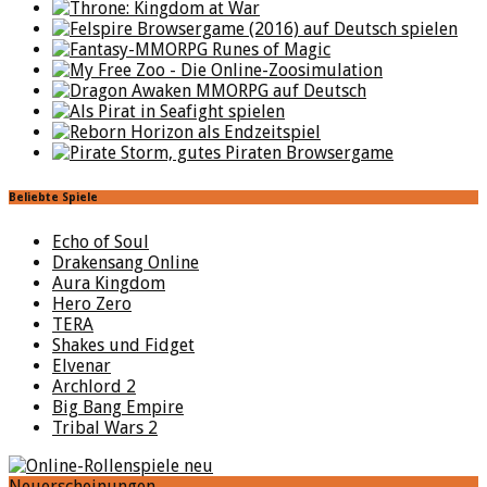
Beliebte Spiele
Echo of Soul
Drakensang Online
Aura Kingdom
Hero Zero
TERA
Shakes und Fidget
Elvenar
Archlord 2
Big Bang Empire
Tribal Wars 2
Neuerscheinungen