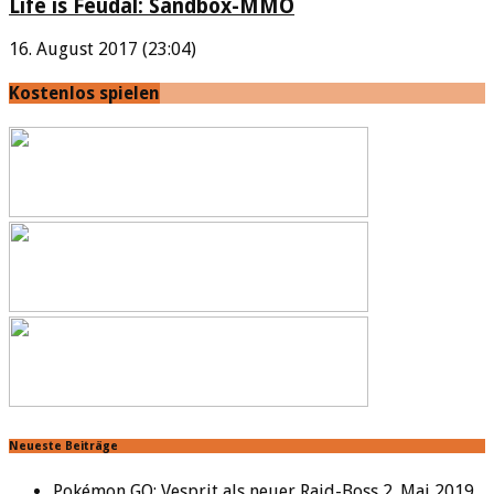
Life is Feudal: Sandbox-MMO
16. August 2017 (23:04)
Kostenlos spielen
Neueste Beiträge
Pokémon GO: Vesprit als neuer Raid-Boss
2. Mai 2019