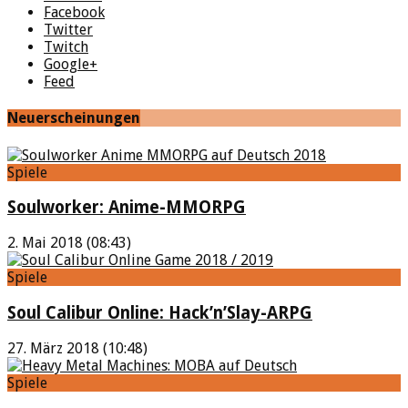
Facebook
Twitter
Twitch
Google+
Feed
Neuerscheinungen
Spiele
Soulworker: Anime-MMORPG
2. Mai 2018 (08:43)
Spiele
Soul Calibur Online: Hack’n’Slay-ARPG
27. März 2018 (10:48)
Spiele