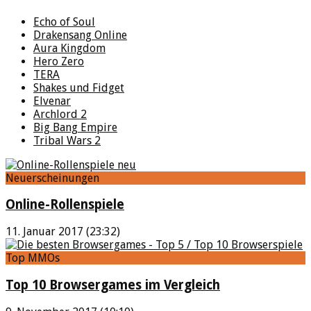
Echo of Soul
Drakensang Online
Aura Kingdom
Hero Zero
TERA
Shakes und Fidget
Elvenar
Archlord 2
Big Bang Empire
Tribal Wars 2
Neuerscheinungen
Online-Rollenspiele
11. Januar 2017 (23:32)
Top MMOs
Top 10 Browsergames im Vergleich