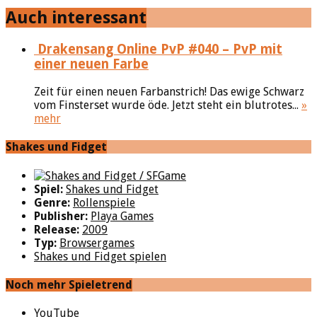
Auch interessant
Drakensang Online PvP #040 – PvP mit
einer neuen Farbe
Zeit für einen neuen Farbanstrich! Das ewige Schwarz
vom Finsterset wurde öde. Jetzt steht ein blutrotes...
»
mehr
Shakes und Fidget
Spiel:
Shakes und Fidget
Genre:
Rollenspiele
Publisher:
Playa Games
Release:
2009
Typ:
Browsergames
Shakes und Fidget spielen
Noch mehr Spieletrend
YouTube