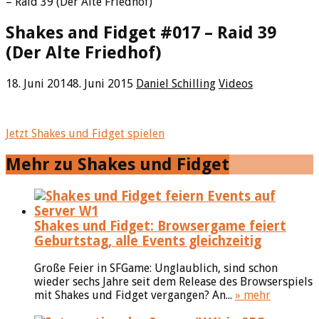
– Raid 39 (Der Alte Friedhof)
Shakes and Fidget #017 – Raid 39
(Der Alte Friedhof)
18. Juni 2014
8. Juni 2015
Daniel Schilling
Videos
Jetzt Shakes und Fidget spielen
Mehr zu Shakes und Fidget
Shakes und Fidget: Browsergame feiert
Geburtstag, alle Events gleichzeitig
Große Feier in SFGame: Unglaublich, sind schon
wieder sechs Jahre seit dem Release des Browserspiels
mit Shakes und Fidget vergangen? An...
» mehr