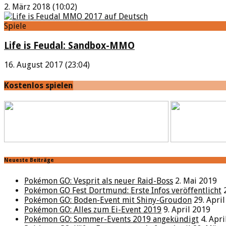
2. März 2018 (10:02)
Spiele
Life is Feudal: Sandbox-MMO
16. August 2017 (23:04)
Kostenlos spielen
Neueste Beiträge
Pokémon GO: Vesprit als neuer Raid-Boss
2. Mai 2019
Pokémon GO Fest Dortmund: Erste Infos veröffentlicht
Pokémon GO: Boden-Event mit Shiny-Groudon
29. Apri
Pokémon GO: Alles zum Ei-Event 2019
9. April 2019
Pokémon GO: Sommer-Events 2019 angekündigt
4. Apr