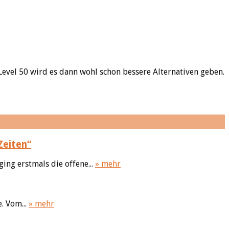
Level 50 wird es dann wohl schon bessere Alternativen geben.
Zeiten“
ing erstmals die offene...
» mehr
. Vom...
» mehr