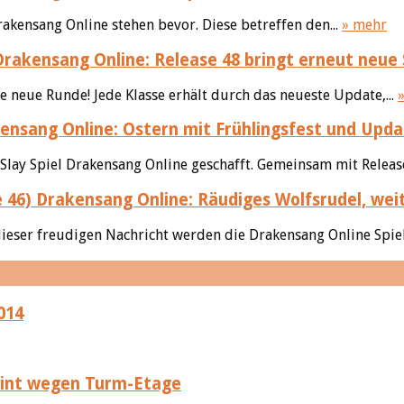
kensang Online stehen bevor. Diese betreffen den...
» mehr
rakensang Online: Release 48 bringt erneut neue Sk
ne neue Runde! Jede Klasse erhält durch das neueste Update,...
nsang Online: Ostern mit Frühlingsfest und Upda
Slay Spiel Drakensang Online geschafft. Gemeinsam mit Release
Drakensang Online: Räudiges Wolfsrudel, wei
ieser freudigen Nachricht werden die Drakensang Online Spiel
014
eint wegen Turm-Etage