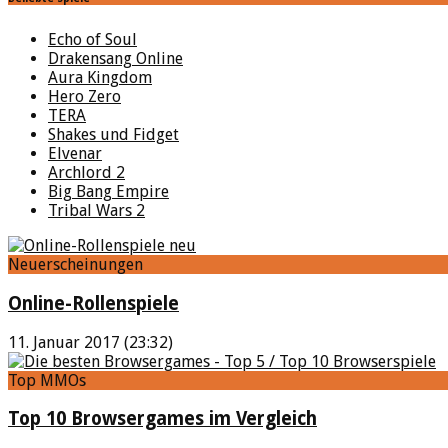
Echo of Soul
Drakensang Online
Aura Kingdom
Hero Zero
TERA
Shakes und Fidget
Elvenar
Archlord 2
Big Bang Empire
Tribal Wars 2
Neuerscheinungen
Online-Rollenspiele
11. Januar 2017 (23:32)
Top MMOs
Top 10 Browsergames im Vergleich