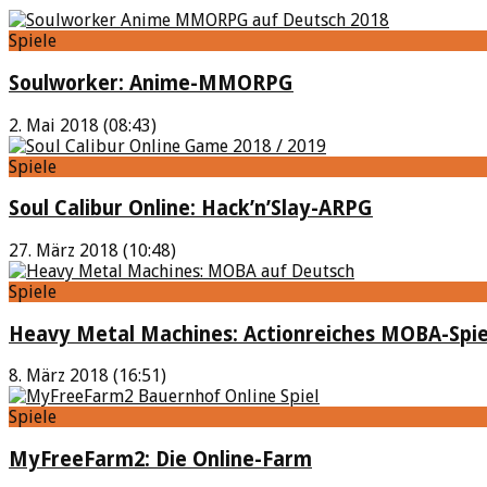
Spiele
Soulworker: Anime-MMORPG
2. Mai 2018 (08:43)
Spiele
Soul Calibur Online: Hack’n’Slay-ARPG
27. März 2018 (10:48)
Spiele
Heavy Metal Machines: Actionreiches MOBA-Spie
8. März 2018 (16:51)
Spiele
MyFreeFarm2: Die Online-Farm