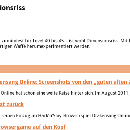
ionsriss
zumindest für Level 40 bis 45 – ist wohl Dimensionsriss. Mit 
igartigen Waffe herumexperimentiert werden.
nsang Online: Screenshots von den „guten alten 
line hat schon eine weite Reise hinter sich. Im August 2011 g
st zurück
 seinen Einzug im Hack'n'Slay-Browserspiel Drakensang Online
Browsergame auf den Kopf