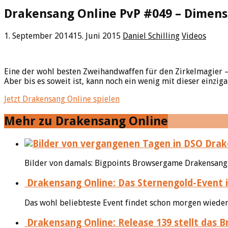
Drakensang Online PvP #049 – Dimens
1. September 2014
15. Juni 2015
Daniel Schilling
Videos
Eine der wohl besten Zweihandwaffen für den Zirkelmagier – 
Aber bis es soweit ist, kann noch ein wenig mit dieser einz
Jetzt Drakensang Online spielen
Mehr zu Drakensang Online
Drake
Bilder von damals: Bigpoints Browsergame Drakensang On
Drakensang Online: Das Sternengold-Event i
Das wohl beliebteste Event findet schon morgen wieder
Drakensang Online: Release 139 stellt das 