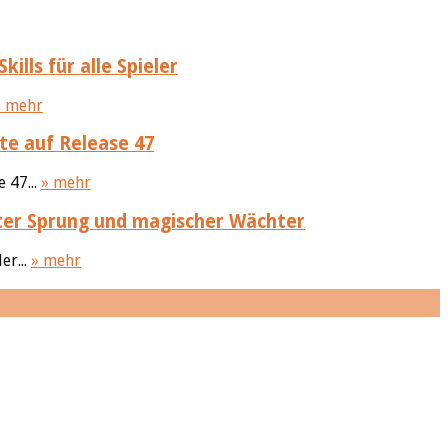
ills für alle Spieler
» mehr
te auf Release 47
 47...
» mehr
ter Sprung und magischer Wächter
er...
» mehr