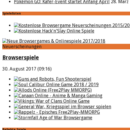
Pokémon GO: Käfer-Event startet Anfang April
28. März
Spielelisten
Neuerscheinungen
Browserspiele
30. August 2017 (09:16)
Beliebte Spiele