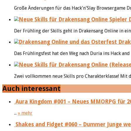
Große Änderungen für das Hack'n'Slay Browsergame Dra
D
Der Frühling der Skills geht in Drakensang Online in ei
Drake
Das Frühlingsfest hat den Weg nach Duria ins Hack and 
Zwei vollkommen neue Skills pro Charakterklasse! Mit d
Auch interessant
Aura Kingdom #001 – Neues MMORPG für 2
...
» mehr
Shakes and Fidget #060 – Dummer Junge w