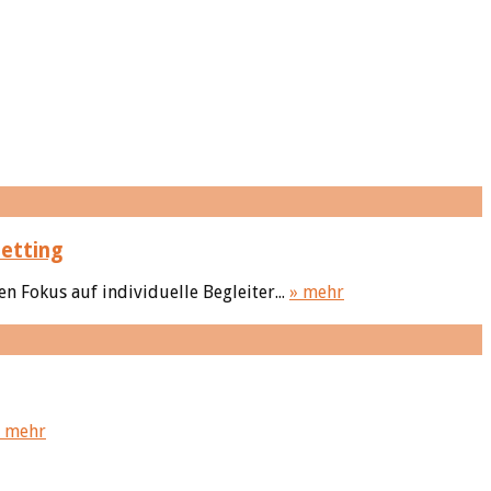
etting
 Fokus auf individuelle Begleiter...
» mehr
» mehr