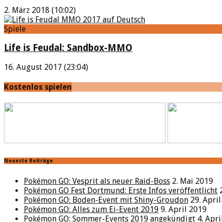
2. März 2018 (10:02)
Spiele
Life is Feudal: Sandbox-MMO
16. August 2017 (23:04)
Kostenlos spielen
Neueste Beiträge
Pokémon GO: Vesprit als neuer Raid-Boss
2. Mai 2019
Pokémon GO Fest Dortmund: Erste Infos veröffentlicht
Pokémon GO: Boden-Event mit Shiny-Groudon
29. Apri
Pokémon GO: Alles zum Ei-Event 2019
9. April 2019
Pokémon GO: Sommer-Events 2019 angekündigt
4. Apr