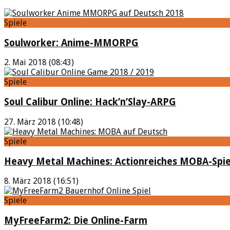
Spiele
Soulworker: Anime-MMORPG
2. Mai 2018 (08:43)
Spiele
Soul Calibur Online: Hack’n’Slay-ARPG
27. März 2018 (10:48)
Spiele
Heavy Metal Machines: Actionreiches MOBA-Spie
8. März 2018 (16:51)
Spiele
MyFreeFarm2: Die Online-Farm