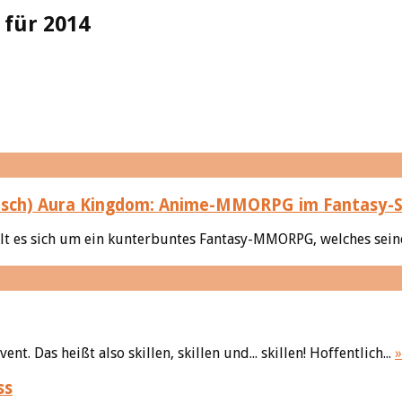
für 2014
Aura Kingdom: Anime-MMORPG im Fantasy-S
 es sich um ein kunterbuntes Fantasy-MMORPG, welches seinen
. Das heißt also skillen, skillen und... skillen! Hoffentlich...
ss