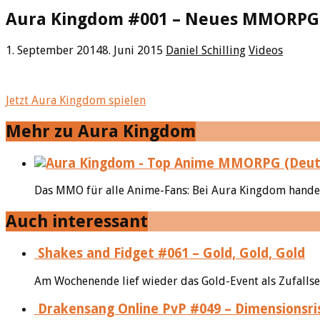
Aura Kingdom #001 – Neues MMORPG 
1. September 2014
8. Juni 2015
Daniel Schilling
Videos
Jetzt Aura Kingdom spielen
Mehr zu Aura Kingdom
Das MMO für alle Anime-Fans: Bei Aura Kingdom handelt
Auch interessant
Shakes and Fidget #061 – Gold, Gold, Gold
Am Wochenende lief wieder das Gold-Event als Zufallsevent
Drakensang Online PvP #049 – Dimensionsri