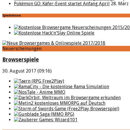
Pokémon GO: Käfer-Event startet Anfang April
28. März
Spielelisten
Neuerscheinungen
Browserspiele
30. August 2017 (09:16)