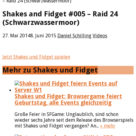
– Raid 24 (Schwarzwassermoor)
Shakes and Fidget #005 – Raid 24
(Schwarzwassermoor)
27. Mai 2014
8. Juni 2015
Daniel Schilling
Videos
Jetzt Shakes und Fidget spielen
Mehr zu Shakes und Fidget
Shakes und Fidget: Browsergame feiert
Geburtstag, alle Events gleichzeitig
Große Feier in SFGame: Unglaublich, sind schon
wieder sechs Jahre seit dem Release des Browserspiels
mit Shakes und Fidget vergangen? An...
» mehr