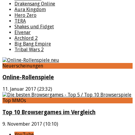
Drakensang Online
Aura Kingdom
Hero Zero
TERA
Shakes und Fidget
Elvenar
Archlord 2
Big Bang Empire
Tribal Wars 2
Neuerscheinungen
Online-Rollenspiele
11. Januar 2017 (23:32)
Top MMOs
Top 10 Browsergames im Vergleich
9. November 2017 (10:10)
YouTube