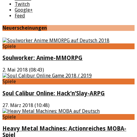
Twitch
Google+
Feed
Neuerscheinungen
Spiele
Soulworker: Anime-MMORPG
2. Mai 2018 (08:43)
Spiele
Soul Calibur Online: Hack’n’Slay-ARPG
27. März 2018 (10:48)
Spiele
Heavy Metal Machines: Actionreiches MOBA-
Spiel