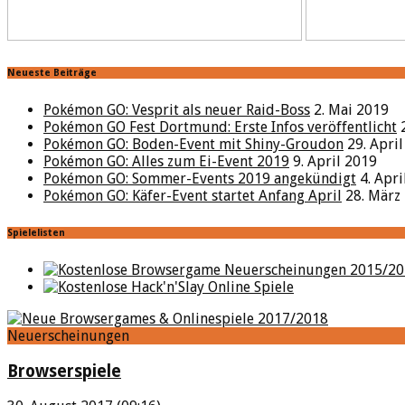
Neueste Beiträge
Pokémon GO: Vesprit als neuer Raid-Boss
2. Mai 2019
Pokémon GO Fest Dortmund: Erste Infos veröffentlicht
Pokémon GO: Boden-Event mit Shiny-Groudon
29. Apri
Pokémon GO: Alles zum Ei-Event 2019
9. April 2019
Pokémon GO: Sommer-Events 2019 angekündigt
4. Apr
Pokémon GO: Käfer-Event startet Anfang April
28. März
Spielelisten
Neuerscheinungen
Browserspiele