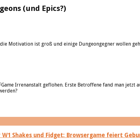
geons (und Epics?)
die Motivation ist groß und einige Dungeongegner wollen gehör
FGame Irrenanstalt geflohen. Erste Betroffene fand man jetzt 
 werden?
Shakes und Fidget: Browsergame feiert Geburt