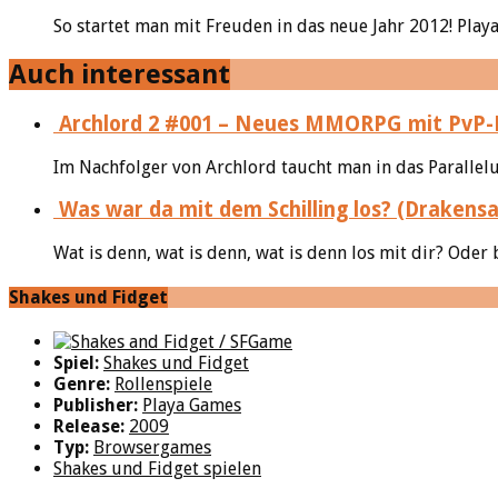
So startet man mit Freuden in das neue Jahr 2012! Playa
Auch interessant
Archlord 2 #001 – Neues MMORPG mit PvP-
Im Nachfolger von Archlord taucht man in das Parallelu
Was war da mit dem Schilling los? (Drakensa
Wat is denn, wat is denn, wat is denn los mit dir? Oder 
Shakes und Fidget
Spiel:
Shakes und Fidget
Genre:
Rollenspiele
Publisher:
Playa Games
Release:
2009
Typ:
Browsergames
Shakes und Fidget spielen