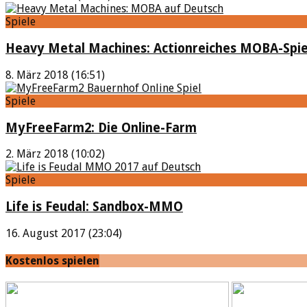
Spiele
Heavy Metal Machines: Actionreiches MOBA-Spie
8. März 2018 (16:51)
Spiele
MyFreeFarm2: Die Online-Farm
2. März 2018 (10:02)
Spiele
Life is Feudal: Sandbox-MMO
16. August 2017 (23:04)
Kostenlos spielen