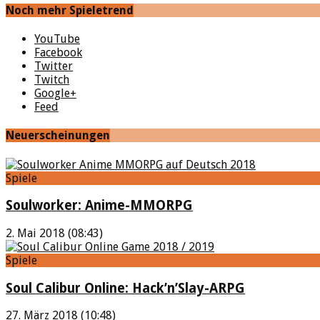
Noch mehr Spieletrend
YouTube
Facebook
Twitter
Twitch
Google+
Feed
Neuerscheinungen
Spiele
Soulworker: Anime-MMORPG
2. Mai 2018 (08:43)
Spiele
Soul Calibur Online: Hack’n’Slay-ARPG
27. März 2018 (10:48)