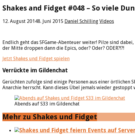
Shakes and Fidget #048 – So viele Dun
12. August 2014
8. Juni 2015
Daniel Schilling
Videos
Endlich geht das SFGame-Abenteuer weiter! Pilze sind dabei, 
der Mitte droppen dann die Epics, oder? Oder? ODER?!?!
Jetzt Shakes und Fidget spielen
Verrückte im Gildenchat
Gerüchten zufolge sind einige Personen aus einer örtlichen S
Anarchie herrscht. Kann dieses Übel jemals wieder gestoppt
Abends auf S33 im Gildenchat
Mehr zu Shakes und Fidget