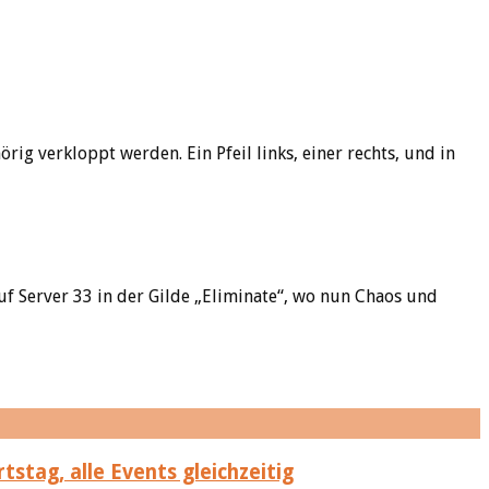
ig verkloppt werden. Ein Pfeil links, einer rechts, und in
auf Server 33 in der Gilde „Eliminate“, wo nun Chaos und
stag, alle Events gleichzeitig