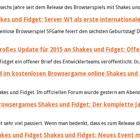
sechs Jahre seit dem Release des Browserspiels mit Shakes und
kes und Fidget: Server W1 als erste international
tenlose Browserspiel SFGame feiert den sechsten Geburtstag! D
Shakes und Fidget: Offe
et ein offener Brief des Entwicklerteams veröffentlicht. In.
Shakes und 
hakes und Fidget. Im offiziellen Forum wurde gestern am Abend
Shakes und Fidget: Der komplette J
sehr viel passiert. Wenn man bedenkt, dass es zum Release de
Shakes und Fidget: Neues Event 