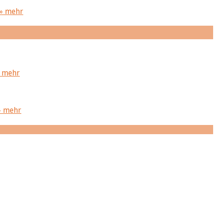
» mehr
 mehr
» mehr