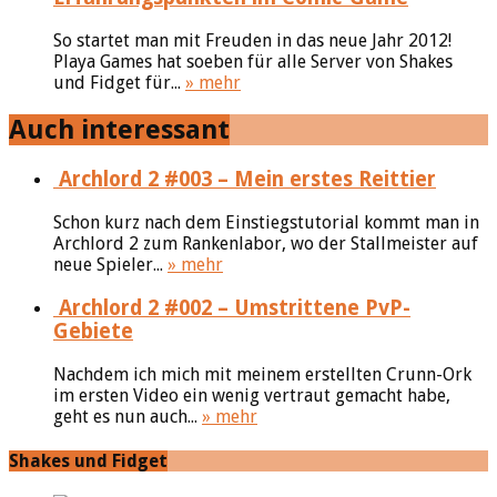
So startet man mit Freuden in das neue Jahr 2012!
Playa Games hat soeben für alle Server von Shakes
und Fidget für...
» mehr
Auch interessant
Archlord 2 #003 – Mein erstes Reittier
Schon kurz nach dem Einstiegstutorial kommt man in
Archlord 2 zum Rankenlabor, wo der Stallmeister auf
neue Spieler...
» mehr
Archlord 2 #002 – Umstrittene PvP-
Gebiete
Nachdem ich mich mit meinem erstellten Crunn-Ork
im ersten Video ein wenig vertraut gemacht habe,
geht es nun auch...
» mehr
Shakes und Fidget