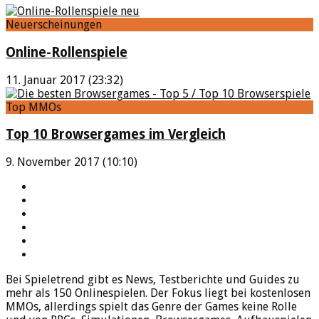
Neuerscheinungen
Online-Rollenspiele
11. Januar 2017 (23:32)
Top MMOs
Top 10 Browsergames im Vergleich
9. November 2017 (10:10)
YouTube
Facebook
Twitter
Twitch
Google+
Feed
Bei Spieletrend gibt es News, Testberichte und Guides zu
mehr als 150 Onlinespielen. Der Fokus liegt bei kostenlosen
MMOs, allerdings spielt das Genre der Games keine Rolle