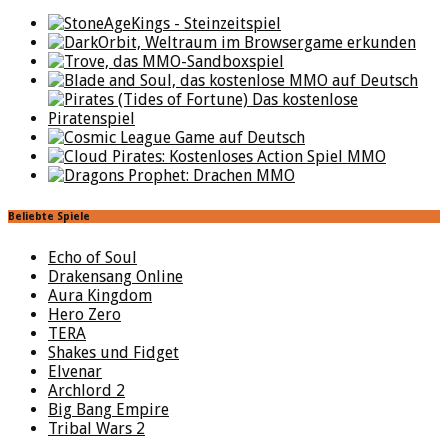
Beliebte Spiele
Echo of Soul
Drakensang Online
Aura Kingdom
Hero Zero
TERA
Shakes und Fidget
Elvenar
Archlord 2
Big Bang Empire
Tribal Wars 2