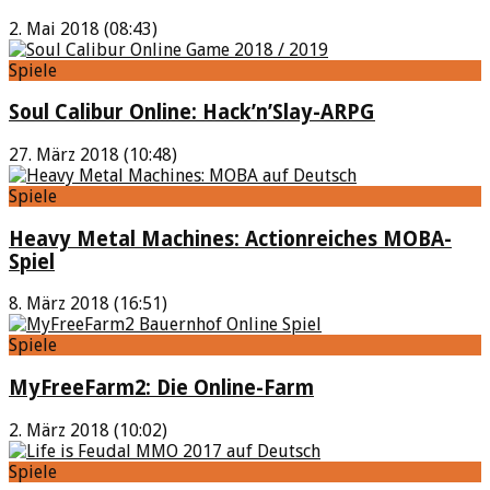
2. Mai 2018 (08:43)
Spiele
Soul Calibur Online: Hack’n’Slay-ARPG
27. März 2018 (10:48)
Spiele
Heavy Metal Machines: Actionreiches MOBA-
Spiel
8. März 2018 (16:51)
Spiele
MyFreeFarm2: Die Online-Farm
2. März 2018 (10:02)
Spiele