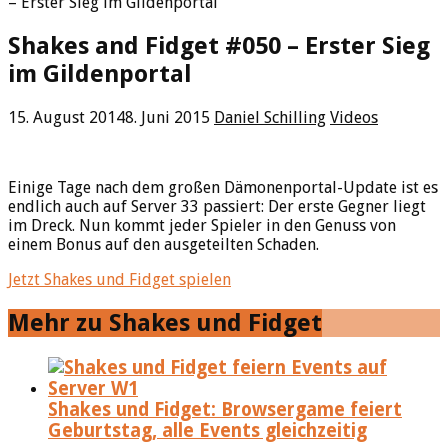
– Erster Sieg im Gildenportal
Shakes and Fidget #050 – Erster Sieg
im Gildenportal
15. August 2014
8. Juni 2015
Daniel Schilling
Videos
Einige Tage nach dem großen Dämonenportal-Update ist es
endlich auch auf Server 33 passiert: Der erste Gegner liegt
im Dreck. Nun kommt jeder Spieler in den Genuss von
einem Bonus auf den ausgeteilten Schaden.
Jetzt Shakes und Fidget spielen
Mehr zu Shakes und Fidget
Shakes und Fidget: Browsergame feiert
Geburtstag, alle Events gleichzeitig