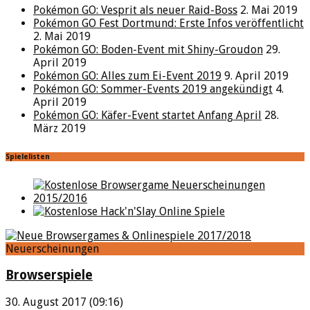
Pokémon GO: Vesprit als neuer Raid-Boss
2. Mai 2019
Pokémon GO Fest Dortmund: Erste Infos veröffentlicht
2. Mai 2019
Pokémon GO: Boden-Event mit Shiny-Groudon
29.
April 2019
Pokémon GO: Alles zum Ei-Event 2019
9. April 2019
Pokémon GO: Sommer-Events 2019 angekündigt
4.
April 2019
Pokémon GO: Käfer-Event startet Anfang April
28.
März 2019
Spielelisten
Neuerscheinungen
Browserspiele
30. August 2017 (09:16)