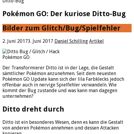
Ditto-Bug
Pokémon GO: Der kuriose Ditto-Bug
Bilder zum Glitch/Bug/Spielfehler
2. Juni 2017
3. Juni 2017
Daniel Schilling
Artikel
Pokémon GO
Der Transformierer Ditto ist in der Lage, die Gestalt
sämtlicher Pokémon anzunehmen. Seit dem neuesten
Pokémon GO Update kann sich der lila Farbklecks jedoch
offenbar auch in nervige Spielfehler verwandeln. Wie
kommt der Bug zustande und was kann man dagegen
unternehmen?
Ditto dreht durch
Ditto ist ein besonderes Wesen, denn es kann die Gestalt
von anderen Pokémon annehmen und dessen Attacken
kopieren.