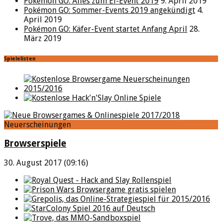
Pokémon GO: Alles zum Ei-Event 2019
9. April 2019
Pokémon GO: Sommer-Events 2019 angekündigt
4.
April 2019
Pokémon GO: Käfer-Event startet Anfang April
28.
März 2019
Spielelisten
Neuerscheinungen
Browserspiele
30. August 2017 (09:16)