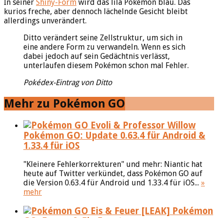
In seiner
Shiny-Form
wird das lila Pokémon blau. Das
kurios freche, aber dennoch lächelnde Gesicht bleibt
allerdings unverändert.
Ditto verändert seine Zellstruktur, um sich in
eine andere Form zu verwandeln. Wenn es sich
dabei jedoch auf sein Gedächtnis verlässt,
unterlaufen diesem Pokémon schon mal Fehler.
Pokédex-Eintrag von Ditto
Mehr zu Pokémon GO
Pokémon GO: Update 0.63.4 für Android &
1.33.4 für iOS
"Kleinere Fehlerkorrekturen" und mehr: Niantic hat
heute auf Twitter verkündet, dass Pokémon GO auf
die Version 0.63.4 für Android und 1.33.4 für iOS...
»
mehr
[LEAK] Pokémon