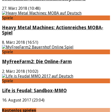
27. März 2018 (10:48)
Spiele
Heavy Metal Machines: Actionreiches MOBA-
Spiel
8. März 2018 (16:51)
Spiele
MyFreeFarm2: Die Online-Farm
2. März 2018 (10:02)
Spiele
Life is Feudal: Sandbox-MMO
16. August 2017 (23:04)
Kostenlos spielen