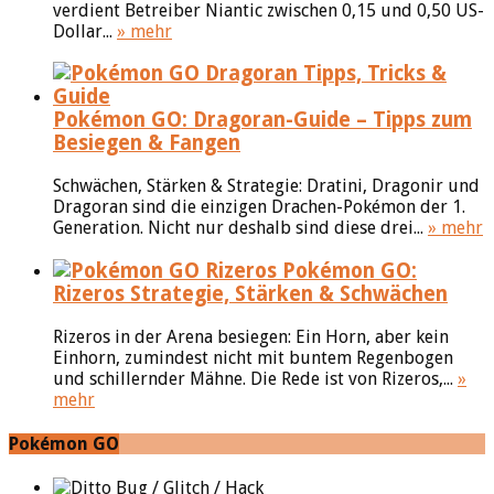
verdient Betreiber Niantic zwischen 0,15 und 0,50 US-
Dollar...
» mehr
Pokémon GO: Dragoran-Guide – Tipps zum
Besiegen & Fangen
Schwächen, Stärken & Strategie: Dratini, Dragonir und
Dragoran sind die einzigen Drachen-Pokémon der 1.
Generation. Nicht nur deshalb sind diese drei...
» mehr
Pokémon GO:
Rizeros Strategie, Stärken & Schwächen
Rizeros in der Arena besiegen: Ein Horn, aber kein
Einhorn, zumindest nicht mit buntem Regenbogen
und schillernder Mähne. Die Rede ist von Rizeros,...
»
mehr
Pokémon GO