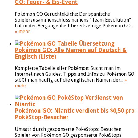
GO: Feuer- & Eis-Event
Pokémon GO Gerüchteküche: Der spanische
Spielerzusammenschluss namens "Team Eevolution"
hat in der Vergangenheit bereits einige Pokémon GO...
» mehr
Pokémon GO: Alle Namen auf Deutsch &
Englisch (Liste)
Komplette Tabelle aller Pokémon: Sucht man im
Internet nach Guides, Tipps und Infos zu Pokémon GO,
stößt man häufig auf die englischen Namen der...
»
mehr
Pokémon GO: Niantic verdient bis $0,50 pro
PokéStop-Besucher
Umsatz durch gesponserte PokéStops: Besuchen
Spieler von Pokémon GO gesponserte PokéStops,