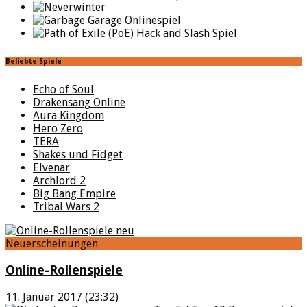
Beliebte Spiele
Echo of Soul
Drakensang Online
Aura Kingdom
Hero Zero
TERA
Shakes und Fidget
Elvenar
Archlord 2
Big Bang Empire
Tribal Wars 2
Neuerscheinungen
Online-Rollenspiele
11. Januar 2017 (23:32)