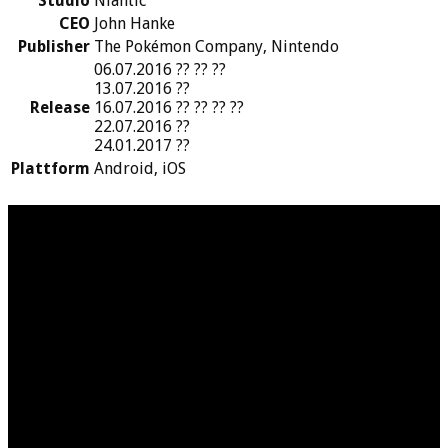
Studio
Niantic
CEO
John Hanke
Publisher
The Pokémon Company, Nintendo
06.07.2016 ?? ?? ??
13.07.2016 ??
Release
16.07.2016 ?? ?? ?? ??
22.07.2016 ??
24.01.2017 ??
Plattform
Android, iOS