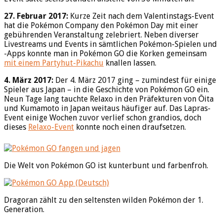
27. Februar 2017:
Kurze Zeit nach dem Valentinstags-Event
hat die Pokémon Company den Pokémon Day mit einer
gebührenden Veranstaltung zelebriert. Neben diverser
Livestreams und Events in sämtlichen Pokémon-Spielen und
-Apps konnte man in Pokémon GO die Korken gemeinsam
mit einem Partyhut-Pikachu
knallen lassen.
4. März 2017:
Der 4. März 2017 ging – zumindest für einige
Spieler aus Japan – in die Geschichte von Pokémon GO ein.
Neun Tage lang tauchte Relaxo in den Präfekturen von Ōita
und Kumamoto in Japan weitaus häufiger auf. Das Lapras-
Event einige Wochen zuvor verlief schon grandios, doch
dieses
Relaxo-Event
konnte noch einen draufsetzen.
Die Welt von Pokémon GO ist kunterbunt und farbenfroh.
Dragoran zählt zu den seltensten wilden Pokémon der 1.
Generation.