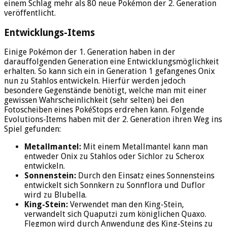
einem Schlag mehr als 80 neue Pokémon der 2. Generation
veröffentlicht.
Entwicklungs-Items
Einige Pokémon der 1. Generation haben in der
darauffolgenden Generation eine Entwicklungsmöglichkeit
erhalten. So kann sich ein in Generation 1 gefangenes Onix
nun zu Stahlos entwickeln. Hierfür werden jedoch
besondere Gegenstände benötigt, welche man mit einer
gewissen Wahrscheinlichkeit (sehr selten) bei den
Fotoscheiben eines PokéStops erdrehen kann. Folgende
Evolutions-Items haben mit der 2. Generation ihren Weg ins
Spiel gefunden:
Metallmantel:
Mit einem Metallmantel kann man
entweder Onix zu Stahlos oder Sichlor zu Scherox
entwickeln.
Sonnenstein:
Durch den Einsatz eines Sonnensteins
entwickelt sich Sonnkern zu Sonnflora und Duflor
wird zu Blubella.
King-Stein:
Verwendet man den King-Stein,
verwandelt sich Quaputzi zum königlichen Quaxo.
Flegmon wird durch Anwendung des King-Steins zu