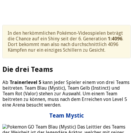
In den herkömmlichen Pokémon-Videospielen beträgt
die Chance auf ein Shiny seit der 6. Generation
1:4096
.
Dort bekommt man also nach durchschnittlich 4096
Kämpfen nur ein einziges Schillern zu Gesicht.
Die drei Teams
Ab
Trainerlevel 5
kann jeder Spieler einem von drei Teams
beitreten. Team Blau (Mystic), Team Gelb (Instinct) und
Team Rot (Valor) stehen zur Auswahl. Um einem Team
beitreten zu können, muss nach dem Erreichen von Level 5
eine Arena besucht werden.
Team Mystic
Das Leittier des Teams
der Weisheit ist das legendäre Arktos, welches mit seiner