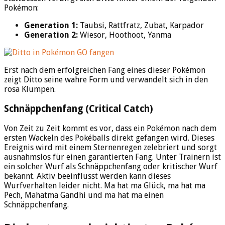
Pokémon:
Generation 1:
Taubsi, Rattfratz, Zubat, Karpador
Generation 2:
Wiesor, Hoothoot, Yanma
Erst nach dem erfolgreichen Fang eines dieser Pokémon
zeigt Ditto seine wahre Form und verwandelt sich in den
rosa Klumpen.
Schnäppchenfang (Critical Catch)
Von Zeit zu Zeit kommt es vor, dass ein Pokémon nach dem
ersten Wackeln des Pokéballs direkt gefangen wird. Dieses
Ereignis wird mit einem Sternenregen zelebriert und sorgt
ausnahmslos für einen garantierten Fang. Unter Trainern ist
ein solcher Wurf als Schnäppchenfang oder kritischer Wurf
bekannt. Aktiv beeinflusst werden kann dieses
Wurfverhalten leider nicht. Ma hat ma Glück, ma hat ma
Pech, Mahatma Gandhi und ma hat ma einen
Schnäppchenfang.