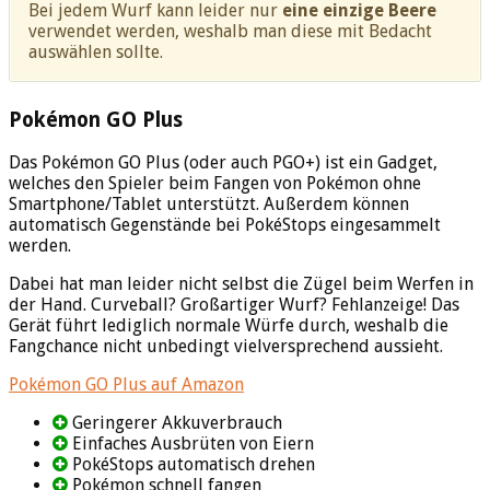
Bei jedem Wurf kann leider nur
eine einzige Beere
verwendet werden, weshalb man diese mit Bedacht
auswählen sollte.
Pokémon GO Plus
Das Pokémon GO Plus (oder auch PGO+) ist ein Gadget,
welches den Spieler beim Fangen von Pokémon ohne
Smartphone/Tablet unterstützt. Außerdem können
automatisch Gegenstände bei PokéStops eingesammelt
werden.
Dabei hat man leider nicht selbst die Zügel beim Werfen in
der Hand. Curveball? Großartiger Wurf? Fehlanzeige! Das
Gerät führt lediglich normale Würfe durch, weshalb die
Fangchance nicht unbedingt vielversprechend aussieht.
Pokémon GO Plus auf Amazon
Geringerer Akkuverbrauch
Einfaches Ausbrüten von Eiern
PokéStops automatisch drehen
Pokémon schnell fangen