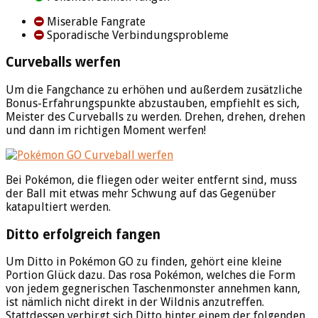
Miserable Fangrate
Sporadische Verbindungsprobleme
Curveballs werfen
Um die Fangchance zu erhöhen und außerdem zusätzliche
Bonus-Erfahrungspunkte abzustauben, empfiehlt es sich,
Meister des Curveballs zu werden. Drehen, drehen, drehen
und dann im richtigen Moment werfen!
Bei Pokémon, die fliegen oder weiter entfernt sind, muss
der Ball mit etwas mehr Schwung auf das Gegenüber
katapultiert werden.
Ditto erfolgreich fangen
Um Ditto in Pokémon GO zu finden, gehört eine kleine
Portion Glück dazu. Das rosa Pokémon, welches die Form
von jedem gegnerischen Taschenmonster annehmen kann,
ist nämlich nicht direkt in der Wildnis anzutreffen.
Stattdessen verbirgt sich Ditto hinter einem der folgenden