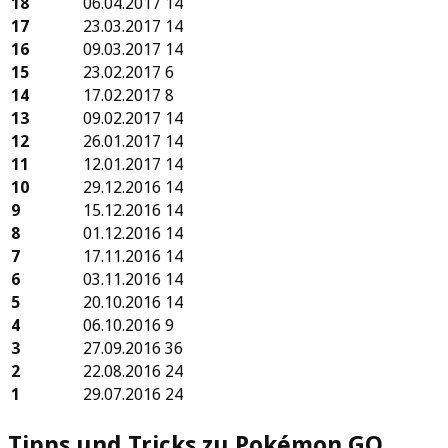
18
06.04.2017
14
17
23.03.2017
14
16
09.03.2017
14
15
23.02.2017
6
14
17.02.2017
8
13
09.02.2017
14
12
26.01.2017
14
11
12.01.2017
14
10
29.12.2016
14
9
15.12.2016
14
8
01.12.2016
14
7
17.11.2016
14
6
03.11.2016
14
5
20.10.2016
14
4
06.10.2016
9
3
27.09.2016
36
2
22.08.2016
24
1
29.07.2016
24
Tipps und Tricks zu Pokémon GO