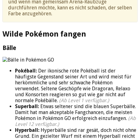
und wenn man gemeinsam Arena-Raubzüge
durchführen möchte, kann es nicht schaden, der selben
Farbe anzugehören.
Wilde Pokémon fangen
Bälle
Pokéball:
Der ikonische rote Pokéball ist der
häufigste Gegenstand seiner Art und wird meist für
herkömmliche und sehr schwache Pokémon
verwendet. Seltene Geschöpfe wie Dragoran, Relaxo
und Konsorten reagieren so gut wie gar nicht auf
normale Pokébälle.
(Ab Level 1 verfügbar.)
Superball:
Etwas seltener sind die blauen Superbälle.
Damit hat man akzeptable Fangchancen, die meisten
Pokémon in Pokémon GO erfolgreich einzufangen.
(Ab
Level 12 verfügbar.)
Hyperball:
Hyperbälle sind rar gesät, doch nicht ohne
Grund. Ein gezielter Wurf mit einem Hyperball reicht