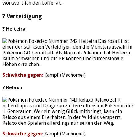
wortwörtlich den Löffel ab.
?️ Verteidigung
?️ Heiteira
Das rosa Ei ist
einer der stärksten Verteidiger, den die Monsterauswahl in
Pokémon GO bereithält. Als Normal-Pokémon hat Heiteira
kaum Schwächen und die KP können überdimensionale
Höhen erreichen.
Schwäche gegen:
Kampf (Machomei)
?️ Relaxo
Relaxo zählt
neben Lapras und Dragoran zu den seltensten Pokémon der
1. Generation. Wer ein wenig Glück mitbringt, kann ein
Relaxo aus einem Ei erhalten. In der Wildnis versperrt
Relaxo den Spielern allerdings nur selten den Weg.
Schwäche gegen:
Kampf (Machomei)