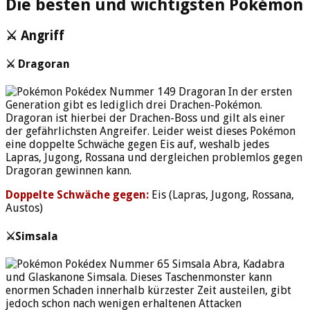
Die besten und wichtigsten Pokémon
⚔️ Angriff
⚔️ Dragoran
In der ersten
Generation gibt es lediglich drei Drachen-Pokémon.
Dragoran ist hierbei der Drachen-Boss und gilt als einer
der gefährlichsten Angreifer. Leider weist dieses Pokémon
eine doppelte Schwäche gegen Eis auf, weshalb jedes
Lapras, Jugong, Rossana und dergleichen problemlos gegen
Dragoran gewinnen kann.
Doppelte Schwäche gegen:
Eis (Lapras, Jugong, Rossana,
Austos)
⚔️Simsala
Abra, Kadabra
und Glaskanone Simsala. Dieses Taschenmonster kann
enormen Schaden innerhalb kürzester Zeit austeilen, gibt
jedoch schon nach wenigen erhaltenen Attacken