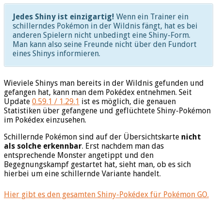
Jedes Shiny ist einzigartig!
Wenn ein Trainer ein
schillerndes Pokémon in der Wildnis fängt, hat es bei
anderen Spielern nicht unbedingt eine Shiny-Form.
Man kann also seine Freunde nicht über den Fundort
eines Shinys informieren.
Wieviele Shinys man bereits in der Wildnis gefunden und
gefangen hat, kann man dem Pokédex entnehmen. Seit
Update
0.59.1 / 1.29.1
ist es möglich, die genauen
Statistiken über gefangene und geflüchtete Shiny-Pokémon
im Pokédex einzusehen.
Schillernde Pokémon sind auf der Übersichtskarte
nicht
als solche erkennbar
. Erst nachdem man das
entsprechende Monster angetippt und den
Begegnungskampf gestartet hat, sieht man, ob es sich
hierbei um eine schillernde Variante handelt.
Hier gibt es den gesamten Shiny-Pokédex für Pokémon GO.