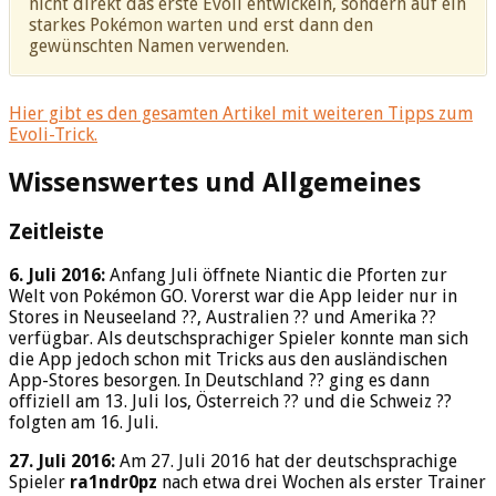
nicht direkt das erste Evoli entwickeln, sondern auf ein
starkes Pokémon warten und erst dann den
gewünschten Namen verwenden.
Hier gibt es den gesamten Artikel mit weiteren Tipps zum
Evoli-Trick.
Wissenswertes und Allgemeines
Zeitleiste
6. Juli 2016:
Anfang Juli öffnete Niantic die Pforten zur
Welt von Pokémon GO. Vorerst war die App leider nur in
Stores in Neuseeland ??, Australien ?? und Amerika ??
verfügbar. Als deutschsprachiger Spieler konnte man sich
die App jedoch schon mit Tricks aus den ausländischen
App-Stores besorgen. In Deutschland ?? ging es dann
offiziell am 13. Juli los, Österreich ?? und die Schweiz ??
folgten am 16. Juli.
27. Juli 2016:
Am 27. Juli 2016 hat der deutschsprachige
Spieler
ra1ndr0pz
nach etwa drei Wochen als erster Trainer