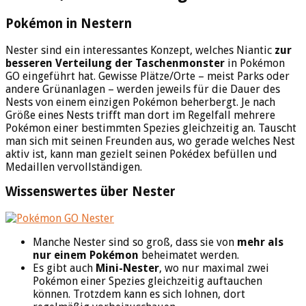
Pokémon in Nestern
Nester sind ein interessantes Konzept, welches Niantic
zur
besseren Verteilung der Taschenmonster
in Pokémon
GO eingeführt hat. Gewisse Plätze/Orte – meist Parks oder
andere Grünanlagen – werden jeweils für die Dauer des
Nests von einem einzigen Pokémon beherbergt. Je nach
Größe eines Nests trifft man dort im Regelfall mehrere
Pokémon einer bestimmten Spezies gleichzeitig an. Tauscht
man sich mit seinen Freunden aus, wo gerade welches Nest
aktiv ist, kann man gezielt seinen Pokédex befüllen und
Medaillen vervollständigen.
Wissenswertes über Nester
Manche Nester sind so groß, dass sie von
mehr als
nur einem Pokémon
beheimatet werden.
Es gibt auch
Mini-Nester
, wo nur maximal zwei
Pokémon einer Spezies gleichzeitig auftauchen
können. Trotzdem kann es sich lohnen, dort