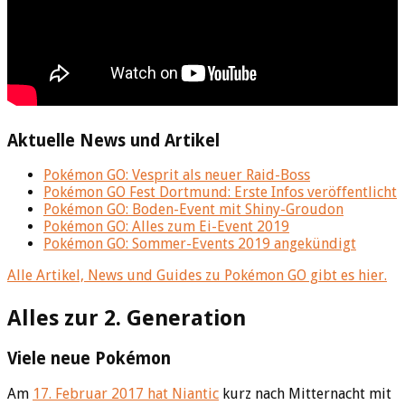
Aktuelle News und Artikel
Pokémon GO: Vesprit als neuer Raid-Boss
Pokémon GO Fest Dortmund: Erste Infos veröffentlicht
Pokémon GO: Boden-Event mit Shiny-Groudon
Pokémon GO: Alles zum Ei-Event 2019
Pokémon GO: Sommer-Events 2019 angekündigt
Alle Artikel, News und Guides zu Pokémon GO gibt es hier.
Alles zur 2. Generation
Viele neue Pokémon
Am
17. Februar 2017 hat Niantic
kurz nach Mitternacht mit