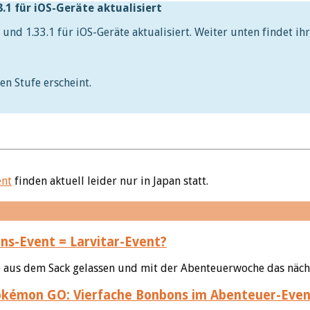
.1 für iOS-Geräte aktualisiert
 und 1.33.1 für iOS-Geräte aktualisiert. Weiter unten findet
en Stufe erscheint.
ent
finden aktuell leider nur in Japan statt.
s-Event = Larvitar-Event?
ze aus dem Sack gelassen und mit der Abenteuerwoche das näch
kémon GO: Vierfache Bonbons im Abenteuer-Even