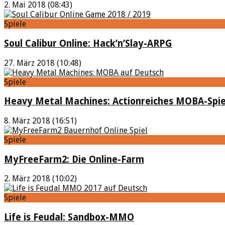
2. Mai 2018 (08:43)
Spiele
Soul Calibur Online: Hack’n’Slay-ARPG
27. März 2018 (10:48)
Spiele
Heavy Metal Machines: Actionreiches MOBA-Spie
8. März 2018 (16:51)
Spiele
MyFreeFarm2: Die Online-Farm
2. März 2018 (10:02)
Spiele
Life is Feudal: Sandbox-MMO