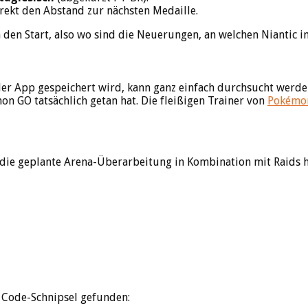
irekt den Abstand zur nächsten Medaille.
 den Start, also wo sind die Neuerungen, an welchen Niantic i
der App gespeichert wird, kann ganz einfach durchsucht werden
n GO tatsächlich getan hat. Die fleißigen Trainer von
Pokémo
f die geplante Arena-Überarbeitung in Kombination mit Raids 
 Code-Schnipsel gefunden: