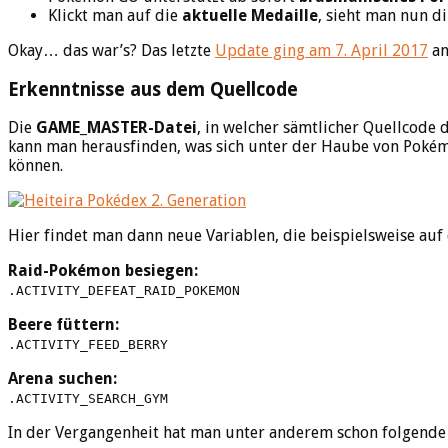
Klickt man auf die
aktuelle Medaille
, sieht man nun d
Okay… das war’s? Das letzte
Update ging am 7. April 2017
an
Erkenntnisse aus dem Quellcode
Die
GAME_MASTER-Datei
, in welcher sämtlicher Quellcode 
kann man herausfinden, was sich unter der Haube von Pokémo
können.
Hier findet man dann neue Variablen, die beispielsweise au
Raid-Pokémon besiegen:
.ACTIVITY_DEFEAT_RAID_POKEMON
Beere füttern:
.ACTIVITY_FEED_BERRY
Arena suchen:
.ACTIVITY_SEARCH_GYM
In der Vergangenheit hat man unter anderem schon folgende