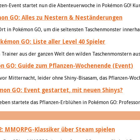
zen-Event startet nun die Abenteuerwoche in Pokémon GO! Kur
n GO: Alles zu Nestern & Neständerungen
Ort in Pokémon GO, um die seltensten Taschenmonster innerhalb
kémon GO: Liste aller Level 40 Spieler
en Trainer aus der ganzen Welt den wilden Taschenmonstern au
 GO: Guide zum Pflanzen-Wochenende (Event)
r Mitternacht, leider ohne Shiny-Bisasam, das Pflanzen-Woch
on GO: Event gestartet, mit neuen Shinys?
soeben startete das Pflanzen-Erblühen in Pokémon GO: Professor
: MMORPG-Klassiker über Steam spielen