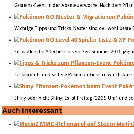
Gesteins-Event in der Abenteuerwoche: Nach dem Pflan
Pokémo
Wichtige Tipps und Tricks: Nester sind der wohl beste 
Po
Sie wollen die Allerbesten sein: Seit Sommer 2016 jag
Pokémon
Lockmodule und seltene Pokémon: Gestern wurde kurz vo
Pokém
Shiny oder nicht Shiny: Es ist Freitag (22:35 Uhr) und 
Auch interessant
Metin2