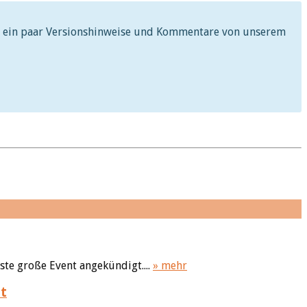
 ihr ein paar Versionshinweise und Kommentare von unserem
ste große Event angekündigt....
» mehr
t