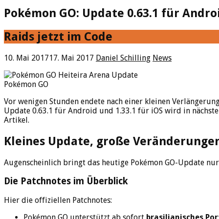
Pokémon GO: Update 0.63.1 für Android
Raids jetzt im Code
10. Mai 2017
17. Mai 2017
Daniel Schilling
News
Pokémon GO
Vor wenigen Stunden endete nach einer kleinen Verlängerung
Update 0.63.1 für Android und 1.33.1 für iOS wird in nächste
Artikel.
Kleines Update, große Veränderunge
Augenscheinlich bringt das heutige Pokémon GO-Update nur 
Die Patchnotes im Überblick
Hier die offiziellen Patchnotes:
Pokémon GO unterstützt ab sofort
brasilianisches Po