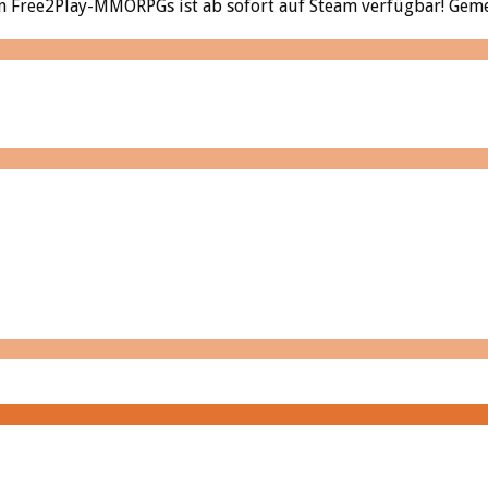
sten Free2Play-MMORPGs ist ab sofort auf Steam verfügbar! Gem