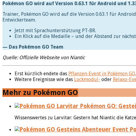
Pokémon GO wird auf Version 0.63.1 für Android und 1.33
Trainer, Pokémon GO wird auf die Version 0.63.1 für Android
Entwickerteam.
Jetzt mit Sprachunterstützung PT-BR.
Ein Klick auf die Medaille – und der Abstand zur nächst
— Das Pokémon GO Team
Quelle: Offizielle Webseite von Niantic
Erst kürzlich endete das
Pflanzen-Event in Pokémon GO
.
Weitere Ereignisse wie das
Lockmodul-
oder
Relaxo-Ev
Mehr zu Pokémon GO
Pokémon GO: Gestein
Wissenswertes zu Larvitar: Gestern hat Niantic die Kat
Po