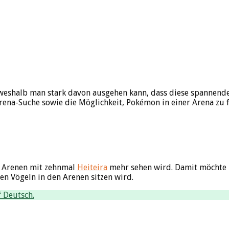
n, weshalb man stark davon ausgehen kann, dass diese spanne
Arena-Suche sowie die Möglichkeit, Pokémon in einer Arena zu f
ne Arenen mit zehnmal
Heiteira
mehr sehen wird. Damit möchte 
 Vögeln in den Arenen sitzen wird.
 Deutsch.