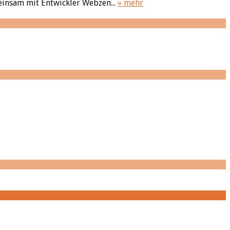
einsam mit Entwickler Webzen...
» mehr