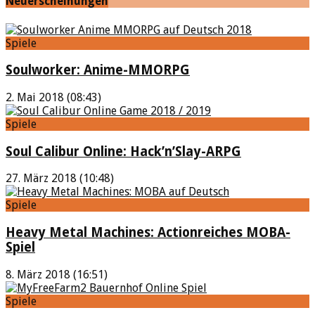
Neuerscheinungen
Spiele
Soulworker: Anime-MMORPG
2. Mai 2018 (08:43)
Spiele
Soul Calibur Online: Hack’n’Slay-ARPG
27. März 2018 (10:48)
Spiele
Heavy Metal Machines: Actionreiches MOBA-
Spiel
8. März 2018 (16:51)
Spiele