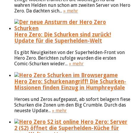
wahren Helden nun schon am zweiten Server von Hero
Zero. Da dachten sich...
» mehr
Hero Zero: Die Schurken sind zurück!
Update für die Superhelden-Welt
Es gibt Neuigkeiten von der Superhelden-Front von
Hero Zero. Berichten zufolge wurden die ersten
Comic-Schurken wieder...
» mehr
Hero Zero: Schurkenangriff! Die Schurken-
Missionen finden Einzug in Humphreydale
Heroes und Zeros aufgepasst, ab sofort belagern fiese
Schurken die Zonen um den Big Crumble. Durch das
neueste Update...
» mehr
Hero Zero: Server
2 (S2) öffnet die Superhelden-Küche für