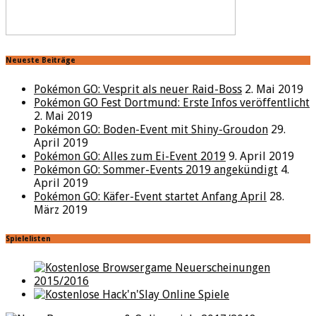
Neueste Beiträge
Pokémon GO: Vesprit als neuer Raid-Boss
2. Mai 2019
Pokémon GO Fest Dortmund: Erste Infos veröffentlicht
2. Mai 2019
Pokémon GO: Boden-Event mit Shiny-Groudon
29.
April 2019
Pokémon GO: Alles zum Ei-Event 2019
9. April 2019
Pokémon GO: Sommer-Events 2019 angekündigt
4.
April 2019
Pokémon GO: Käfer-Event startet Anfang April
28.
März 2019
Spielelisten