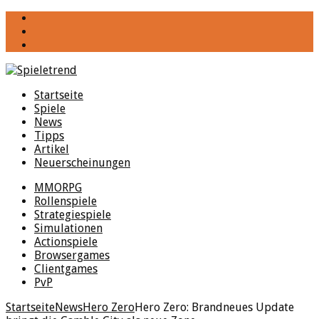
YouTube
Facebook
Twitter
Startseite
Spiele
News
Tipps
Artikel
Neuerscheinungen
MMORPG
Rollenspiele
Strategiespiele
Simulationen
Actionspiele
Browsergames
Clientgames
PvP
Startseite
News
Hero Zero
Hero Zero: Brandneues Update