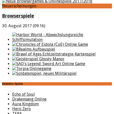
Neuerscheinungen
Browserspiele
30. August 2017 (09:16)
Beliebte Spiele
Echo of Soul
Drakensang Online
Aura Kingdom
Hero Zero
TERA