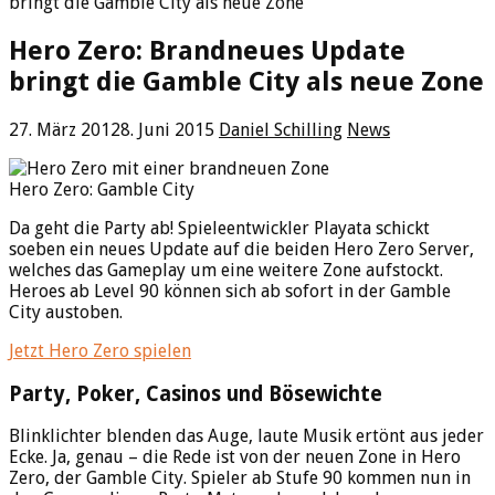
bringt die Gamble City als neue Zone
Hero Zero: Brandneues Update
bringt die Gamble City als neue Zone
27. März 2012
8. Juni 2015
Daniel Schilling
News
Hero Zero: Gamble City
Da geht die Party ab! Spieleentwickler Playata schickt
soeben ein neues Update auf die beiden Hero Zero Server,
welches das Gameplay um eine weitere Zone aufstockt.
Heroes ab Level 90 können sich ab sofort in der Gamble
City austoben.
Jetzt Hero Zero spielen
Party, Poker, Casinos und Bösewichte
Blinklichter blenden das Auge, laute Musik ertönt aus jeder
Ecke. Ja, genau – die Rede ist von der neuen Zone in Hero
Zero, der Gamble City. Spieler ab Stufe 90 kommen nun in