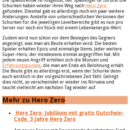
Die Spaßbremse ist losgelöst, der Spaßvogel ist zurück! Die
Schurken haben wieder ihren Weg nach
Hero Zero
gefunden. Diesmal gab es allerdings noch ein paar weitere
Änderungen. Anstelle von unterschiedlichen Versionen der
Schurken für die jeweiligen Levelbereiche gibt es nun pro
Server nur noch ein Stück mit einem Lebensenergie-Wert.
Zudem wird nun schon vor dem Besiegen des Gegners
angezeigt, was man als Beute erhalten wird. Die besten
Spieler erhalten Epics und einmalige Items. Jeder weitere
Super-Hero, der mindestens einmal angegriffen hat. Mit
jedem neuen Angriff erhöhen sich die Münzen und
Erfahrungspunkte
, die man am Ende als Belohnung erhält.
Die Beute gibt es allerdings erst, wenn der Schurke denn
auch wirklich in der vorgeschriebenen Zeit fällt. Gelingt
dies nicht, so verschwindet er wieder ins Nirvana und
taucht vielleicht am nächsten Tag wieder auf.
Mehr zu Hero Zero
Hero Zero: Jubiläum mit gratis Gutschein-
Code, 3 Jahre Hero Zero