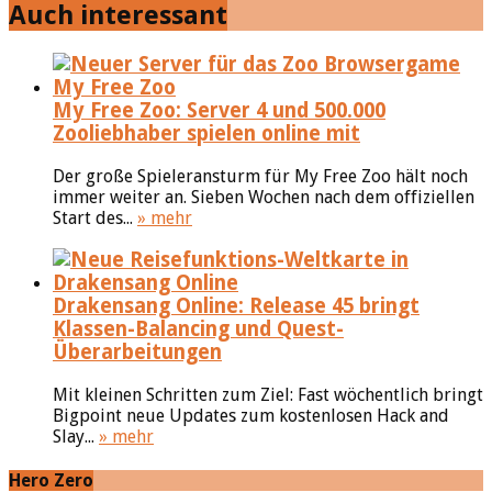
Auch interessant
My Free Zoo: Server 4 und 500.000
Zooliebhaber spielen online mit
Der große Spieleransturm für My Free Zoo hält noch
immer weiter an. Sieben Wochen nach dem offiziellen
Start des...
» mehr
Drakensang Online: Release 45 bringt
Klassen-Balancing und Quest-
Überarbeitungen
Mit kleinen Schritten zum Ziel: Fast wöchentlich bringt
Bigpoint neue Updates zum kostenlosen Hack and
Slay...
» mehr
Hero Zero