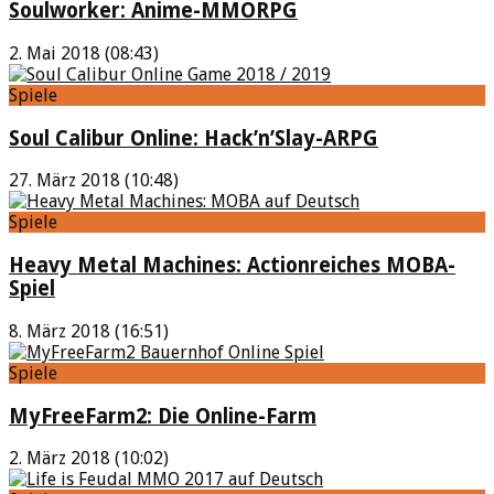
Soulworker: Anime-MMORPG
2. Mai 2018 (08:43)
Spiele
Soul Calibur Online: Hack’n’Slay-ARPG
27. März 2018 (10:48)
Spiele
Heavy Metal Machines: Actionreiches MOBA-
Spiel
8. März 2018 (16:51)
Spiele
MyFreeFarm2: Die Online-Farm
2. März 2018 (10:02)