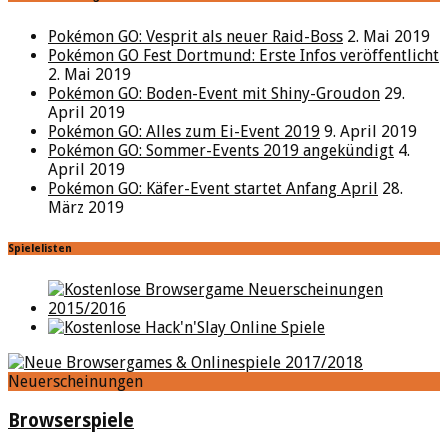
Pokémon GO: Vesprit als neuer Raid-Boss
2. Mai 2019
Pokémon GO Fest Dortmund: Erste Infos veröffentlicht
2. Mai 2019
Pokémon GO: Boden-Event mit Shiny-Groudon
29.
April 2019
Pokémon GO: Alles zum Ei-Event 2019
9. April 2019
Pokémon GO: Sommer-Events 2019 angekündigt
4.
April 2019
Pokémon GO: Käfer-Event startet Anfang April
28.
März 2019
Spielelisten
Neuerscheinungen
Browserspiele