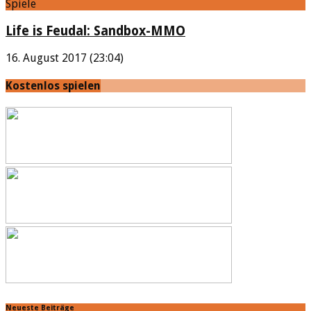
Spiele
Life is Feudal: Sandbox-MMO
16. August 2017 (23:04)
Kostenlos spielen
Neueste Beiträge