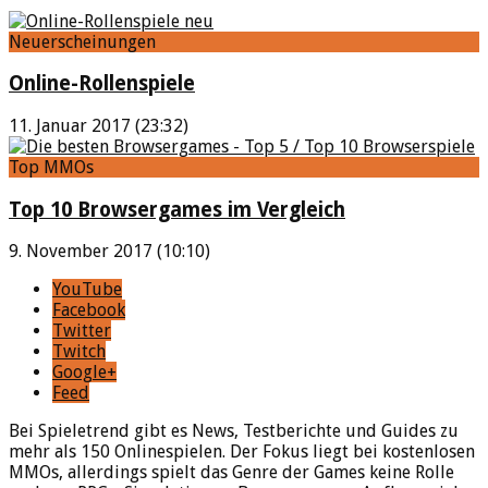
Neuerscheinungen
Online-Rollenspiele
11. Januar 2017 (23:32)
Top MMOs
Top 10 Browsergames im Vergleich
9. November 2017 (10:10)
YouTube
Facebook
Twitter
Twitch
Google+
Feed
Bei Spieletrend gibt es News, Testberichte und Guides zu
mehr als 150 Onlinespielen. Der Fokus liegt bei kostenlosen
MMOs, allerdings spielt das Genre der Games keine Rolle