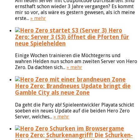
Am neuen Server mit Couponcode durchstarten: Sind
ernsthaft schon wieder 3 Jahre vergangen? Es kommt
mir so vor, als wäre es gestern gewesen, als ich meine
erste...
» mehr
Hero
Zero: Server 3 (S3) öffnet die Pforten für
neue Spielehelden
Einige Wochen trainieren die Möchtegerns und
wahren Helden nun schon am zweiten Server von Hero
Zero. Da dachten sich...
» mehr
Hero Zero: Brandneues Update bringt die
Gamble City als neue Zone
Da geht die Party ab! Spieleentwickler Playata schickt
soeben ein neues Update auf die beiden Hero Zero
Server, welches...
» mehr
Hero Zero: Schurkenangriff! Die Schurken-