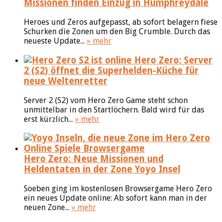
Missionen finden Einzug in Humphreydale
Heroes und Zeros aufgepasst, ab sofort belagern fiese
Schurken die Zonen um den Big Crumble. Durch das
neueste Update...
» mehr
Hero Zero: Server
2 (S2) öffnet die Superhelden-Küche für
neue Weltenretter
Server 2 (S2) vom Hero Zero Game steht schon
unmittelbar in den Startlöchern. Bald wird für das
erst kürzlich...
» mehr
Hero Zero: Neue Missionen und
Heldentaten in der Zone Yoyo Insel
Soeben ging im kostenlosen Browsergame Hero Zero
ein neues Update online: Ab sofort kann man in der
neuen Zone...
» mehr