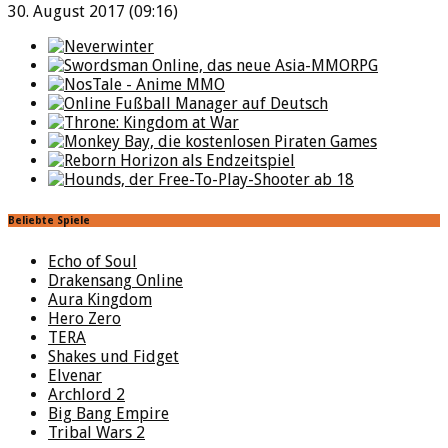
30. August 2017 (09:16)
Beliebte Spiele
Echo of Soul
Drakensang Online
Aura Kingdom
Hero Zero
TERA
Shakes und Fidget
Elvenar
Archlord 2
Big Bang Empire
Tribal Wars 2