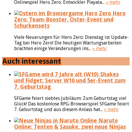
Onlinespiel Hero Zero. Entwickler Playata...
» mehr
Hero
Zero: Team-Booster, Oster-Event und
Schurkensets
Viele Neuerungen für Hero Zero: Dienstag ist Update-
Tag bei Hero Zero! Die heutigen Wartungsarbeiten
brachten einige Veränderungen ins...
» mehr
Auch interessant
Shakes
und Fidget: Server W10 und 5er-Event zum
7. Geburtstag
SFGame feiert siebtes Jubiläum: Zum Geburtstag viel
Glück! Das kostenlose RPG-Browserspiel SFGame feiert
7. Geburtstag und aus diesem Anlass hat...
» mehr
Naruto
Online: Tenten & Sasuke, zwei neue Ninjas