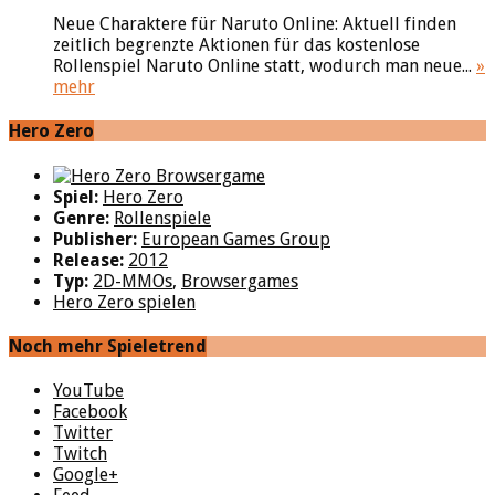
Neue Charaktere für Naruto Online: Aktuell finden
zeitlich begrenzte Aktionen für das kostenlose
Rollenspiel Naruto Online statt, wodurch man neue...
»
mehr
Hero Zero
Spiel:
Hero Zero
Genre:
Rollenspiele
Publisher:
European Games Group
Release:
2012
Typ:
2D-MMOs
,
Browsergames
Hero Zero spielen
Noch mehr Spieletrend
YouTube
Facebook
Twitter
Twitch
Google+