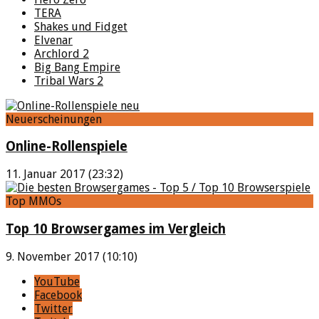
TERA
Shakes und Fidget
Elvenar
Archlord 2
Big Bang Empire
Tribal Wars 2
Neuerscheinungen
Online-Rollenspiele
11. Januar 2017 (23:32)
Top MMOs
Top 10 Browsergames im Vergleich
9. November 2017 (10:10)
YouTube
Facebook
Twitter