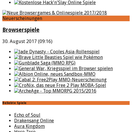
Neuerscheinungen
Browserspiele
30. August 2017 (09:16)
Beliebte Spiele
Echo of Soul
Drakensang Online
Aura Kingdom
Hero Zero