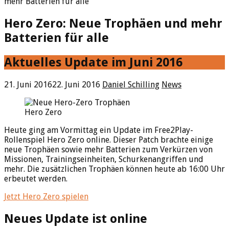
mehr Batterien für alle
Hero Zero: Neue Trophäen und mehr
Batterien für alle
Aktuelles Update im Juni 2016
21. Juni 2016
22. Juni 2016
Daniel Schilling
News
Hero Zero
Heute ging am Vormittag ein Update im Free2Play-
Rollenspiel Hero Zero online. Dieser Patch brachte einige
neue Trophäen sowie mehr Batterien zum Verkürzen von
Missionen, Trainingseinheiten, Schurkenangriffen und
mehr. Die zusätzlichen Trophäen können heute ab 16:00 Uhr
erbeutet werden.
Jetzt Hero Zero spielen
Neues Update ist online