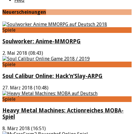
Feed
Neuerscheinungen
Spiele
Soulworker: Anime-MMORPG
2. Mai 2018 (08:43)
Spiele
Soul Calibur Online: Hack’n’Slay-ARPG
27. März 2018 (10:48)
Spiele
Heavy Metal Machines: Actionreiches MOBA-
Spiel
8. März 2018 (16:51)