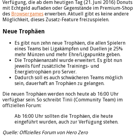
Verfügung, die ab dem heutigen Tag (21. Juni 2016) Donuts
mit Echtgeld aufladen oder Gegenstände im Premium-Shop
des
Browsergames
erwerben. Aktuell gibt es keine andere
Möglichkeit, dieses Zusatz-Feature freizuspielen.
Neue Trophäen
Es gibt nun zehn neue Trophäen, die allen Spielern
eines Teams bei Ligakämpfen und Duellen je 25%
mehr Münzen und mehr Ehre/Ligapunkte geben.
Die Trophäenanzahl wurde erweitert. Es gibt nun
jeweils fünf zusätzliche Trainings- und
Energietrophäen pro Server.
Dadurch soll es auch schwächeren Teams möglich
sein, dauerhaft an Trophäen zu gelangen.
Die neuen Trophäen werden noch heute ab 16:00 Uhr
verfügbar sein. So schreibt Tinii (Community Team) im
offiziellen Forum:
Ab 16:00 Uhr sollten die Trophäen, die heute
eingeführt wurden, auch zur Verfügung stehen.
Quelle: Offizielles Forum von Hero Zero